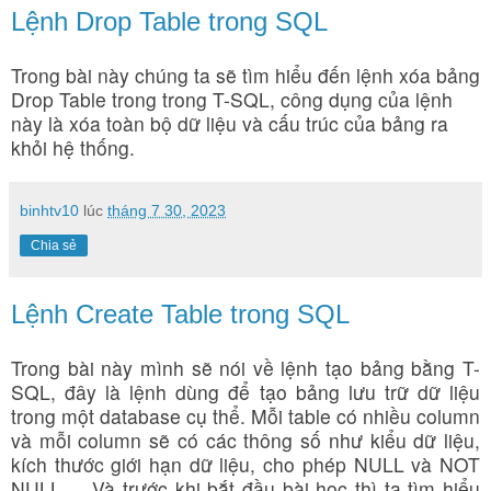
Lệnh Drop Table trong SQL
Trong bài này chúng ta sẽ tìm hiểu đến lệnh xóa bảng
Drop Table trong trong T-SQL, công dụng của lệnh
này là xóa toàn bộ dữ liệu và cấu trúc của bảng ra
khỏi hệ thống.
binhtv10
lúc
tháng 7 30, 2023
Chia sẻ
Lệnh Create Table trong SQL
Trong bài này mình sẽ nói về lệnh tạo bảng bằng T-
SQL, đây là lệnh dùng để tạo bảng lưu trữ dữ liệu
trong một database cụ thể. Mỗi table có nhiều column
và mỗi column sẽ có các thông số như kiểu dữ liệu,
kích thước giới hạn dữ liệu, cho phép NULL và NOT
NULL ... Và trước khi bắt đầu bài học thì ta tìm hiểu