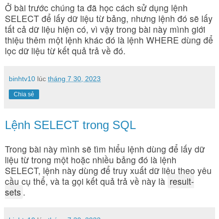
Ở bài trước chúng ta đã học cách sử dụng lệnh
SELECT để lấy dữ liệu từ bảng, nhưng lệnh đó sẽ lấy
tất cả dữ liệu hiện có, vì vậy trong bài này mình giới
thiệu thêm một lệnh khác đó là lệnh WHERE dùng để
lọc dữ liệu từ kết quả trả về đó.
binhtv10
lúc
tháng 7 30, 2023
Chia sẻ
Lệnh SELECT trong SQL
Trong bài này mình sẽ tìm hiểu lệnh dùng để lấy dữ
liệu từ trong một hoặc nhiều bảng đó là lệnh
SELECT, lệnh này dùng để truy xuất dữ liệu theo yêu
cầu cụ thể, và ta gọi kết quả trả về này là
result-
sets
.