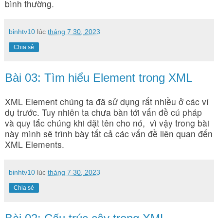
bình thường.
binhtv10
lúc
tháng 7 30, 2023
Chia sẻ
Bài 03: Tìm hiểu Element trong XML
XML Element chúng ta đã sử dụng rất nhiều ở các ví
dụ trước. Tuy nhiên ta chưa bàn tới vấn đề cú pháp
và quy tắc chúng khi đặt tên cho nó, vì vậy trong bài
này mình sẽ trình bày tất cả các vấn đề liên quan đến
XML Elements.
binhtv10
lúc
tháng 7 30, 2023
Chia sẻ