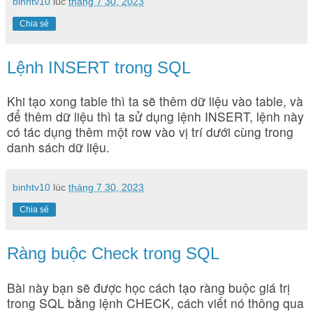
binhtv10
lúc
tháng 7 30, 2023
Chia sẻ
Lệnh INSERT trong SQL
Khi tạo xong table thì ta sẽ thêm dữ liệu vào table, và
để thêm dữ liệu thì ta sử dụng lệnh INSERT, lệnh này
có tác dụng thêm một row vào vị trí dưới cùng trong
danh sách dữ liệu.
binhtv10
lúc
tháng 7 30, 2023
Chia sẻ
Ràng buộc Check trong SQL
Bài này bạn sẽ được học cách tạo ràng buộc giá trị
trong SQL bằng lệnh CHECK, cách viết nó thông qua