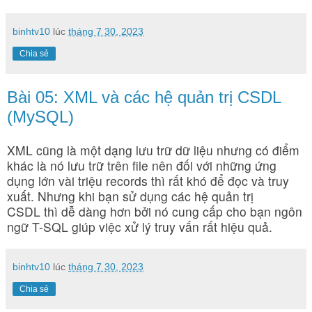
binhtv10
lúc
tháng 7 30, 2023
Chia sẻ
Bài 05: XML và các hệ quản trị CSDL
(MySQL)
XML cũng là một dạng lưu trữ dữ liệu nhưng có điểm
khác là nó lưu trữ trên file nên đối với những ứng
dụng lớn vài triệu records thì rất khó để đọc và truy
xuất. Nhưng khi bạn sử dụng các hệ quản trị
CSDL thì dễ dàng hơn bởi nó cung cấp cho bạn ngôn
ngữ T-SQL giúp việc xử lý truy vấn rất hiệu quả.
binhtv10
lúc
tháng 7 30, 2023
Chia sẻ