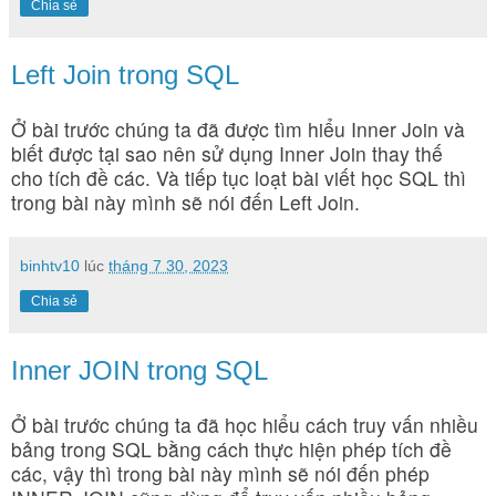
Chia sẻ
Left Join trong SQL
Ở bài trước chúng ta đã được tìm hiểu Inner Join và
biết được tại sao nên sử dụng Inner Join thay thế
cho tích đề các. Và tiếp tục loạt bài viết học SQL thì
trong bài này mình sẽ nói đến Left Join.
binhtv10
lúc
tháng 7 30, 2023
Chia sẻ
Inner JOIN trong SQL
Ở bài trước chúng ta đã học hiểu cách truy vấn nhiều
bảng trong SQL bằng cách thực hiện phép tích đề
các, vậy thì trong bài này mình sẽ nói đến phép