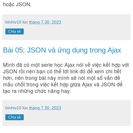
hoặc JSON.
binhtv10
lúc
tháng 7 30, 2023
Chia sẻ
Bài 05: JSON và ứng dụng trong Ajax
Mình đã có một serie học Ajax nói về việc kết hợp với
JSON rồi nên bạn có thể tới link đó để xem chi tiết
hơn, nên trong bài này mình sẽ nói một số vấn đề
mấu chốt trong việc kết hợp giữa Ajax và JSON để
tạo ra những chức năng hay.
binhtv10
lúc
tháng 7 30, 2023
Chia sẻ