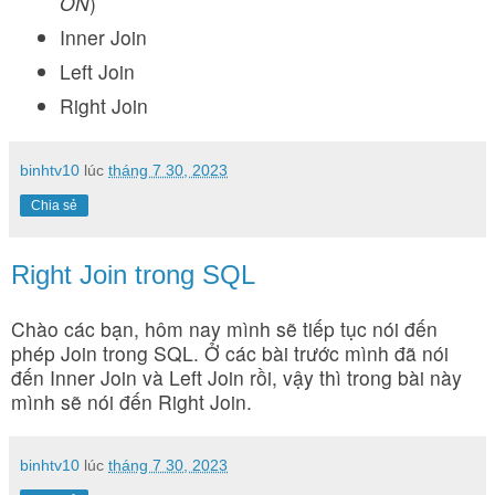
ON
)
Inner Join
Left Join
Right Join
binhtv10
lúc
tháng 7 30, 2023
Chia sẻ
Right Join trong SQL
Chào các bạn, hôm nay mình sẽ tiếp tục nói đến
phép Join trong SQL. Ở các bài trước mình đã nói
đến Inner Join và Left Join rồi, vậy thì trong bài này
mình sẽ nói đến Right Join.
binhtv10
lúc
tháng 7 30, 2023