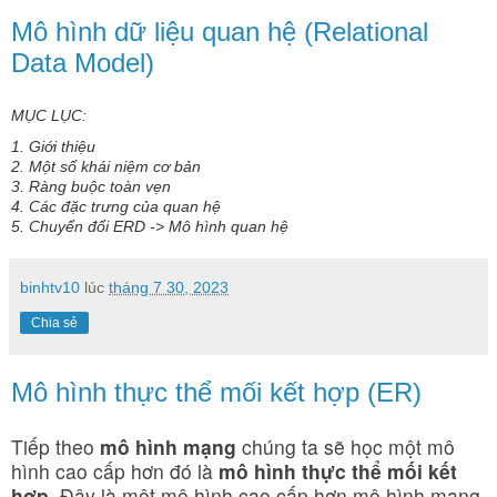
Mô hình dữ liệu quan hệ (Relational
Data Model)
MỤC LỤC:
1. Giới thiệu
2. Một số khái niệm cơ bản
3. Ràng buộc toàn vẹn
4. Các đặc trưng của quan hệ
5. Chuyển đổi ERD -> Mô hình quan hệ
binhtv10
lúc
tháng 7 30, 2023
Chia sẻ
Mô hình thực thể mối kết hợp (ER)
Tiếp theo
mô hình mạng
chúng ta sẽ học một mô
hình cao cấp hơn đó là
mô hình thực thể mối kết
hợp
. Đây là một mô hình cao cấp hơn mô hình mạng