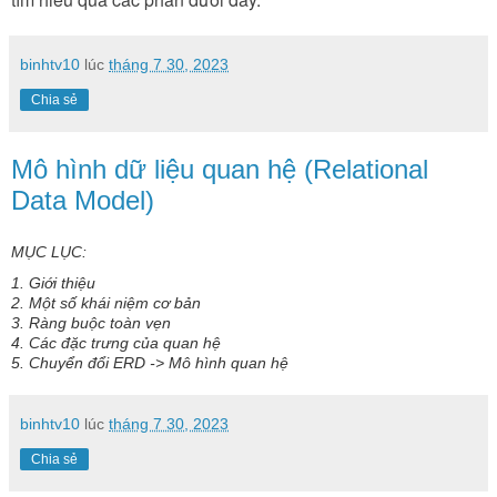
binhtv10
lúc
tháng 7 30, 2023
Chia sẻ
Mô hình dữ liệu quan hệ (Relational
Data Model)
MỤC LỤC:
1. Giới thiệu
2. Một số khái niệm cơ bản
3. Ràng buộc toàn vẹn
4. Các đặc trưng của quan hệ
5. Chuyển đổi ERD -> Mô hình quan hệ
binhtv10
lúc
tháng 7 30, 2023
Chia sẻ