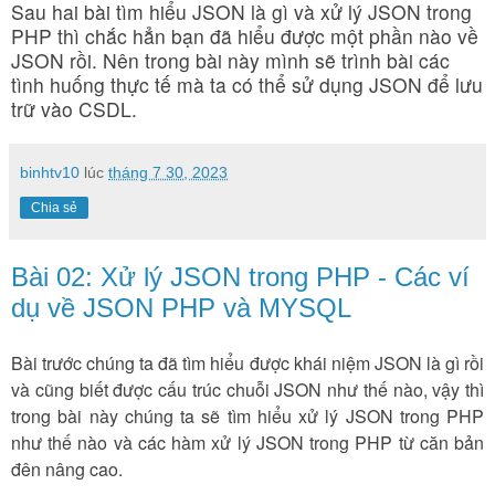
Sau hai bài tìm hiểu JSON là gì và xử lý JSON trong
PHP thì chắc hẳn bạn đã hiểu được một phần nào về
JSON rồi. Nên trong bài này mình sẽ trình bài các
tình huống thực tế mà ta có thể sử dụng JSON để lưu
trữ vào CSDL.
binhtv10
lúc
tháng 7 30, 2023
Chia sẻ
Bài 02: Xử lý JSON trong PHP - Các ví
dụ về JSON PHP và MYSQL
Bài trước chúng ta đã tìm hiểu được khái niệm JSON là gì rồi
và cũng biết được cấu trúc chuỗi JSON như thế nào, vậy thì
trong bài này chúng ta sẽ tìm hiểu xử lý JSON trong PHP
như thế nào và các hàm xử lý JSON trong PHP từ căn bản
đên nâng cao.