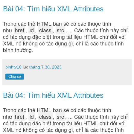
Bài 04: Tìm hiểu XML Attributes
Trong các thẻ HTML bạn sẽ có các thuộc tính
như
href
,
id
,
class
,
src
, ... Các thuộc tính này chỉ
có tác dụng đặc biệt trong tài liệu HTML chứ đối với
XML nó không có tác dụng gì, chỉ là các thuộc tính
bình thường.
binhtv10
lúc
tháng 7 30, 2023
Chia sẻ
Bài 04: Tìm hiểu XML Attributes
Trong các thẻ HTML bạn sẽ có các thuộc tính
như
href
,
id
,
class
,
src
, ... Các thuộc tính này chỉ
có tác dụng đặc biệt trong tài liệu HTML chứ đối với
XML nó không có tác dụng gì, chỉ là các thuộc tính