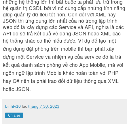
những hệ thống lớn thì bắt buộc ta phải lưu trữ trong
hệ quản trị CSDL bởi vì nó cũng cấp những tính năng
giúp quản lý dữ liệu tốt hơn. Còn đối với XML hay
JSON thì ứng dụng lớn nhất của nó trong lập trình
web đó là xây dựng các Service và API, nghĩa là các
API đó sẽ trả kết quả về dạng JSON hoặc XML các
hệ thống khác có thể hiểu được.
Ví dụ để tạo một
ứng dụng đặt phòng trên mobile thì bạn phải xây
dựng một Service và nhiệm vụ của service đó là trả
kết quả danh sách phòng về cho App Mobile, mà với
ngôn ngữ lập trình Mobile khác hoàn toàn với PHP
hay C# nên ta phải trao đổi dữ liệu thông qua XML
hoặc JSON.
binhtv10
lúc
tháng 7 30, 2023
Chia sẻ