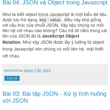
Bài 04: JSON và Object trong Javascript
Như ta biết object trong Javascript là một kiểu dữ liệu
được lưu trữ dạng
key : value
, điều này khá giống
với cấu trúc của chuỗi JSON. Vậy liệu chúng có mối
liên hệ với nhau nào không? Câu trả lời nằm trong cái
tên của JSON đó là
JavaScript Object
Notation
.
Như vậy JSON được lấy ý tưởng từ object
trong Javascript nên chúng có mối liên hệ mật thiết
với nhau.
binhtv10
lúc
tháng 7 30, 2023
Chia sẻ
Bài 03: Bài tập JSON - Xử lý tình huống
với JSON