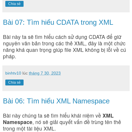
Chia sẻ
Bài 07: Tìm hiểu CDATA trong XML
Bài này ta sẽ tìm hiểu cách sử dụng CDATA để giữ
nguyên văn bản trong các thẻ XML, đây là một chức
năng khá quan trọng giúp file XML không bị lỗi về cú
pháp.
binhtv10
lúc
tháng 7 30, 2023
Chia sẻ
Bài 06: Tìm hiểu XML Namespace
Bài này chúng ta sẽ tìm hiểu khái niệm về
XML
Namespace
, nó sẽ giải quyết vấn đề trùng tên thẻ
trong một tài liệu XML.