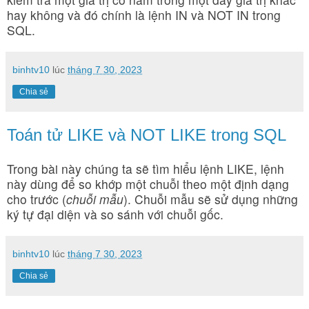
hay không và đó chính là lệnh IN và NOT IN trong
SQL.
binhtv10
lúc
tháng 7 30, 2023
Chia sẻ
Toán tử LIKE và NOT LIKE trong SQL
Trong bài này chúng ta sẽ tìm hiểu lệnh LIKE, lệnh
này dùng để so khớp một chuỗi theo một định dạng
cho trước (
chuỗi mẫu
). Chuỗi mẫu sẽ sử dụng những
ký tự đại diện và so sánh với chuỗi gốc.
binhtv10
lúc
tháng 7 30, 2023
Chia sẻ