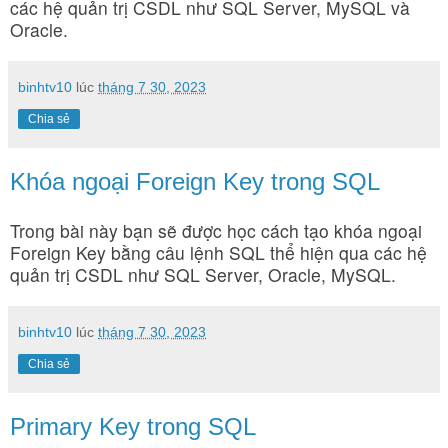
các hệ quản trị CSDL như SQL Server, MySQL và
Oracle.
binhtv10
lúc
tháng 7 30, 2023
Chia sẻ
Khóa ngoại Foreign Key trong SQL
Trong bài này bạn sẽ được học cách tạo khóa ngoại
Foreign Key bằng câu lệnh SQL thể hiện qua các hệ
quản trị CSDL như SQL Server, Oracle, MySQL.
binhtv10
lúc
tháng 7 30, 2023
Chia sẻ
Primary Key trong SQL