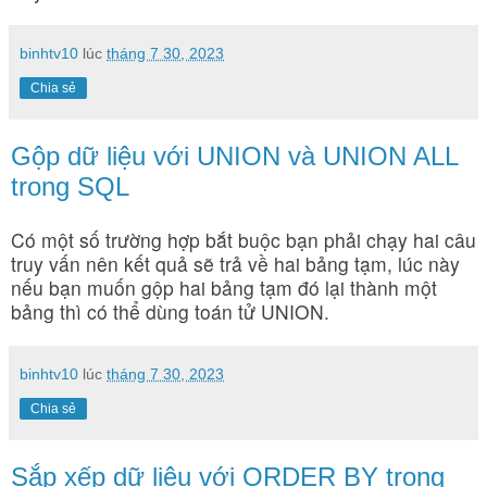
binhtv10
lúc
tháng 7 30, 2023
Chia sẻ
Gộp dữ liệu với UNION và UNION ALL
trong SQL
Có một số trường hợp bắt buộc bạn phải chạy hai câu
truy vấn nên kết quả sẽ trả về hai bảng tạm, lúc này
nếu bạn muốn gộp hai bảng tạm đó lại thành một
bảng thì có thể dùng toán tử UNION.
binhtv10
lúc
tháng 7 30, 2023
Chia sẻ
Sắp xếp dữ liệu với ORDER BY trong