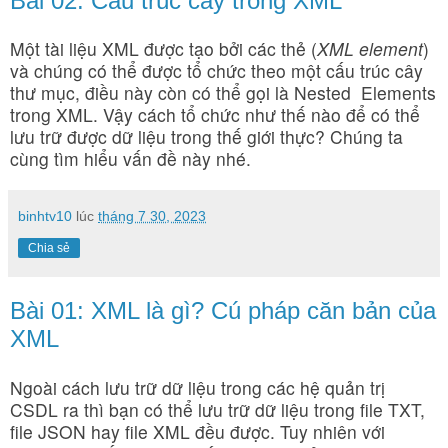
Bài 02: Cấu trúc cây trong XML
Một tài liệu XML được tạo bởi các thẻ (
XML element
)
và chúng có thể được tổ chức theo một cấu trúc cây
thư mục, điều này còn có thể gọi là Nested Elements
trong XML. Vậy cách tổ chức như thế nào để có thể
lưu trữ được dữ liệu trong thế giới thực? Chúng ta
cùng tìm hiểu vấn đề này nhé.
binhtv10
lúc
tháng 7 30, 2023
Chia sẻ
Bài 01: XML là gì? Cú pháp căn bản của
XML
Ngoài cách lưu trữ dữ liệu trong các hệ quản trị
CSDL ra thì bạn có thể lưu trữ dữ liệu trong file TXT,
file JSON hay file XML đều được. Tuy nhiên với