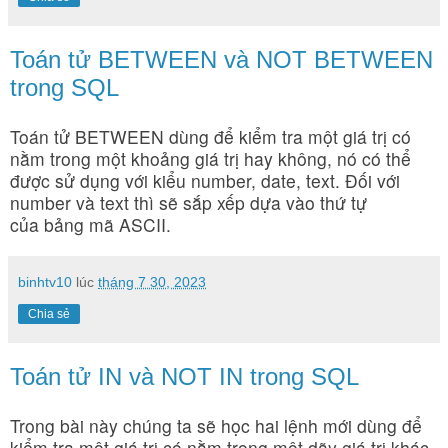
Toán tử BETWEEN và NOT BETWEEN
trong SQL
Toán tử BETWEEN dùng để kiểm tra một giá trị có
nằm trong một khoảng giá trị hay không, nó có thể
được sử dụng với kiểu number, date, text. Đối với
number và text thì sẽ sắp xếp dựa vào thứ tự
của bảng mã ASCII.
binhtv10
lúc
tháng 7 30, 2023
Chia sẻ
Toán tử IN và NOT IN trong SQL
Trong bài này chúng ta sẽ học hai lệnh mới dùng để
kiểm tra một giá trị có nằm trong một dãy giá trị khác