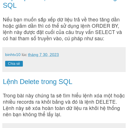
SQL
Nếu bạn muốn sắp xếp dữ liệu trả về theo tăng dần
hoặc giảm dần thì có thể sử dụng lệnh ORDER BY,
lệnh này được đặt cuối của câu truy vấn SELECT và
có hai tham số truyền vào, cú pháp như sau:
binhtv10
lúc
tháng 7 30, 2023
Chia sẻ
Lệnh Delete trong SQL
Trong bài này chúng ta sẽ tìm hiểu lệnh xóa một hoặc
nhiều records ra khỏi bảng và đó là lệnh DELETE.
Lệnh này sẽ xóa hoàn toàn dữ liệu ra khỏi hệ thống
nên bạn không thể lấy lại.