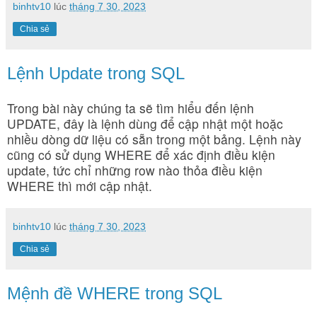
binhtv10
lúc
tháng 7 30, 2023
Chia sẻ
Lệnh Update trong SQL
Trong bài này chúng ta sẽ tìm hiểu đến lệnh
UPDATE, đây là lệnh dùng để cập nhật một hoặc
nhiều dòng dữ liệu có sẵn trong một bảng. Lệnh này
cũng có sử dụng WHERE để xác định điều kiện
update, tức chỉ những row nào thỏa điều kiện
WHERE thì mới cập nhật.
binhtv10
lúc
tháng 7 30, 2023
Chia sẻ
Mệnh đề WHERE trong SQL