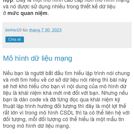
và nó được sử dụng nhiều trong thiết kế dữ liệu
ở
mức quan niệm
.
binhtv10
lúc
tháng 7 30, 2023
Chia sẻ
Mô hình dữ liệu mạng
Nếu bạn là người bắt đầu tìm hiểu lập trình nói chung
và mới tìm hiểu về cơ sở dữ liệu nói riêng thì bài này
sẽ hơi khó hiểu cho bạn vì nội dung của mô hình dữ
liệu là khái niệm khá mới mẽ đối với bạn. Nhưng nếu
bạn là dân code và đã từng đọc qua khái niệm kỹ
thuật lập trình hướng đối tượng thì đây là một lợi thế
rất lớn
vì trong mô hình CSDL thì ta có thể liên hệ với
đối tượng, mỗi đối tượng có thể hiểu là một mẩu tin
trong mô hình dữ liệu mạng
.