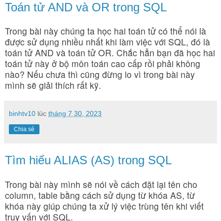
Toán tử AND và OR trong SQL
Trong bài này chúng ta học hai toán tử có thể nói là
được sử dụng nhiều nhất khi làm việc với SQL, đó là
toán tử AND và toán tử OR. Chắc hẳn bạn đã học hai
toán tử này ở bộ môn toán cao cấp rồi phải không
nào? Nếu chưa thì cũng đừng lo vì trong bài này
mình sẽ giải thích rất kỹ.
binhtv10
lúc
tháng 7 30, 2023
Chia sẻ
Tìm hiểu ALIAS (AS) trong SQL
Trong bài này mình sẽ nói về cách đặt lại tên cho
column, table bằng cách sử dụng từ khóa AS, từ
khóa này giúp chúng ta xử lý việc trùng tên khi viết
truy vấn với SQL.