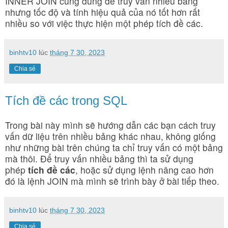
INNER JOIN cũng dùng để truy vấn nhiều bảng
nhưng tốc độ và tính hiệu quả của nó tốt hơn rất
nhiều so với việc thực hiện một phép tích đề các.
binhtv10
lúc
tháng 7 30, 2023
Chia sẻ
Tích đề các trong SQL
Trong bài này mình sẽ hướng dẫn các bạn cách truy
vấn dữ liệu trên nhiều bảng khác nhau, không giống
như những bài trên chúng ta chỉ truy vấn có một bảng
mà thôi. Để truy vấn nhiều bảng thì ta sử dụng
phép
tích đề các
, hoặc sử dụng lệnh nâng cao hơn
đó là lệnh JOIN mà mình sẽ trình bày ở bài tiếp theo.
binhtv10
lúc
tháng 7 30, 2023
Chia sẻ