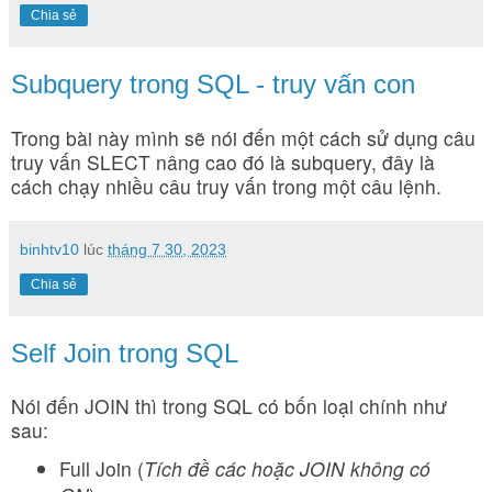
Chia sẻ
Subquery trong SQL - truy vấn con
Trong bài này mình sẽ nói đến một cách sử dụng câu
truy vấn SLECT nâng cao đó là subquery, đây là
cách chạy nhiều câu truy vấn trong một câu lệnh.
binhtv10
lúc
tháng 7 30, 2023
Chia sẻ
Self Join trong SQL
Nói đến JOIN thì trong SQL có bốn loại chính như
sau:
Full Join (
Tích đề các hoặc JOIN không có