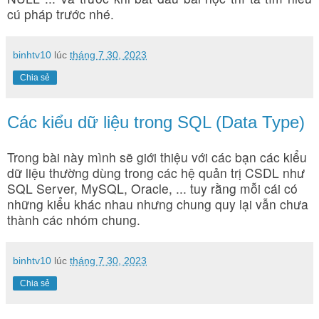
cú pháp trước nhé.
binhtv10
lúc
tháng 7 30, 2023
Chia sẻ
Các kiểu dữ liệu trong SQL (Data Type)
Trong bài này mình sẽ giới thiệu với các bạn các kiểu
dữ liệu thường dùng trong các hệ quản trị CSDL như
SQL Server, MySQL, Oracle, ... tuy rằng mỗi cái có
những kiểu khác nhau nhưng chung quy lại vẫn chưa
thành các nhóm chung.
binhtv10
lúc
tháng 7 30, 2023
Chia sẻ