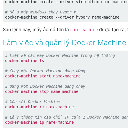
docker-machine create --driver virtualbox name-machine
# Nếu máy Windows chạy Hyper V
Sau lệnh này, máy ảo có tên là
được tạo ra,
name-machine
Làm việc và quản lý Docker Machine
# Liệt kê các máy Docker Machine trong hệ thống
docker-machine ls
# Chạy một Docker Machine đang dừng
docker-machine start name-machine
# Dừng một Docker Machine đang chạy
docker-machine stop name-machine
# Xóa một Docker Machine
docker-machine rm name-machine
# Lấy thông tin địa chỉ IP của 1 Docker Machine đan
docker-machine ip name-machine