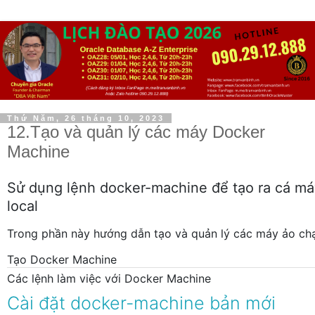
Thứ Năm, 26 tháng 10, 2023
12.Tạo và quản lý các máy Docker
Machine
Sử dụng lệnh docker-machine để tạo ra cá má
local
Trong phần này hướng dẫn tạo và quản lý các máy ảo ch
Tạo Docker Machine
Các lệnh làm việc với Docker Machine
Cài đặt docker-machine bản mới