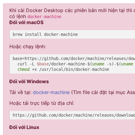
Khi cài Docker Desktop các phiên bản mới hiện tại thì 
có lệnh
docker-machine
Đối với macOS
brew install docker-machine
Hoặc chạy lệnh:
base=https://github.com/docker/machine/releases/dow
  curl -L 
$base
/docker-machine-$(
uname
 -s)-$(
uname
chmod
 +x /usr/local/bin/docker-machine
Đối với Windows
Tải về tại:
docker-machine
(Tìm file cài đặt tại mục Ass
Hoặc tải trực tiếp từ địa chỉ:
https://github.com/docker/machine/releases/downloa
Đối với Linux