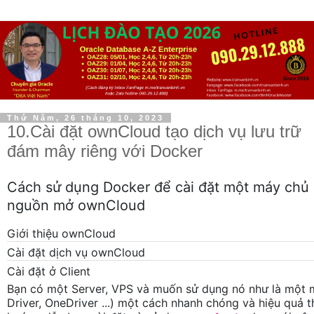
Thứ Năm, 26 tháng 10, 2023
10.Cài đặt ownCloud tạo dịch vụ lưu trữ
đám mây riêng với Docker
Cách sử dụng Docker để cài đặt một máy chủ 
nguồn mở ownCloud
Giới thiệu ownCloud
Cài đặt dịch vụ ownCloud
Cài đặt ở Client
Bạn có một Server, VPS và muốn sử dụng nó như là một 
Driver, OneDriver ...) một cách nhanh chóng và hiệu quả