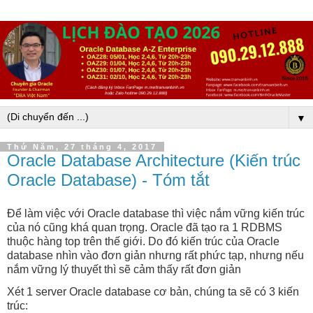
▼
Thứ Năm, 27 tháng 4, 2017
Oracle Database Architecture (Kiến trúc
Oracle Database) - Tóm tắt
Để làm việc với Oracle database thì việc nắm vững kiến trúc
của nó cũng khá quan trọng. Oracle đã tạo ra 1 RDBMS
thuộc hàng top trên thế giới. Do đó kiến trúc của Oracle
database nhìn vào đơn giản nhưng rất phức tạp, nhưng nếu
nắm vững lý thuyết thì sẽ cảm thấy rất đơn giản
Xét 1 server Oracle database cơ bản, chúng ta sẽ có 3 kiến
trúc: