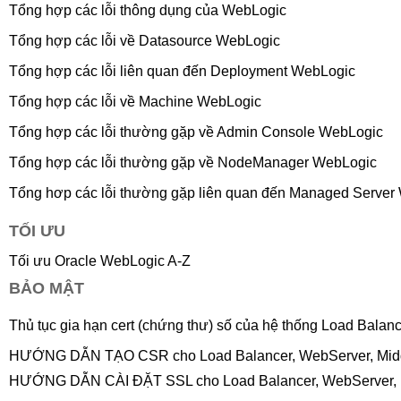
Tổng hợp các lỗi thông dụng của WebLogic
Tổng hợp các lỗi về Datasource WebLogic
Tổng hợp các lỗi liên quan đến Deployment WebLogic
Tổng hợp các lỗi về Machine WebLogic
Tổng hợp các lỗi thường gặp về Admin Console WebLogic
Tổng hợp các lỗi thường gặp về NodeManager WebLogic
Tổng hơp các lỗi thường gặp liên quan đến Managed Server
TỐI ƯU
Tối ưu Oracle WebLogic A-Z
BẢO MẬT
Thủ tục gia hạn cert (chứng thư) số của hệ thống L
oad Balance
HƯỚNG DẪN TẠO CSR cho Load Balancer, WebServer, Middle
HƯỚNG DẪN CÀI ĐẶT SSL cho Load Balancer, WebServer, Mid