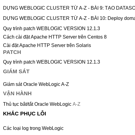
DỰNG WEBLOGIC CLUSTER TỪ A-Z - BÀI 9: TẠO DATA
DỰNG WEBLOGIC CLUSTER TỪ A-Z - BÀI 10: Deploy domain
Quy trình patch WEBLOGIC VERSION 12.1.3
Cách cài đặt Apache HTTP Server trên Centos 8
Cài đặt Apache HTTP Server trên Solaris
PATCH
Quy trình patch WEBLOGIC VERSION 12.1.3
GIÁM SÁT
Giám sát Oracle WebLogic A-Z
VẬN HÀNH
Thủ tục bât/tắt Oracle WebLogic
A-Z
KHẮC PHỤC LỖI
Các loại log trong WebLogic