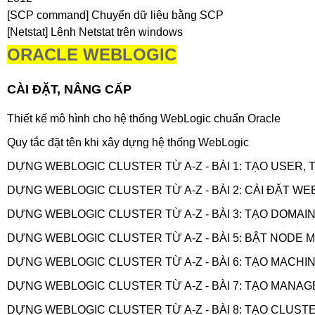
[SCP command] Chuyển dữ liệu bằng SCP
[Netstat] Lệnh Netstat trên windows
ORACLE WEBLOGIC
CÀI ĐẶT, NÂNG CẤP
Thiết kế mô hình cho hệ thống WebLogic chuẩn Oracle
Quy tắc đặt tên khi xây dựng hệ thống WebLogic
DỰNG WEBLOGIC CLUSTER TỪ A-Z - BÀI 1: TẠO USER, 
DỰNG WEBLOGIC CLUSTER TỪ A-Z - BÀI 2: CÀI ĐẶT WE
DỰNG WEBLOGIC CLUSTER TỪ A-Z - BÀI 3: TẠO DOMAI
DỰNG WEBLOGIC CLUSTER TỪ A-Z - BÀI 5: BẬT NODE
DỰNG WEBLOGIC CLUSTER TỪ A-Z - BÀI 6: TẠO MACHI
DỰNG WEBLOGIC CLUSTER TỪ A-Z - BÀI 7: TẠO MANA
DỰNG WEBLOGIC CLUSTER TỪ A-Z - BÀI 8: TẠO CLUST