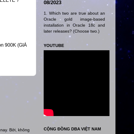
 DELETE ?
08/2023
1. Which two are true about an
Oracle gold image-based
installation in Oracle 18c and
later releases? (Choose two.)
n 900K (GIÁ
YOUTUBE
CỘNG ĐỒNG DBA VIỆT NAM
nay. Bởi, không