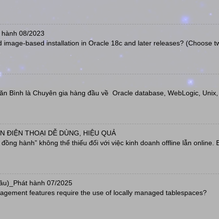
 hành 08/2023
d image-based installation in Oracle 18c and later releases? (Choose t
Văn Bình là Chuyên gia hàng đầu về Oracle database, WebLogic, Unix, L
N ĐIỆN THOẠI DỄ DÙNG, HIỆU QUẢ
ồng hành” không thể thiếu đối với việc kinh doanh offline lẫn online. 
câu)_Phát hành 07/2025
agement features require the use of locally managed tablespaces?