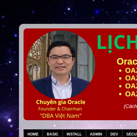
HOME
BASIC
INSTALL
ADMIN
DEV
SECU