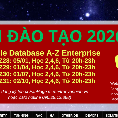
RITY
TUNNING
RAC
HA
OTHER DB
DEVOPS
SOLUTI