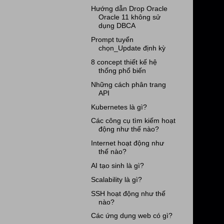
Hướng dẫn Drop Oracle
Oracle 11 không sử
dụng DBCA
Prompt tuyển
chọn_Update định kỳ
8 concept thiết kế hệ
thống phổ biến
Những cách phân trang
API
Kubernetes là gì?
Các công cụ tìm kiếm hoạt
động như thế nào?
Internet hoạt động như
thế nào?
AI tạo sinh là gì?
Scalability là gì?
SSH hoạt động như thế
nào?
Các ứng dụng web có gì?