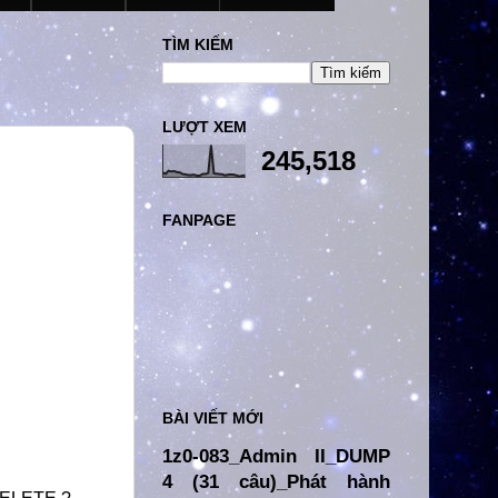
TÌM KIẾM
LƯỢT XEM
245,518
FANPAGE
BÀI VIẾT MỚI
1z0-083_Admin II_DUMP
4 (31 câu)_Phát hành