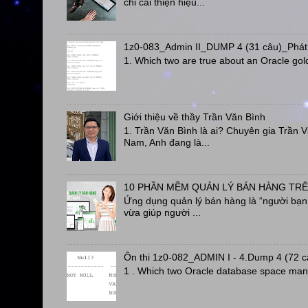
chỉ cải thiện hiệu...
1z0-083_Admin II_DUMP 4 (31 câu)_Phát
1. Which two are true about an Oracle gol
Giới thiệu về thầy Trần Văn Bình
1. Trần Văn Bình là ai? Chuyên gia Trần 
Nam, Anh đang là...
10 PHẦN MỀM QUẢN LÝ BÁN HÀNG TRÊ
Ứng dụng quản lý bán hàng là “người bạn đ
vừa giúp người ...
Ôn thi 1z0-082_ADMIN I - 4.Dump 4 (72 
1 . Which two Oracle database space man