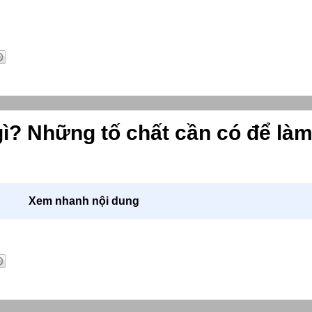
gì? Những tố chất cần có để là
Xem nhanh nội dung