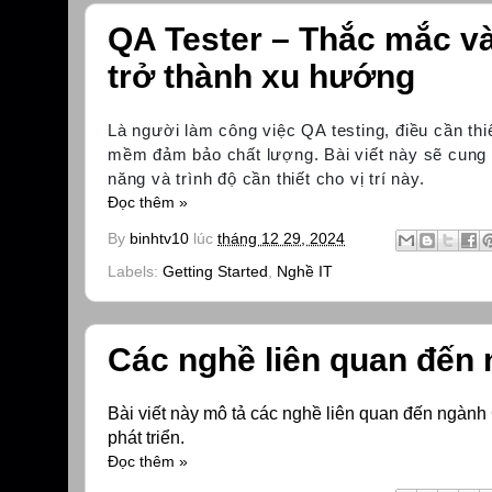
QA Tester – Thắc mắc và 
trở thành xu hướng
Là người làm công việc QA testing, điều cần thi
mềm đảm bảo chất lượng. Bài viết này sẽ cung 
năng và trình độ cần thiết cho vị trí này.
Đọc thêm »
By
binhtv10
lúc
tháng 12 29, 2024
Labels:
Getting Started
,
Nghề IT
Các nghề liên quan đến
Bài viết này mô tả các nghề liên quan đến ngành 
phát triển.
Đọc thêm »