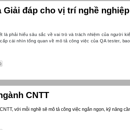
Giải đáp cho vị trí nghề nghiệ
ết là phải hiểu sâu sắc về vai trò và trách nhiệm của người k
cấp cái nhìn tổng quan về mô tả công việc của QA tester, ba
 ngành CNTT
CNTT, với mỗi nghề sẽ mô tả công việc ngắn ngọn, kỹ năng cần 