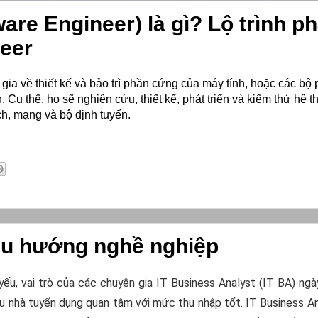
e Engineer) là gì? Lộ trình phá
eer
ia về thiết kế và bảo trì phần cứng của máy tính, hoặc các bộ 
Cụ thể, họ sẽ nghiên cứu, thiết kế, phát triển và kiểm thử hệ t
h, mạng và bộ định tuyến.
 xu hướng nghề nghiệp
yếu, vai trò của các chuyên gia IT Business Analyst (IT BA) ngà
u nhà tuyển dụng quan tâm với mức thu nhập tốt. IT Business An