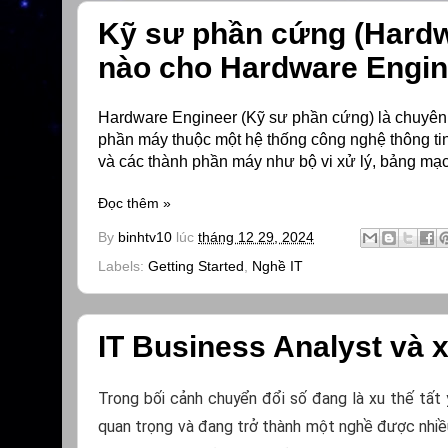
Kỹ sư phần cứng (Hardwar
nào cho Hardware Engin
Hardware Engineer (Kỹ sư phần cứng) là chuyên g
phần máy thuộc một hệ thống công nghệ thông tin. 
và các thành phần máy như bộ vi xử lý, bảng mạc
Đọc thêm »
By
binhtv10
lúc
tháng 12 29, 2024
Labels:
Getting Started
,
Nghề IT
IT Business Analyst và
Trong bối cảnh chuyển đổi số đang là xu thế tất 
quan trọng và đang trở thành một nghề được nhiề