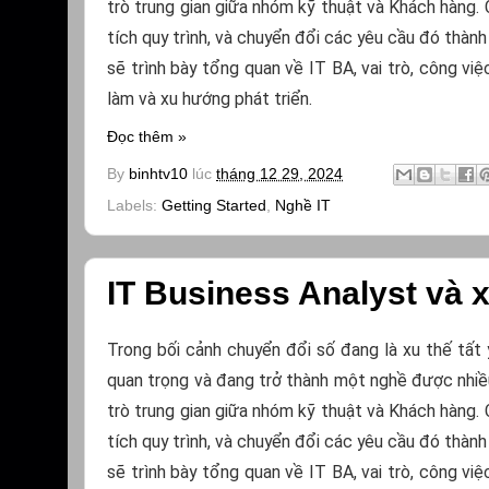
trò trung gian giữa nhóm kỹ thuật và Khách hàng. 
tích quy trình, và chuyển đổi các yêu cầu đó thành
sẽ trình bày tổng quan về IT BA, vai trò, công vi
làm và xu hướng phát triển.
Đọc thêm »
By
binhtv10
lúc
tháng 12 29, 2024
Labels:
Getting Started
,
Nghề IT
IT Business Analyst và
Trong bối cảnh chuyển đổi số đang là xu thế tất 
quan trọng và đang trở thành một nghề được nhiề
trò trung gian giữa nhóm kỹ thuật và Khách hàng. 
tích quy trình, và chuyển đổi các yêu cầu đó thành
sẽ trình bày tổng quan về IT BA, vai trò, công vi