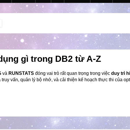
dụng gì trong DB2 từ A-Z
G
và
RUNSTATS
đóng vai trò rất quan trọng trong việc
duy trì 
truy vấn, quản lý bộ nhớ, và cải thiện kế hoạch thực thi của opt