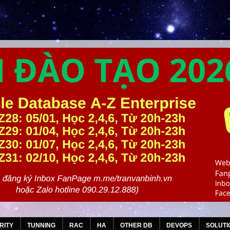
RITY
TUNNING
RAC
HA
OTHER DB
DEVOPS
SOLUTI