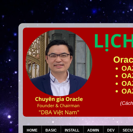
HOME
BASIC
INSTALL
ADMIN
DEV
SECU