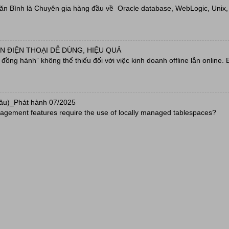
Văn Bình là Chuyên gia hàng đầu về Oracle database, WebLogic, Unix, L
N ĐIỆN THOẠI DỄ DÙNG, HIỆU QUẢ
ồng hành” không thể thiếu đối với việc kinh doanh offline lẫn online. 
câu)_Phát hành 07/2025
agement features require the use of locally managed tablespaces?