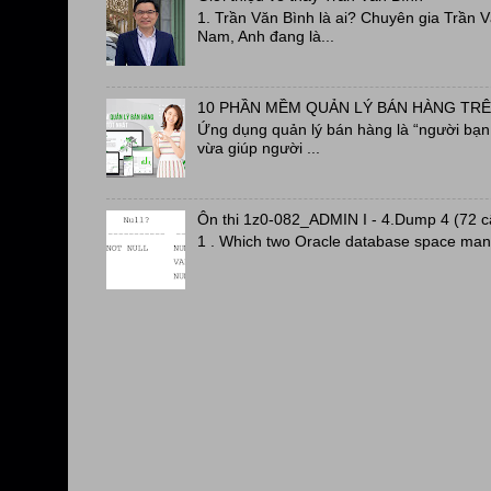
1. Trần Văn Bình là ai? Chuyên gia Trần 
Nam, Anh đang là...
10 PHẦN MỀM QUẢN LÝ BÁN HÀNG TRÊ
Ứng dụng quản lý bán hàng là “người bạn đ
vừa giúp người ...
Ôn thi 1z0-082_ADMIN I - 4.Dump 4 (72 
1 . Which two Oracle database space man