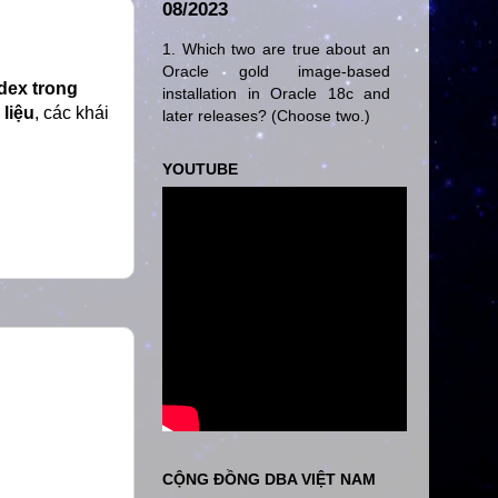
08/2023
1. Which two are true about an
Oracle gold image-based
ndex trong
installation in Oracle 18c and
 liệu
, các khái
later releases? (Choose two.)
YOUTUBE
CỘNG ĐỒNG DBA VIỆT NAM