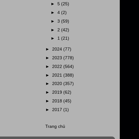
►
5
(25)
►
4
(2)
►
3
(59)
►
2
(42)
►
1
(21)
►
2024
(77)
►
2023
(778)
►
2022
(564)
►
2021
(388)
►
2020
(357)
►
2019
(62)
►
2018
(45)
►
2017
(1)
Trang chủ