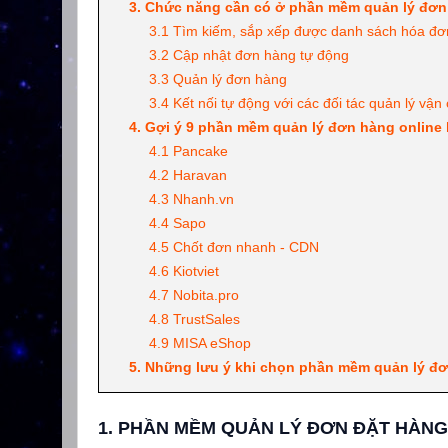
3. Chức năng cần có ở phần mềm quản lý đơn
3.1 Tìm kiếm, sắp xếp được danh sách hóa đơ
3.2 Cập nhật đơn hàng tự động
3.3 Quản lý đơn hàng
3.4 Kết nối tự động với các đối tác quản lý vận
4. Gợi ý 9 phần mềm quản lý đơn hàng online
4.1 Pancake
4.2 Haravan
4.3 Nhanh.vn
4.4 Sapo
4.5 Chốt đơn nhanh - CDN
4.6 Kiotviet
4.7 Nobita.pro
4.8 TrustSales
4.9 MISA eShop
5. Những lưu ý khi chọn phần mềm quản lý đơ
1. PHẦN MỀM QUẢN LÝ ĐƠN ĐẶT HÀNG