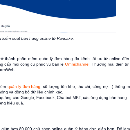
n kiểm soát bán hàng online từ Pancake.
rở thành phần mềm quản lý đơn hàng đa kênh tối ưu từ online đến 
ng cấp mọi công cụ phục vụ bán lẻ
Omnichannel
, Thương mại điện t
HaraWeb...
(gồm
quản lý đơn hàng
, số lượng tồn kho, thu chi, công nợ…) thông m
óng và đồng bộ dữ liệu chính xác.
m quảng cáo Google, Facebook, Chatbot MKT, các ứng dụng bán hàng
hàng hiệu quả.
giúp hơn 80.000 chủ shop online quản lý hàng đơn giản hơn. Để làm