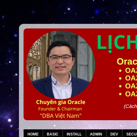
HOME
BASIC
INSTALL
ADMIN
DEV
SECU