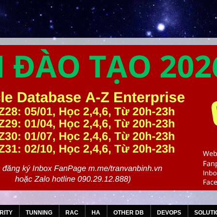
RITY
TUNNING
RAC
HA
OTHER DB
DEVOPS
SOLUTI