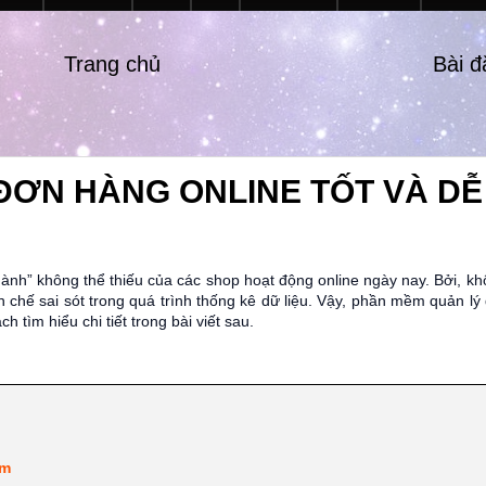
Trang chủ
Bài 
ĐƠN HÀNG ONLINE TỐT VÀ D
h” không thể thiếu của các shop hoạt động online ngày nay. Bởi, khô
 chế sai sót trong quá trình thống kê dữ liệu. Vậy, phần mềm quản lý
tìm hiểu chi tiết trong bài viết sau.
ềm