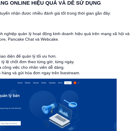
ÀNG ONLINE HIỆU QUẢ VÀ DỄ SỬ DỤNG
uyến nhận được nhiều đánh giá tốt trong thời gian gần đây:
nh nghiệp quản lý hoạt động kinh doanh hiệu quả trên mạng xã hội và
tore, Pancake Chat và Webcake.
ao diện để quản lý tối ưu hơn.
 tỷ lệ chốt đơn theo từng giờ, từng ngày.
a công việc cho nhân viên dễ dàng.
ơn hàng và gửi hóa đơn ngay trên livestream.