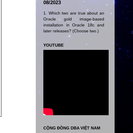
08/2023
1. Which two are true about an
Oracle gold image-based
installation in Oracle 18c and
later releases? (Choose two.)
YOUTUBE
CỘNG ĐỒNG DBA VIỆT NAM