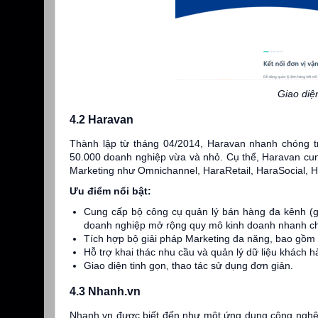
Giao diệ
4.2 Haravan
Thành lập từ tháng 04/2014, Haravan nhanh chóng t
50.000 doanh nghiệp vừa và nhỏ. Cụ thể, Haravan cu
Marketing như Omnichannel, HaraRetail, HaraSocial, 
Ưu điểm nổi bật:
Cung cấp bộ công cụ quản lý bán hàng đa kênh 
doanh nghiệp mở rộng quy mô kinh doanh nhanh ch
Tích hợp bộ giải pháp Marketing đa năng, bao gồ
Hỗ trợ khai thác nhu cầu và quản lý dữ liệu khách 
Giao diện tinh gọn, thao tác sử dụng đơn giản.
4.3 Nhanh.vn
Nhanh.vn được biết đến như một ứng dụng công nghệ 