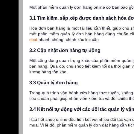
Một phần mềm quản lý đơn hàng online cơ bản bao gồ
3.1 Tìm kiếm, sắp xếp được danh sách hóa đ
Hóa đơn bán hàng là một tài liệu cần thiết, giúp chủ s
một phần mềm quản lý đơn bán hàng đúng chuẩn cần
soát
nhanh chóng, chính xác khi cần.
3.2 Cập nhật đơn hàng tự động
Một công dụng quan trọng khác của phần mềm quản lý 
bán hàng. Qua đó, chủ shop tiết kiệm tối đa thời gian
lượng hàng tồn kho.
3.3 Quản lý đơn hàng
Trong quá trình vận hành cửa hàng trực tuyến, không
tiêu chuẩn phải giúp nhân viên kiểm tra và đối chiếu t
3.4 Kết nối tự động với các đối tác quản lý v
Hầu hết shop online đều liên kết với nhiều đối tác v
mua. Vì lẽ đó, phần mềm quản lý đơn đặt hàng cần tích