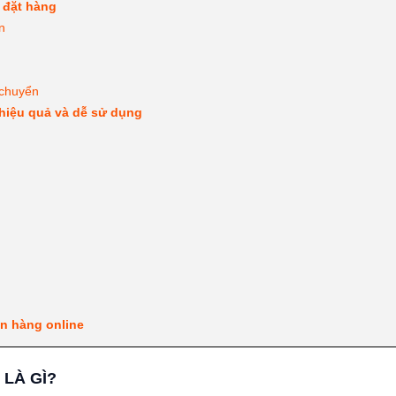
 đặt hàng
n
 chuyển
 hiệu quả và dễ sử dụng
n hàng online
 LÀ GÌ?