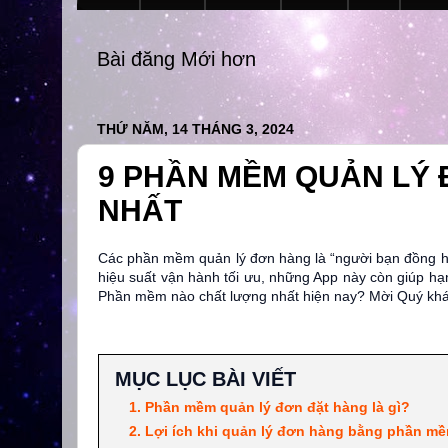
Bài đăng Mới hơn
THỨ NĂM, 14 THÁNG 3, 2024
9 PHẦN MỀM QUẢN LÝ 
NHẤT
Các phần mềm quản lý đơn hàng là “người bạn đồng hàn
hiệu suất vận hành tối ưu, những App này còn giúp hạn
Phần mềm nào chất lượng nhất hiện nay? Mời Quý khách 
MỤC LỤC BÀI VIẾT
1. Phần mềm quản lý đơn đặt hàng là gì?
2. Lợi ích khi quản lý đơn hàng bằng phần m