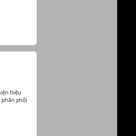
iện hiệu
h phân phối