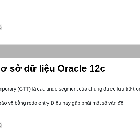
ơ sở dữ liệu Oracle 12c
emporary (GTT) là các undo segment của chúng được lưu trữ tro
bảo vệ bằng redo entry Điều này gặp phải một số vấn đề.