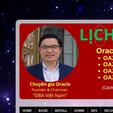
HOME
BASIC
INSTALL
ADMIN
DEV
SECU