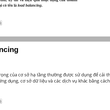
i có tên là
load balancing
.
ncing
rọng của cơ sở hạ tầng thường được sử dụng để cải th
 ứng dụng, cơ sở dữ liệu và các dịch vụ khác bằng các