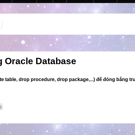
g Oracle Database
te table, drop procedure, drop package,...) để đóng bắng tr