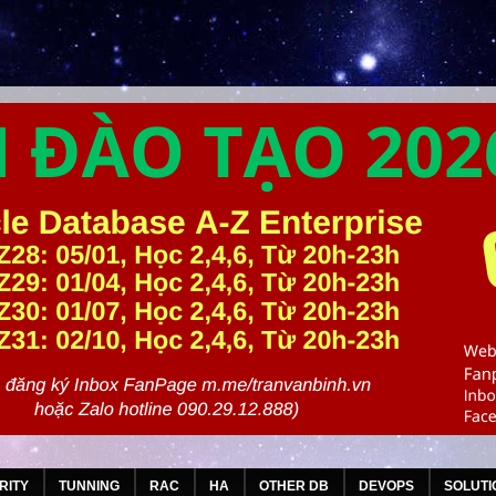
RITY
TUNNING
RAC
HA
OTHER DB
DEVOPS
SOLUTI