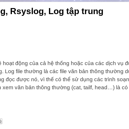
g, Rsyslog, Log tập trung
về hoạt động của cả hệ thống hoặc của các dịch vụ đ
ng. Log file thường là các file văn bản thông thường 
àng đọc được nó, vì thế có thể sử dụng các trình soạ
h xem văn bản thông thường (cat, tailf, head…) là c