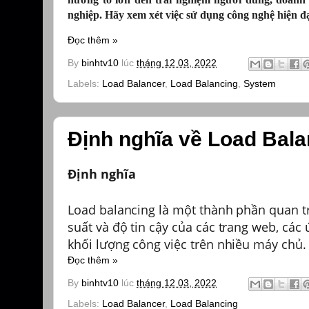
nghiệp. Hãy xem xét việc sử dụng công nghệ hiện đạ
Đọc thêm »
By
binhtv10
lúc
tháng 12 03, 2022
Labels:
Load Balancer
,
Load Balancing
,
System
Định nghĩa về Load Bala
Định nghĩa
Load balancing là một thành phần quan t
suất và độ tin cậy của các trang web, các
khối lượng công việc trên nhiều máy chủ.
Đọc thêm »
By
binhtv10
lúc
tháng 12 03, 2022
Labels:
Load Balancer
,
Load Balancing