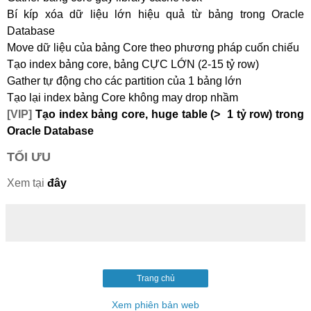
Bí kíp xóa dữ liệu lớn hiệu quả từ bảng trong Oracle
Database
Move dữ liệu của bảng Core theo phương pháp cuốn chiếu
Tạo index bảng core, bảng CỰC LỚN (2-15 tỷ row)
Gather tự động cho các partition của 1 bảng lớn
Tạo lại index bảng Core không may drop nhầm
[VIP]
Tạo index bảng core, huge table (> 1 tỷ row) trong
Oracle Database
TỐI ƯU
Xem tại
đây
Trang chủ
Xem phiên bản web