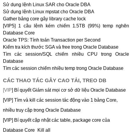
Sử dụng lệnh Linux SAR cho Oracle DBA
Sử dụng lệnh Linux mpstat cho Oracle DBA
Gather bảng core gây library cache lock
[VIP5] 1 câu lệnh kém chiếm 1.5TB (99%) temp nghẽn
Database Core
Oracle TPS: Tính toán Transaction per Second
Kiểm tra kích thước SGA và free trong Oracle Database
Tìm các session/SQL chiếm nhiều CPU trong Oracle
Database
Tìm các session chiếm nhiều temp trong Oracle Database
CÁC THAO TÁC GÂY CAO TẢI, TREO DB
[VIP
] Bí quyết Giám sát mọi cơ sở dữ liệu Oracle Database
[VIP]
Tìm và kill các session tác động vào 1 bảng Core,
nhiều truy cập trong Oracle Database
[VIP]
Bí quyết cập nhật các table, package core của
Database Core_Kill all