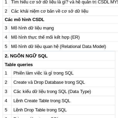
1
Tìm hiểu cơ sở dữ liệu là gì? và hệ quản trị CSDL M
2
Các khái niệm cơ bản về cơ sở dữ liệu
Các mô hình CSDL
3
Mô hình dữ liệu mạng
4
Mô hình thực thể mối kết hợp (ER)
5
Mô hình dữ liệu quan hệ (Relational Data Model)
2. NGÔN NGỮ SQL
Table queries
1
Phiên làm việc là gì trong SQL
2
Create và Drop Database trong SQL
3
Các kiểu dữ liệu trong SQL (Data Type)
4
Lệnh Create Table trong SQL
5
Lệnh Drop Table trong SQL