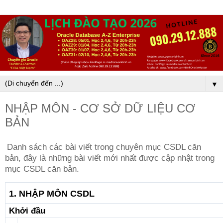
▼
NHẬP MÔN - CƠ SỞ DỮ LIỆU CƠ
BẢN
Danh sách các bài viết trong chuyên mục CSDL căn
bản, đây là những bài viết mới nhất được cập nhật trong
mục CSDL căn bản.
1. NHẬP MÔN CSDL
Khởi đầu