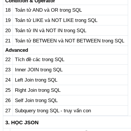
Condition & Operator
18
Toán tử AND và OR trong SQL
19
Toán tử LIKE và NOT LIKE trong SQL
20
Toán tử IN và NOT IN trong SQL
21
Toán tử BETWEEN và NOT BETWEEN trong SQL
Advanced
22
Tích đề các trong SQL
23
Inner JOIN trong SQL
24
Left Join trong SQL
25
Right Join trong SQL
26
Self Join trong SQL
27
Subquery trong SQL - truy vấn con
3. HỌC JSON