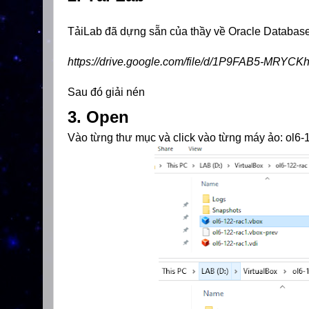
TảiLab đã dựng sẵn của thầy về Oracle Database
https://drive.google.com/file/d/1P9FAB5-MRY
Sau đó giải nén
3. Open
Vào từng thư mục và click vào từng máy ảo: ol6-