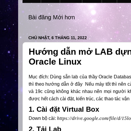
Bài đăng Mới hơn
CHỦ NHẬT, 6 THÁNG 11, 2022
Hướng dẫn mở LAB dựng
Oracle Linux
Mục đích: Dùng sẵn lab của thầy Oracle Database
thì theo hướng dẫn ở
đây
Nếu máy tốt thì nên c
và 19c cũng không khác nhau nên mọi người khô
được hết cách cài đặt, kiến trúc, các thao tác v
1. Cài đặt Virtual Box
https://drive.google.com/file/d/
Down bộ cài:
2. Tải Lab