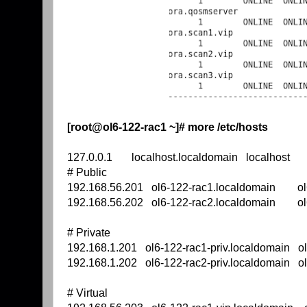
[root@ol6-122-rac1 ~]# more /etc/hosts
127.0.0.1 localhost.localdomain localhost
# Public
192.168.56.201 ol6-122-rac1.localdomain ol
192.168.56.202 ol6-122-rac2.localdomain ol
# Private
192.168.1.201 ol6-122-rac1-priv.localdomain ol
192.168.1.202 ol6-122-rac2-priv.localdomain ol
# Virtual