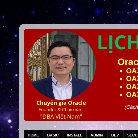
HOME
BASIC
INSTALL
ADMIN
DEV
SECU