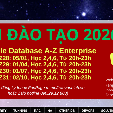
RITY
TUNNING
RAC
HA
OTHER DB
DEVOPS
SOLUTI