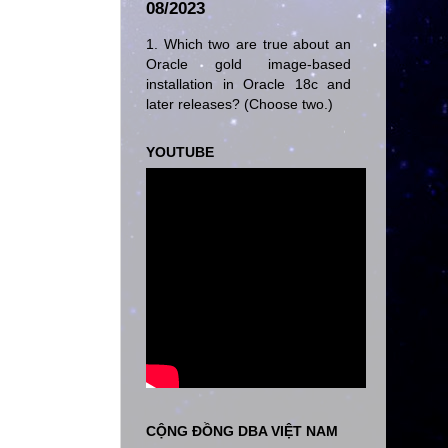
08/2023
1. Which two are true about an
Oracle gold image-based
installation in Oracle 18c and
later releases? (Choose two.)
YOUTUBE
CỘNG ĐỒNG DBA VIỆT NAM