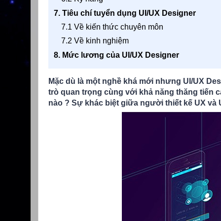
7. Tiêu chí tuyển dụng UI/UX Designer
7.1 Về kiến thức chuyên môn
7.2 Về kinh nghiệm
8. Mức lương của UI/UX Designer
Mặc dù là một nghề khá mới nhưng UI/UX Desig
trò quan trọng cùng với khả năng thăng tiến 
nào ? Sự khác biệt giữa người thiết kế UX và U