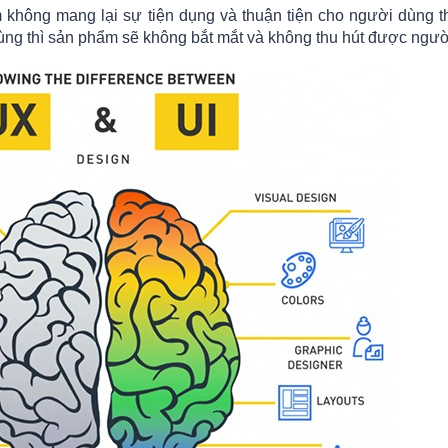
hông mang lại sự tiện dụng và thuận tiện cho người dùng th
dùng thì sản phẩm sẽ không bắt mắt và không thu hút được ngườ