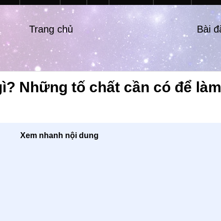
Trang chủ
Bài 
gì? Những tố chất cần có để là
Xem nhanh nội dung