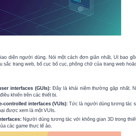
là giao diện người dùng. Nói một cách đơn giản nhất, UI bao 
àu sắc trang web, bố cục bố cục, phông chữ của trang web ho
er interfaces (GUIs):
Đây là khái niệm thường gặp nhất. 
iều khiển trên các thiết bị.
-controlled interfaces (VUIs):
Tức là người dùng tương tác s
thoại được xem là một VUIs.
nterfaces:
Người dùng tương tác với không gian 3D trong thiế
ủa các game thực tế ảo.