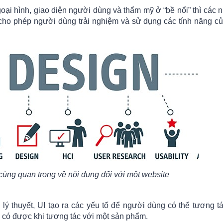
oại hình, giao diện người dùng và thẩm mỹ ở “bề nổi” thì các n
y cho phép người dùng trải nghiệm và sử dụng các tính năng c
 cùng quan trọng về nội dung đối với một website
lý thuyết, UI tạo ra các yếu tố để người dùng có thể tương t
 có được khi tương tác với một sản phẩm.