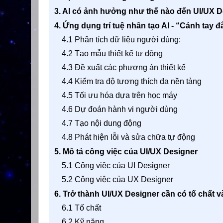
3. AI có ảnh hưởng như thế nào đến UI/UX 
4. Ứng dụng trí tuệ nhân tạo AI - “Cánh tay 
4.1 Phân tích dữ liệu người dùng:
4.2 Tạo mẫu thiết kế tự động
4.3 Đề xuất các phương án thiết kế
4.4 Kiểm tra độ tương thích đa nền tảng
4.5 Tối ưu hóa dựa trên học máy
4.6 Dự đoán hành vi người dùng
4.7 Tạo nội dung động
4.8 Phát hiện lỗi và sửa chữa tự động
5. Mô tả công việc của UI/UX Designer
5.1 Công việc của UI Designer
5.2 Công việc của UX Designer
6. Trở thành UI/UX Designer cần có tố chất v
6.1 Tố chất
6.2 Kỹ năng