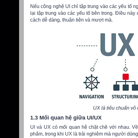
Nếu công nghệ UI chỉ tập trung vào các yếu tố ng
lại tập trung vào các yếu tố bên trong. Điều nà
cách dễ dàng, thuận tiện và mượt mà.
UX là tiêu chuẩn vô
1.3 Mối quan hệ giữa UI/UX
UI và UX có mối quan hệ chặt chẽ với nhau. Về 
phẩm, trong khi UX là trải nghiệm mà người dùng