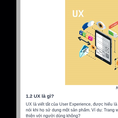
K
1.2 UX là gì?
UX là viết tắt của User Experience, được hiểu l
nói khi họ sử dụng một sản phẩm. Ví dụ: Trang
thiện với người dùng không?