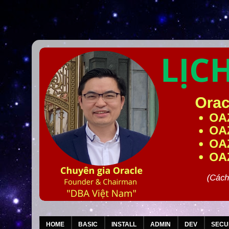
HOME
BASIC
INSTALL
ADMIN
DEV
SECU