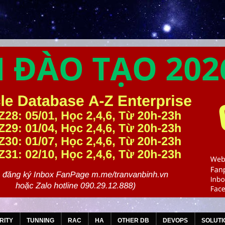
RITY
TUNNING
RAC
HA
OTHER DB
DEVOPS
SOLUTI