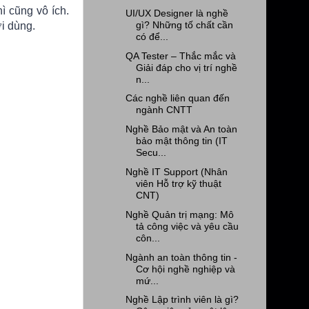
ì cũng vô ích.
UI/UX Designer là nghề
gì? Những tố chất cần
i dùng.
có để...
QA Tester – Thắc mắc và
Giải đáp cho vị trí nghề
n...
Các nghề liên quan đến
ngành CNTT
Nghề Bảo mật và An toàn
bảo mật thông tin (IT
Secu...
Nghề IT Support (Nhân
viên Hỗ trợ kỹ thuật
CNT)
Nghề Quản trị mạng: Mô
tả công việc và yêu cầu
côn...
Ngành an toàn thông tin -
Cơ hội nghề nghiệp và
mứ...
Nghề Lập trình viên là gì?