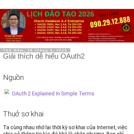
Thứ Năm, 18 tháng 9, 2025
Giải thích dễ hiểu OAuth2
Nguồn
OAuth 2 Explained In Simple Terms
Thuở sơ khai
Ta cùng nhau nhớ lại thời kỳ sơ khai của Internet, việc