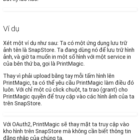
Ví dụ
Xét một ví dụ như sau: Ta có một ứng dụng lưu trữ
ảnh tên là SnapStore. Ta đang dùng nó để lưu trữ hình
ảnh, và giờ ta muốn in một số hình với một service in
của bên thứ ba, gọi là PrintMagic.
Thay vì phải upload bằng tay mỗi tấm hình lên
PrintMagic, ta có thể yêu cầu PrintMagic làm điều đó
luôn. Với chỉ một cú click chuột, ta trao (grant) cho
PrintMagic quyền để truy cập vào các hình ảnh của ta
trên SnapStore.
Với OAuth2, PrintMagic sẽ thay mặt ta truy cập vào
kho hình trên SnapStore mà không cần biết thông tin
đăng nhập của chúng ta.