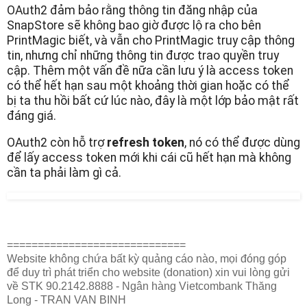
OAuth2 đảm bảo rằng thông tin đăng nhập của
SnapStore sẽ không bao giờ được lộ ra cho bên
PrintMagic biết, và vẫn cho PrintMagic truy cập thông
tin, nhưng chỉ những thông tin được trao quyền truy
cập. Thêm một vấn đề nữa cần lưu ý là access token
có thể hết hạn sau một khoảng thời gian hoặc có thể
bị ta thu hồi bất cứ lúc nào, đây là một lớp bảo mật rất
đáng giá.
OAuth2 còn hỗ trợ
refresh token
, nó có thể được dùng
để lấy access token mới khi cái cũ hết hạn mà không
cần ta phải làm gì cả.
=============================
Website không chứa bất kỳ quảng cáo nào, mọi đóng góp
để duy trì phát triển cho website (donation) xin vui lòng gửi
về STK 90.2142.8888 - Ngân hàng Vietcombank Thăng
Long - TRAN VAN BINH