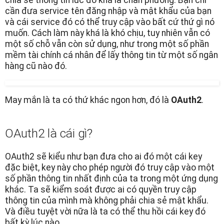
chia sẻ thông tin lúc đó khá là chân phương. Bạn chỉ
cần đưa service tên đăng nhập và mật khẩu của bạn
và cái service đó có thể truy cập vào bất cứ thứ gì nó
muốn. Cách làm này khá là khó chịu, tuy nhiên vẫn có
một số chỗ vẫn còn sử dụng, như trong một số phần
mềm tài chính cá nhân để lấy thông tin từ một số ngân
hàng cũ nào đó.
May mắn là ta có thứ khác ngon hơn, đó là
OAuth2
.
OAuth2 là cái gì?
OAuth2 sẽ kiểu như bạn đưa cho ai đó một cái key
đặc biệt, key này cho phép người đó truy cập vào một
số phần thông tin nhất định của ta trong một ứng dụng
khác. Ta sẽ kiểm soát được ai có quyền truy cập
thông tin của mình mà không phải chia sẻ mật khẩu.
Và điều tuyệt vời nữa là ta có thể thu hồi cái key đó
bất kỳ lúc nào.