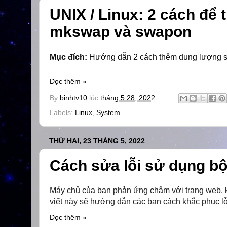
UNIX / Linux: 2 cách để
mkswap và swapon
Mục đích:
Hướng dẫn 2 cách thêm dung lượng swa
Đọc thêm »
By
binhtv10
lúc
tháng 5 28, 2022
Labels:
Linux
,
System
THỨ HAI, 23 THÁNG 5, 2022
Cách sửa lỗi sử dụng bộ
Máy chủ của bạn phản ứng chậm với trang web, k
viết này sẽ hướng dẫn các bạn cách khắc phục lỗi
Đọc thêm »