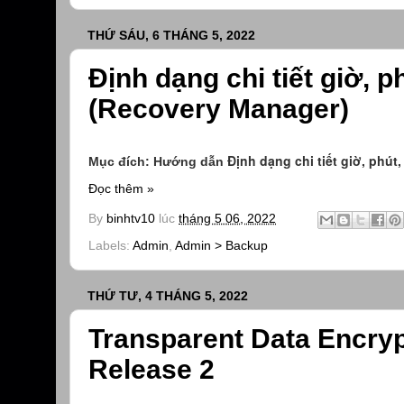
THỨ SÁU, 6 THÁNG 5, 2022
Định dạng chi tiết giờ, 
(Recovery Manager)
Định dạng chi tiết giờ, phú
Mục đích: Hướng dẫn
Đọc thêm »
By
binhtv10
lúc
tháng 5 06, 2022
Labels:
Admin
,
Admin > Backup
THỨ TƯ, 4 THÁNG 5, 2022
Transparent Data Encryp
Release 2