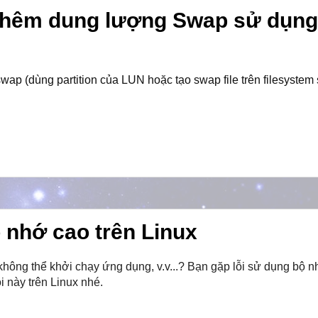
 thêm dung lượng Swap sử dụng
p (dùng partition của LUN hoặc tạo swap file trên filesystem
 nhớ cao trên Linux
hông thể khởi chạy ứng dụng, v.v...? Bạn gặp lỗi sử dụng bộ n
 này trên Linux nhé.