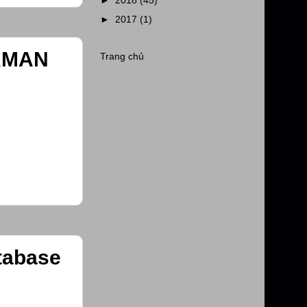
►
2018
(45)
►
2017
(1)
 RMAN
Trang chủ
tabase