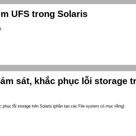
em UFS trong Solaris
s
iám sát, khắc phục lỗi storage t
phục lỗi storage trên Solaris (phần tạo các File system có mục riềng)