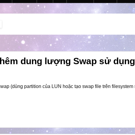
 thêm dung lượng Swap sử dụng
p (dùng partition của LUN hoặc tạo swap file trên filesystem