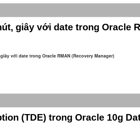
phút, giây với date trong Oracle
t, giây với date trong Oracle RMAN (Recovery Manager)
tion (TDE) trong Oracle 10g Da