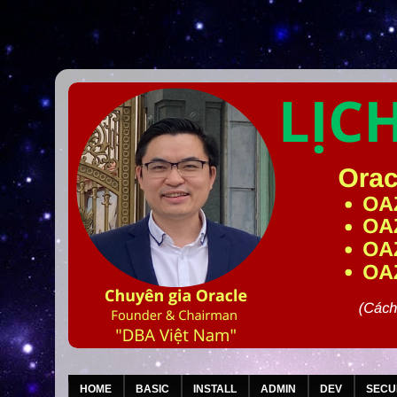
HOME
BASIC
INSTALL
ADMIN
DEV
SECU