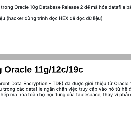
trong Oracle 10g Database Release 2 để mã hóa datafile bả
liệu (hacker dùng trình đọc HEX để đọc dữ liệu)
 Oracle 11g/12c/19c
arent Data Encryption - TDE)
đã được giới thiệu từ Oracle
u trong các datafile ngăn chặn việc truy cập vào nó từ hệ 
ép mã hóa toàn bộ nội dung của tablespace, thay vì phải 