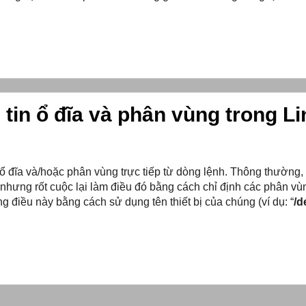
ng tin ổ đĩa và phân vùng trong L
c ổ đĩa và/hoặc phân vùng trực tiếp từ dòng lệnh. Thông thường,
 nhưng rốt cuộc lại làm điều đó bằng cách chỉ định các phân v
g điều này bằng cách sử dụng tên thiết bị của chúng (ví dụ: “
/d