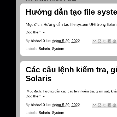
Hướng dẫn tạo file syst
Mục đích: Hướng dẫn tạo file system UFS trong Solari
Đọc thêm »
By
binhtv10
lúc
tháng 5 20, 2022
Labels:
Solaris
,
System
Các câu lệnh kiểm tra, g
Solaris
 Mục đích: Hướng dẫn các câu lệnh kiểm tra, giám sát, khắc 
Đọc thêm »
By
binhtv10
lúc
tháng 5 20, 2022
Labels:
Solaris
,
System