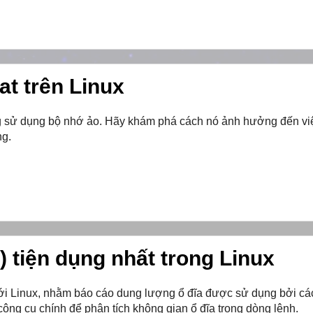
t trên Linux
g sử dụng bộ nhớ ảo. Hãy khám phá cách nó ảnh hưởng đến vi
ng.
 tiện dụng nhất trong Linux
ới Linux, nhằm báo cáo dung lượng ổ đĩa được sử dụng bởi cá
ông cụ chính để phân tích không gian ổ đĩa trong dòng lệnh.