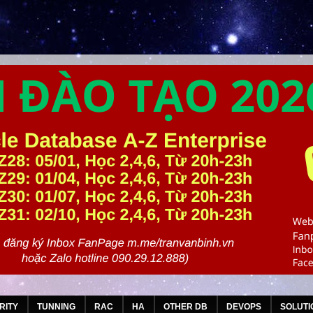
RITY
TUNNING
RAC
HA
OTHER DB
DEVOPS
SOLUTI