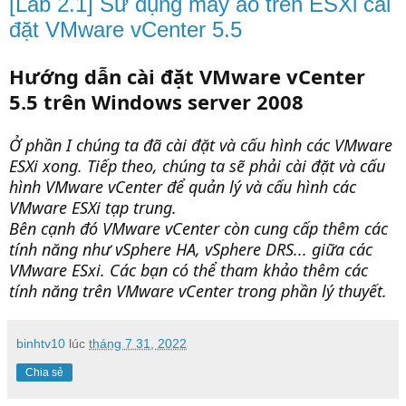
[Lab 2.1] Sử dụng máy ảo trên ESXi cài
đặt VMware vCenter 5.5
Hướng dẫn cài đặt VMware vCenter
5.5 trên Windows server 2008
Ở phần I chúng ta đã cài đặt và cấu hình các VMware
ESXi xong. Tiếp theo, chúng ta sẽ phải cài đặt và cấu
hình VMware vCenter để quản lý và cấu hình các
VMware ESXi tạp trung.
Bên cạnh đó VMware vCenter còn cung cấp thêm các
tính năng như vSphere HA, vSphere DRS... giữa các
VMware ESxi. Các bạn có thể tham khảo thêm các
tính năng trên VMware vCenter trong phần lý thuyết.
binhtv10
lúc
tháng 7 31, 2022
Chia sẻ