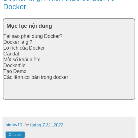
Docker
Mục lục nội dung
Tại sao phải dùng Docker?
Docker là gì?
Lợi ích của Docker
Cài đặt
Một số khái niệm
Dockerfile
Tạo Demo
Các lênh cơ bản trong docker
binhtv10
lúc
tháng 7 31, 2022
Chia sẻ