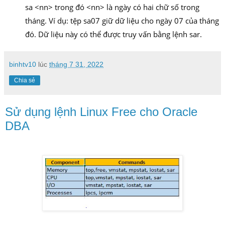
sa <nn> trong đó <nn> là ngày có hai chữ số trong
tháng.
Ví dụ: tệp sa07 giữ dữ liệu cho ngày 07 của tháng
đó.
Dữ liệu này có thể được truy vấn bằng lệnh sar.
binhtv10
lúc
tháng 7 31, 2022
Chia sẻ
Sử dụng lệnh Linux Free cho Oracle
DBA