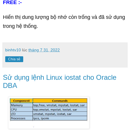
FREE :- 
Hiển thị dung lượng bộ nhớ còn trống và đã sử dụng
trong hệ thống.
binhtv10
lúc
tháng 7 31, 2022
Chia sẻ
Sử dụng lệnh Linux iostat cho Oracle
DBA