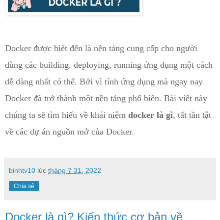
Docker được biết đến là nền tảng cung cấp cho người
dùng các building, deploying, running ứng dụng một cách
dễ dàng nhất có thể. Bởi vì tính ứng dụng mà ngay nay
Docker đã trở thành một nền tảng phổ biến. Bài viết này
chúng ta sẽ tìm hiểu về khái niệm
docker là gì
, tất tần tật
về các dự án nguồn mở của Docker.
binhtv10
lúc
tháng 7 31, 2022
Chia sẻ
Docker là gì? Kiến thức cơ bản về