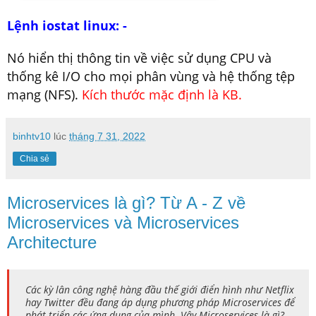
Lệnh iostat linux: -
Nó hiển thị thông tin về việc sử dụng CPU và
thống kê I/O cho mọi phân vùng và hệ thống tệp
mạng (NFS).
Kích thước mặc định là KB.
binhtv10
lúc
tháng 7 31, 2022
Chia sẻ
Microservices là gì? Từ A - Z về
Microservices và Microservices
Architecture
Các kỳ lân công nghệ hàng đầu thế giới điển hình như Netflix
hay Twitter đều đang áp dụng phương pháp Microservices để
phát triển các ứng dụng của mình. Vậy Microservices là gì?