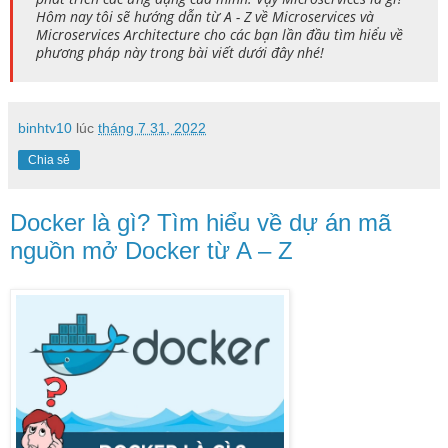
Hôm nay tôi sẽ hướng dẫn từ A - Z về Microservices và
Microservices Architecture cho các bạn lần đầu tìm hiểu về
phương pháp này trong bài viết dưới đây nhé!
binhtv10
lúc
tháng 7 31, 2022
Chia sẻ
Docker là gì? Tìm hiểu về dự án mã
nguồn mở Docker từ A – Z