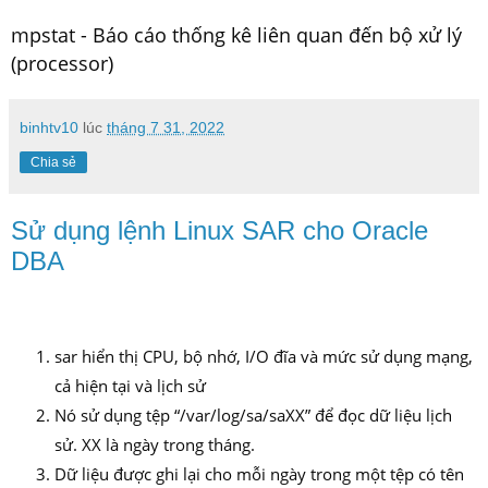
mpstat - Báo cáo thống kê liên quan đến bộ xử lý
(processor)
binhtv10
lúc
tháng 7 31, 2022
Chia sẻ
Sử dụng lệnh Linux SAR cho Oracle
DBA
sar hiển thị CPU, bộ nhớ, I/O đĩa và mức sử dụng mạng,
cả
hiện tại và lịch sử
Nó sử dụng tệp “/var/log/sa/saXX” để đọc dữ liệu lịch
sử.
XX là
ngày trong tháng.
Dữ liệu được ghi lại cho mỗi ngày trong một tệp có tên