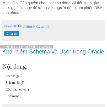
Mục đích: Gán quyền cho user chủ động kill tiến trình gây
lock, gọi package để tránh việc người dùng làm phiền DBA
quá nhiều.
binhtv10
lúc
tháng 4 20, 2022
Chia sẻ
Thứ Ba, 19 tháng 4, 2022
Khái niệm Schema và User trong Oracle
Nội dung:
User là gì?
Schema là gì?
Cách tạo Schema
Comment