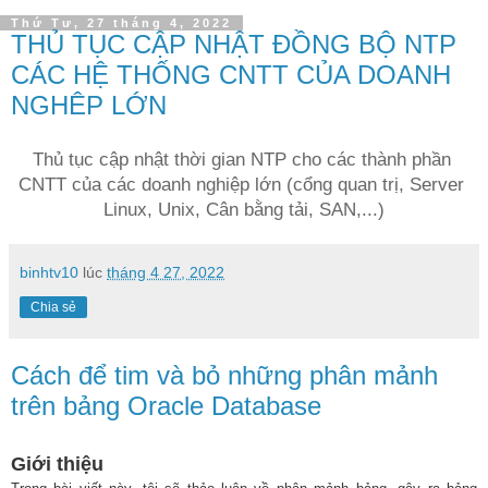
Thứ Tư, 27 tháng 4, 2022
THỦ TỤC CẬP NHẬT ĐỒNG BỘ NTP
CÁC HỆ THỐNG CNTT CỦA DOANH
NGHÊP LỚN
Thủ tục cập nhật thời gian NTP cho các thành phần 
CNTT của các doanh nghiệp lớn (cổng quan trị, Server 
Linux, Unix, Cân bằng tải, SAN,...)
binhtv10
lúc
tháng 4 27, 2022
Chia sẻ
Cách để tim và bỏ những phân mảnh
trên bảng Oracle Database
Giới thiệu