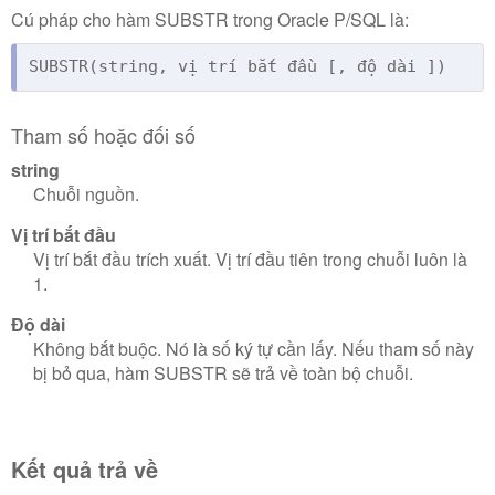
Cú pháp cho hàm SUBSTR trong Oracle P/SQL là:
SUBSTR(string, vị trí bắt đầu [, độ dài ])
Tham số hoặc đối số
string
Chuỗi nguồn.
Vị trí bắt đầu
Vị trí bắt đầu trích xuất.
Vị trí đầu tiên trong chuỗi luôn là
1.
Độ dài
Không bắt buộc.
Nó là số ký tự cần lấy.
Nếu tham số này
bị bỏ qua, hàm SUBSTR sẽ trả về toàn bộ chuỗi.
Kết quả trả về