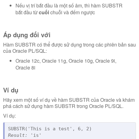
Nếu
vị trí bắt đầu là một số âm, thì hàm SUBSTR
bắt đầu từ
cuối
chuỗi và đếm ngược
Áp dụng đối với
Hàm SUBSTR có thể được sử dụng trong các phiên bản sau
của Oracle PL/SQL:
Oracle 12c, Oracle 11g, Oracle 10g, Oracle 9i,
Oracle 8i
Ví dụ
Hãy xem một số ví dụ về hàm SUBSTR của Oracle và khám
phá cách sử dụng hàm SUBSTR trong Oracle PL/SQL.
Ví dụ:
Result:
 'is'
