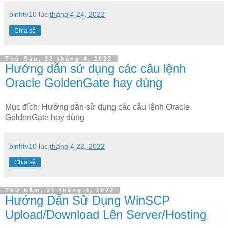
binhtv10
lúc
tháng 4 24, 2022
Chia sẻ
Thứ Sáu, 22 tháng 4, 2022
Hướng dẫn sử dụng các câu lệnh
Oracle GoldenGate hay dùng
Mục đích: Hướng dẫn sử dụng các câu lệnh Oracle
GoldenGate hay dùng
binhtv10
lúc
tháng 4 22, 2022
Chia sẻ
Thứ Năm, 21 tháng 4, 2022
Hướng Dẫn Sử Dụng WinSCP
Upload/Download Lên Server/Hosting