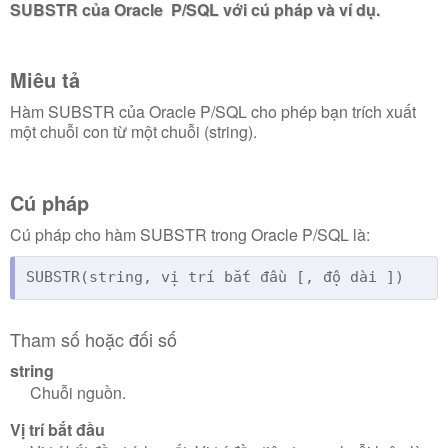
SUBSTR
của Oracle P/SQL
với cú pháp và ví dụ.
Miêu tả
Hàm SUBSTR của Oracle P/SQL cho phép bạn trích xuất
một chuỗi con từ một chuỗi (string).
Cú pháp
Cú pháp cho hàm SUBSTR trong Oracle P/SQL là:
SUBSTR(string, vị trí bắt đầu [, độ dài ])
Tham số hoặc đối số
string
Chuỗi nguồn.
Vị trí bắt đầu