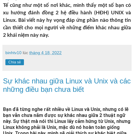
Tế cũng như một số nơi khác, mình thấy một số bạn có
xu hướng đánh đồng 2 hệ điều hành (HĐH) UNIX và
Linux. Bài viết này hy vọng đáp ứng phần nào thông tin
cần thiết cho mọi người về những điểm khác nhau giữa
2 khái niệm này này.
binhtv10
lúc
tháng 4 18, 2022
Chia sẻ
Sự khác nhau giữa Linux và Unix và các
những điều bạn chưa biết
Bạn đã từng nghe rất nhiều về Linux và Unix, nhưng có lẽ
bạn vẫn chưa nắm được sự khác nhau giữa 2 thuật ngữ
này. Sự thật mà nói thì Linux lấy cảm hứng từ Unix, nhưng
Linux không phải là Unix, mặc dù nó hoàn toàn giống
Unix. Trong bài này, mình sẽ giải thích sự khác biệt giữa