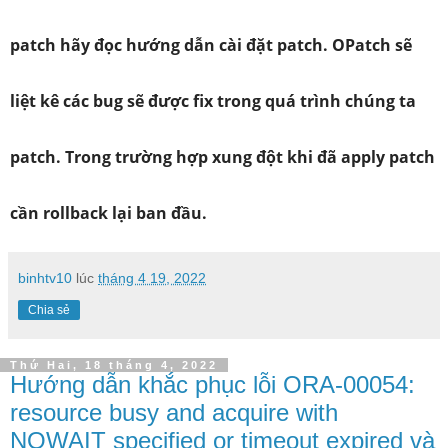
patch hãy đọc hướng dẫn cài đặt patch. OPatch sẽ
liệt kê các bug sẽ được fix trong quá trình chúng ta
patch. Trong trường hợp xung đột khi đã apply patch
cần rollback lại ban đầu.
binhtv10
lúc
tháng 4 19, 2022
Chia sẻ
Thứ Hai, 18 tháng 4, 2022
Hướng dẫn khắc phục lỗi ORA-00054:
resource busy and acquire with
NOWAIT specified or timeout expired và