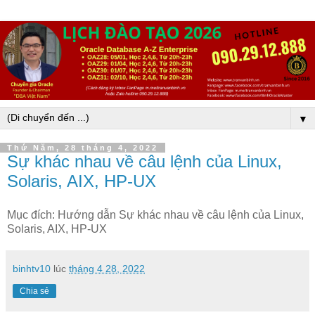
▼
Thứ Năm, 28 tháng 4, 2022
Sự khác nhau về câu lệnh của Linux,
Solaris, AIX, HP-UX
Mục đích: Hướng dẫn Sự khác nhau về câu lệnh của Linux,
Solaris, AIX, HP-UX
binhtv10
lúc
tháng 4 28, 2022
Chia sẻ