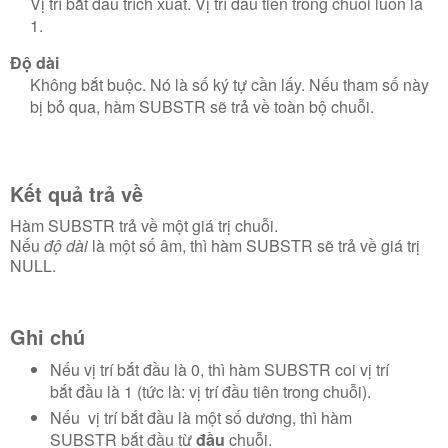
Vị trí bắt đầu trích xuất.
Vị trí đầu tiên trong chuỗi luôn là
1.
Độ dài
Không bắt buộc.
Nó là số ký tự cần lấy.
Nếu tham số này
bị bỏ qua, hàm SUBSTR sẽ trả về toàn bộ chuỗi.
Kết quả trả về
Hàm SUBSTR trả về một giá trị chuỗi.
Nếu
độ dài
là một số âm, thì hàm SUBSTR sẽ trả về giá trị
NULL.
Ghi chú
Nếu
vị trí bắt đầu
là 0, thì hàm SUBSTR coi vị trí
bắt đầu là 1 (tức là: vị trí đầu tiên trong chuỗi).
Nếu
vị trí bắt đầu là một số dương, thì hàm
SUBSTR bắt đầu từ
đầu
chuỗi.