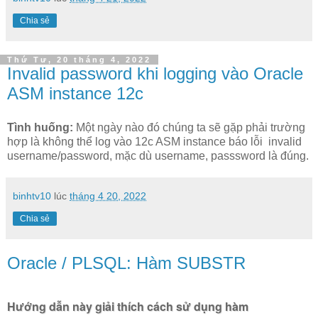
Chia sẻ
Thứ Tư, 20 tháng 4, 2022
Invalid password khi logging vào Oracle
ASM instance 12c
Tình huống:
Một ngày nào đó chúng ta sẽ gặp phải trường
hợp là không thể log vào 12c ASM instance báo lỗi invalid
username/password, mặc dù username, passsword là đúng.
binhtv10
lúc
tháng 4 20, 2022
Chia sẻ
Oracle / PLSQL: Hàm SUBSTR
Hướng dẫn này giải thích cách sử dụng hàm