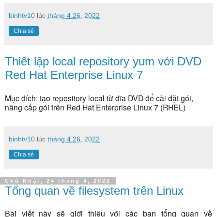
binhtv10
lúc
tháng 4 26, 2022
Chia sẻ
Thiết lập local repository yum với DVD
Red Hat Enterprise Linux 7
Mục đích: tạo repository local từ đĩa DVD để cài đặt gói,
nâng cấp gói trên
Red Hat Enterprise Linux 7 (RHEL)
binhtv10
lúc
tháng 4 26, 2022
Chia sẻ
Chủ Nhật, 24 tháng 4, 2022
Tổng quan về filesystem trên Linux
Bài viết này sẽ giới thiệu với các bạn tổng quan về