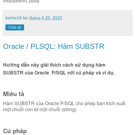
mobaxterm, putty
binhtv10
lúc
tháng 4 20, 2022
Chia sẻ
Oracle / PLSQL: Hàm SUBSTR
Hướng dẫn này giải thích cách sử dụng hàm
SUBSTR
của Oracle P/SQL
với cú pháp và ví dụ.
Miêu tả
Hàm SUBSTR của Oracle P/SQL cho phép bạn trích xuất
một chuỗi con từ một chuỗi (string).
Cú pháp