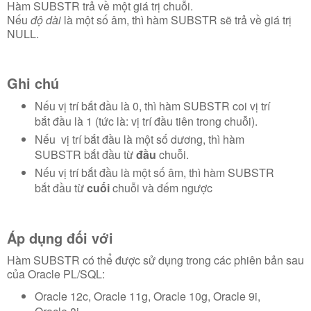
Hàm SUBSTR trả về một giá trị chuỗi.
Nếu
độ dài
là một số âm, thì hàm SUBSTR sẽ trả về giá trị
NULL.
Ghi chú
Nếu
vị trí bắt đầu
là 0, thì hàm SUBSTR coi vị trí
bắt đầu là 1 (tức là: vị trí đầu tiên trong chuỗi).
Nếu
vị trí bắt đầu là một số dương, thì hàm
SUBSTR bắt đầu từ
đầu
chuỗi.
Nếu
vị trí bắt đầu là một số âm, thì hàm SUBSTR
bắt đầu từ
cuối
chuỗi và đếm ngược
Áp dụng đối với
Hàm SUBSTR có thể được sử dụng trong các phiên bản sau
của Oracle PL/SQL:
Oracle 12c, Oracle 11g, Oracle 10g, Oracle 9i,