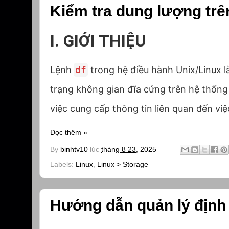
Kiểm tra dung lượng trên
I. GIỚI THIỆU
Lệnh
df
trong hệ điều hành Unix/Linux là
trạng không gian đĩa cứng trên hệ thống 
việc cung cấp thông tin liên quan đến việ
Đọc thêm »
By
binhtv10
lúc
tháng 8 23, 2025
Labels:
Linux
,
Linux > Storage
Hướng dẫn quản lý định 