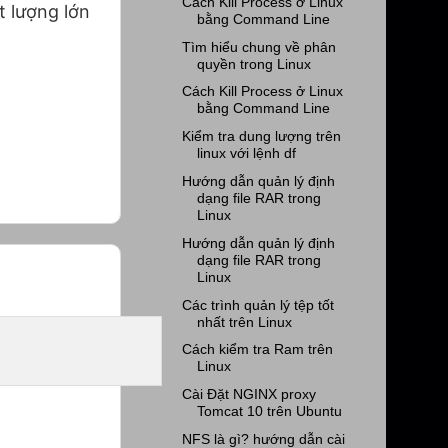
Cách Kill Process ở Linux
t lượng lớn
bằng Command Line
Tìm hiểu chung về phân
quyền trong Linux
Cách Kill Process ở Linux
bằng Command Line
Kiểm tra dung lượng trên
linux với lệnh df
Hướng dẫn quản lý định
dạng file RAR trong
Linux
Hướng dẫn quản lý định
dạng file RAR trong
Linux
Các trình quản lý tệp tốt
nhất trên Linux
Cách kiểm tra Ram trên
Linux
Cài Đặt NGINX proxy
Tomcat 10 trên Ubuntu
NFS là gì? hướng dẫn cài