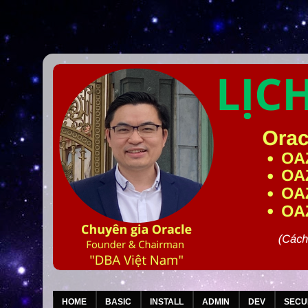
HOME
BASIC
INSTALL
ADMIN
DEV
SECU