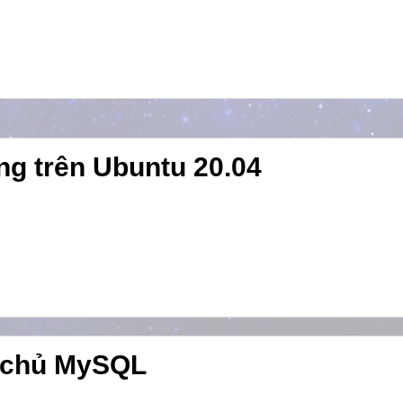
g trên Ubuntu 20.04
y chủ MySQL