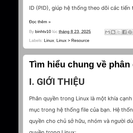
ID (PID), giúp hệ thống theo dõi các tiến 
Đọc thêm »
By
binhtv10
lúc
tháng 8 23, 2025
Labels:
Linux
,
Linux > Resource
Tìm hiểu chung về phân 
I. GIỚI THIỆU
Phân quyền trong Linux là một khía cạnh 
mục trong hệ thống file của bạn. Hệ thố
quyền cho chủ sở hữu, nhóm và người dù
quyền trong Linux: