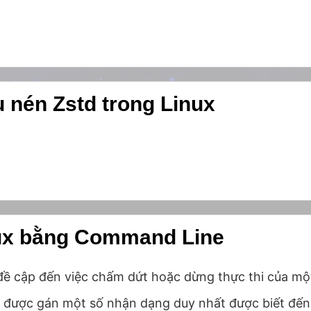
ụ nén Zstd trong Linux
nux bằng Command Line
ình đề cập đến việc chấm dứt hoặc dừng thực thi của m
ạy được gán một số nhận dạng duy nhất được biết đến