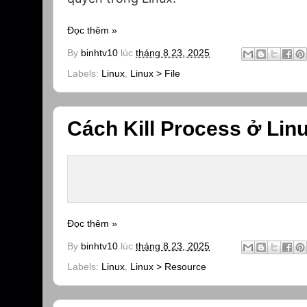
Đọc thêm »
By
binhtv10
lúc
tháng 8 23, 2025
Labels:
Linux
,
Linux > File
Cách Kill Process ở Li
Đọc thêm »
By
binhtv10
lúc
tháng 8 23, 2025
Labels:
Linux
,
Linux > Resource