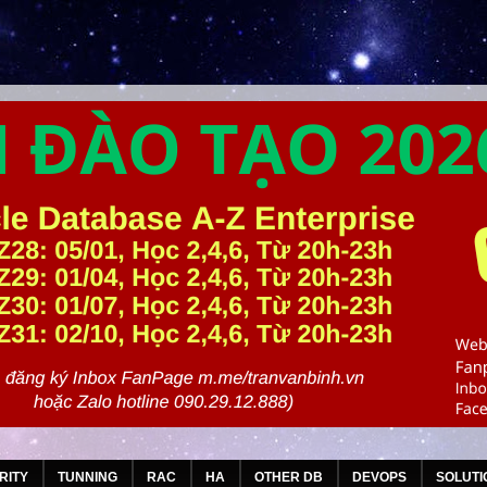
RITY
TUNNING
RAC
HA
OTHER DB
DEVOPS
SOLUTI