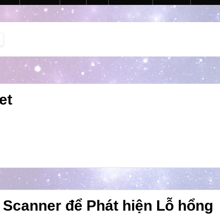
et
 Scanner để Phát hiện Lỗ hổng