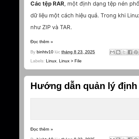
Các tệp RAR
, một định dạng tệp nén phổ 
dữ liệu một cách hiệu quả. Trong khi Li
như ZIP và TAR.
Đọc thêm »
By
binhtv10
lúc
tháng 8 23, 2025
Labels:
Linux
,
Linux > File
Hướng dẫn quản lý định 
Đọc thêm »