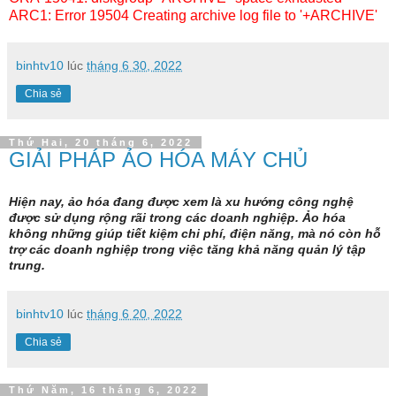
ARC1: Error 19504 Creating archive log file to '+ARCHIVE'
binhtv10
lúc
tháng 6 30, 2022
Chia sẻ
Thứ Hai, 20 tháng 6, 2022
GIẢI PHÁP ẢO HÓA MÁY CHỦ
Hiện nay,
ảo hóa
đang được xem là xu hướng công nghệ
được sử dụng rộng rãi trong các doanh nghiệp. Ảo hóa
không những giúp tiết kiệm chi phí, điện năng, mà nó còn hỗ
trợ các doanh nghiệp trong việc tăng khả năng quản lý tập
trung.
binhtv10
lúc
tháng 6 20, 2022
Chia sẻ
Thứ Năm, 16 tháng 6, 2022