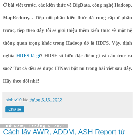
Ở bài viết trước, các kiến thức về BigData, công nghệ Hadoop,
MapReduce,... Tiếp nối phần kiến thức đã cung cấp ở phần
trước, tiếp theo đây tôi sẽ giới thiệu thêm kiến thức về một hệ
thống quan trọng khác trong Hadoop đó là HDFS. Vậy, định
nghĩa
HDFS là gì
?
HDSF sở hữu đặc điểm gì và cấu trúc ra
sao? Tất cả đều sẽ được ITNavi bật mí trong bài viết sau đây.
Hãy theo dõi nhé!
binhtv10
lúc
tháng 6 16, 2022
Chia sẻ
Thứ Năm, 9 tháng 6, 2022
Cách lấy AWR, ADDM, ASH Report từ