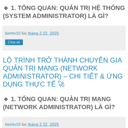
🔹 1. TỔNG QUAN: QUẢN TRỊ HỆ THỐNG
(SYSTEM ADMINISTRATOR) LÀ GÌ?
binhtv10
lúc
tháng 2 22, 2025
Chia sẻ
LỘ TRÌNH TRỞ THÀNH CHUYÊN GIA
QUẢN TRỊ MẠNG (NETWORK
ADMINISTRATOR) – CHI TIẾT & ỨNG
DỤNG THỰC TẾ 🚀
🔹 1. TỔNG QUAN: QUẢN TRỊ MẠNG
(NETWORK ADMINISTRATOR) LÀ GÌ?
binhtv10
lúc
tháng 2 22, 2025