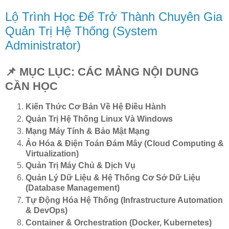
Lộ Trình Học Để Trở Thành Chuyên Gia
Quản Trị Hệ Thống (System
Administrator)
📌 MỤC LỤC: CÁC MẢNG NỘI DUNG
CẦN HỌC
Kiến Thức Cơ Bản Về Hệ Điều Hành
Quản Trị Hệ Thống Linux Và Windows
Mạng Máy Tính & Bảo Mật Mạng
Ảo Hóa & Điện Toán Đám Mây (Cloud Computing &
Virtualization)
Quản Trị Máy Chủ & Dịch Vụ
Quản Lý Dữ Liệu & Hệ Thống Cơ Sở Dữ Liệu
(Database Management)
Tự Động Hóa Hệ Thống (Infrastructure Automation
& DevOps)
Container & Orchestration (Docker, Kubernetes)