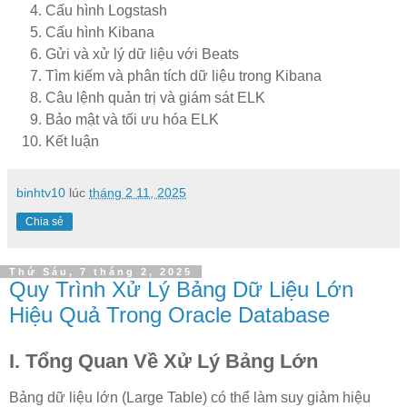
Cấu hình Logstash
Cấu hình Kibana
Gửi và xử lý dữ liệu với Beats
Tìm kiếm và phân tích dữ liệu trong Kibana
Câu lệnh quản trị và giám sát ELK
Bảo mật và tối ưu hóa ELK
Kết luận
binhtv10
lúc
tháng 2 11, 2025
Chia sẻ
Thứ Sáu, 7 tháng 2, 2025
Quy Trình Xử Lý Bảng Dữ Liệu Lớn
Hiệu Quả Trong Oracle Database
I. Tổng Quan Về Xử Lý Bảng Lớn
Bảng dữ liệu lớn (Large Table) có thể làm suy giảm hiệu