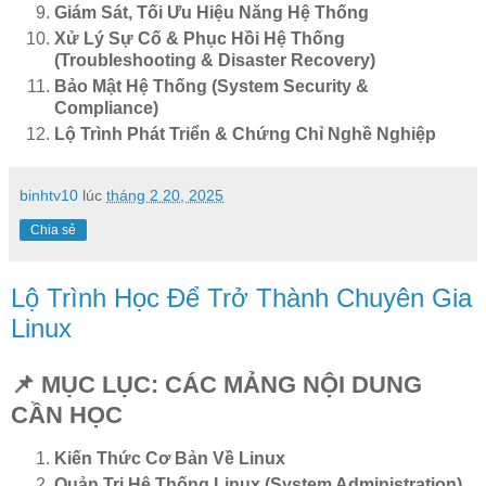
Giám Sát, Tối Ưu Hiệu Năng Hệ Thống
Xử Lý Sự Cố & Phục Hồi Hệ Thống
(Troubleshooting & Disaster Recovery)
Bảo Mật Hệ Thống (System Security &
Compliance)
Lộ Trình Phát Triển & Chứng Chỉ Nghề Nghiệp
binhtv10
lúc
tháng 2 20, 2025
Chia sẻ
Lộ Trình Học Để Trở Thành Chuyên Gia
Linux
📌 MỤC LỤC: CÁC MẢNG NỘI DUNG
CẦN HỌC
Kiến Thức Cơ Bản Về Linux
Quản Trị Hệ Thống Linux (System Administration)