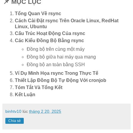
📌 MỤC LỤC
Tổng Quan Về rsync
Cách Cài Đặt rsync Trên Oracle Linux, RedHat
Linux, Ubuntu
Cấu Trúc Hoạt Động Của rsync
Các Kiểu Đồng Bộ Bằng rsync
Đồng bộ trên cùng một máy
Đồng bộ giữa hai máy qua mạng
Đồng bộ an toàn bằng SSH
Ví Dụ Minh Họa rsync Trong Thực Tế
Thiết Lập Đồng Bộ Tự Động Với cronjob
Tóm Tắt Và Tổng Kết
Kết Luận
binhtv10
lúc
tháng 2 20, 2025
Chia sẻ