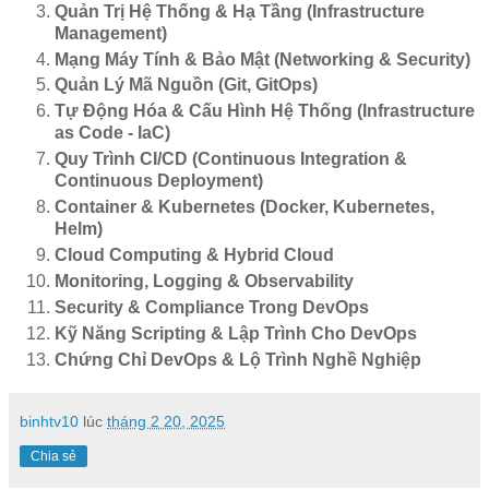
Quản Trị Hệ Thống & Hạ Tầng (Infrastructure
Management)
Mạng Máy Tính & Bảo Mật (Networking & Security)
Quản Lý Mã Nguồn (Git, GitOps)
Tự Động Hóa & Cấu Hình Hệ Thống (Infrastructure
as Code - IaC)
Quy Trình CI/CD (Continuous Integration &
Continuous Deployment)
Container & Kubernetes (Docker, Kubernetes,
Helm)
Cloud Computing & Hybrid Cloud
Monitoring, Logging & Observability
Security & Compliance Trong DevOps
Kỹ Năng Scripting & Lập Trình Cho DevOps
Chứng Chỉ DevOps & Lộ Trình Nghề Nghiệp
binhtv10
lúc
tháng 2 20, 2025
Chia sẻ