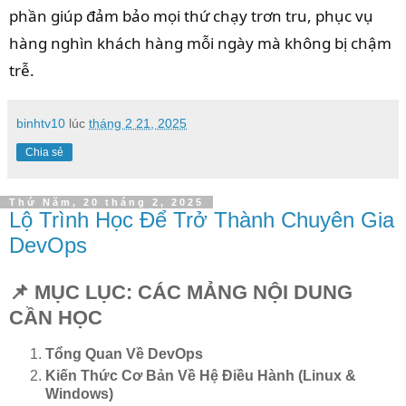
phần giúp đảm bảo mọi thứ chạy trơn tru, phục vụ
hàng nghìn khách hàng mỗi ngày mà không bị chậm
trễ.
binhtv10
lúc
tháng 2 21, 2025
Chia sẻ
Thứ Năm, 20 tháng 2, 2025
Lộ Trình Học Để Trở Thành Chuyên Gia
DevOps
📌 MỤC LỤC: CÁC MẢNG NỘI DUNG
CẦN HỌC
Tổng Quan Về DevOps
Kiến Thức Cơ Bản Về Hệ Điều Hành (Linux &
Windows)