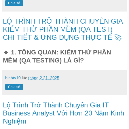
Chia sẻ
LỘ TRÌNH TRỞ THÀNH CHUYÊN GIA
KIỂM THỬ PHẦN MỀM (QA TEST) –
CHI TIẾT & ỨNG DỤNG THỰC TẾ 🚀
🔹 1. TỔNG QUAN: KIỂM THỬ PHẦN
MỀM (QA TESTING) LÀ GÌ?
binhtv10
lúc
tháng 2 21, 2025
Chia sẻ
Lộ Trình Trở Thành Chuyên Gia IT
Business Analyst Với Hơn 20 Năm Kinh
Nghiệm