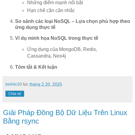
Những điểm mạnh nổi bật
Hạn chế cần cân nhắc
So sánh các loại NoSQL – Lựa chọn phù hợp theo
ứng dụng thực tế
Ví dụ minh họa NoSQL trong thực tế
Ứng dụng của MongoDB, Redis,
Cassandra, Neo4j
Tóm tắt & Kết luận
binhtv10
lúc
tháng 2 20, 2025
Chia sẻ
Giải Pháp Đồng Bộ Dữ Liệu Trên Linux
Bằng rsync