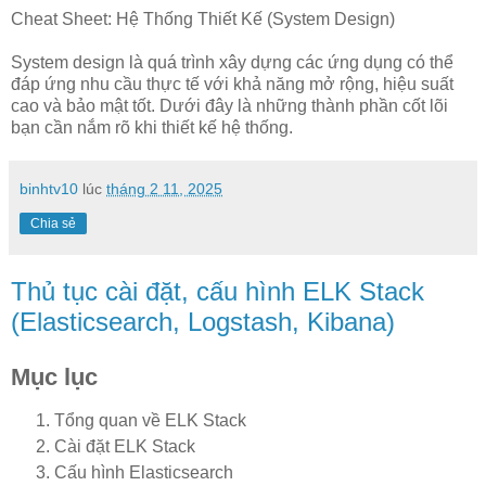
Cheat Sheet: Hệ Thống Thiết Kế (System Design)
System design là quá trình xây dựng các ứng dụng có thể
đáp ứng nhu cầu thực tế với khả năng mở rộng, hiệu suất
cao và bảo mật tốt. Dưới đây là những thành phần cốt lõi
bạn cần nắm rõ khi thiết kế hệ thống.
binhtv10
lúc
tháng 2 11, 2025
Chia sẻ
Thủ tục cài đặt, cấu hình ELK Stack
(Elasticsearch, Logstash, Kibana)
Mục lục
Tổng quan về ELK Stack
Cài đặt ELK Stack
Cấu hình Elasticsearch