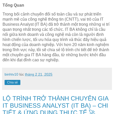
Tổng Quan
Trong bối cảnh chuyển đổi số toàn cầu và sự phát triển
mạnh mẽ của công nghệ thông tin (CNTT), vai trò của IT
Business Analyst (IT BA) đã trở thành một trong những vị trí
quan trọng nhất trong các tổ chức. IT BA không chỉ là cầu
nối giữa kinh doanh và công nghệ mà còn là người định
hình chiến lược, tối ưu hóa quy trình và thúc đẩy hiệu quả
hoạt động của doanh nghiệp. Với hơn 20 năm kinh nghiệm
trong lĩnh vực này, tôi sẽ chia sẻ lộ trình chi tiết để trở thành
một chuyên gia IT BA hàng đầu, từ những bước khởi đầu
đến khi đạt đỉnh cao sự nghiệp.
binhtv10
lúc
tháng 2 21, 2025
Chia sẻ
LỘ TRÌNH TRỞ THÀNH CHUYÊN GIA
IT BUSINESS ANALYST (IT BA) – CHI
TIẾT & ỨNG DỤNG THỰC TẾ 🚀