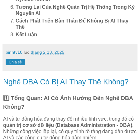
Tương Lai Của Nghề Quản Trị Hệ Thống Trong Kỷ
Nguyên AI
Cách Phát Triển Bản Thân Để Không Bị AI Thay
Thế
Kết Luận
binhtv10
lúc
tháng 2 13, 2025
Chia sẻ
Nghề DBA Có Bị AI Thay Thế Không?
1️⃣ Tổng Quan: AI Có Ảnh Hưởng Đến Nghề DBA
Không?
AI và tự động hóa đang thay đổi nhiều lĩnh vực, trong đó có
quản trị cơ sở dữ liệu (Database Administration - DBA)
.
Những công việc lặp lại, có quy trình rõ ràng đang dần được
AI và các công cụ tự động hóa đảm nhiệm.