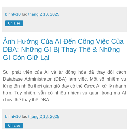
binhtv10
lúc
tháng 2 13, 2025
Chia sẻ
Ảnh Hưởng Của AI Đến Công Việc Của
DBA: Những Gì Bị Thay Thế & Những
Gì Còn Giữ Lại
Sự phát triển của
AI và tự động hóa
đã thay đổi cách
Database Administrator (DBA)
làm việc. Một số nhiệm vụ
từng tốn nhiều thời gian giờ đây có thể được AI xử lý nhanh
hơn. Tuy nhiên, vẫn có nhiều nhiệm vụ quan trọng mà AI
chưa thể thay thế DBA.
binhtv10
lúc
tháng 2 13, 2025
Chia sẻ