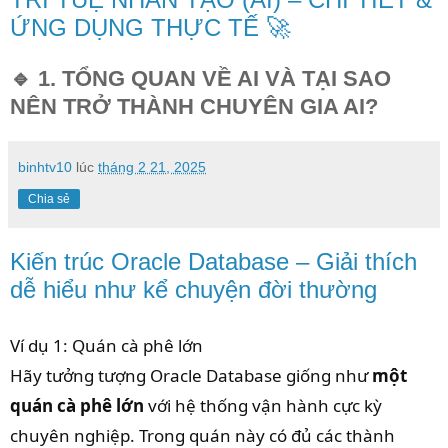
ỨNG DỤNG THỰC TẾ 🚀
🔹 1. TỔNG QUAN VỀ AI VÀ TẠI SAO
NÊN TRỞ THÀNH CHUYÊN GIA AI?
binhtv10
lúc
tháng 2 21, 2025
Chia sẻ
Kiến trúc Oracle Database – Giải thích
dễ hiểu như kể chuyện đời thường
Ví dụ 1: Quán cà phê lớn
Hãy tưởng tượng Oracle Database giống như
một
quán cà phê lớn
với hệ thống vận hành cực kỳ
chuyên nghiệp. Trong quán này có đủ các thành