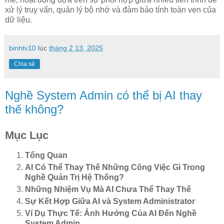
xử lý truy vấn, quản lý bộ nhớ và đảm bảo tính toàn vẹn của
dữ liệu.
binhtv10
lúc
tháng 2 13, 2025
Chia sẻ
Nghề System Admin có thể bị AI thay
thế không?
Mục Lục
Tổng Quan
AI Có Thể Thay Thế Những Công Việc Gì Trong
Nghề Quản Trị Hệ Thống?
Những Nhiệm Vụ Mà AI Chưa Thể Thay Thế
Sự Kết Hợp Giữa AI và System Administrator
Ví Dụ Thực Tế: Ảnh Hưởng Của AI Đến Nghề
System Admin