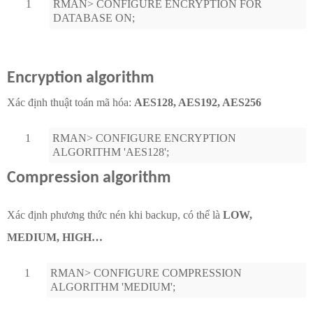
1
RMAN> CONFIGURE ENCRYPTION FOR
DATABASE ON;
Encryption algorithm
Xác định thuật toán mã hóa:
AES128, AES192, AES256
1
RMAN> CONFIGURE ENCRYPTION
ALGORITHM 'AES128';
Compression algorithm
Xác định phương thức nén khi backup, có thể là
LOW,
MEDIUM, HIGH…
1
RMAN> CONFIGURE COMPRESSION
ALGORITHM 'MEDIUM';