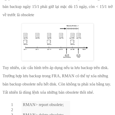
bản backup ngày 15/1 phải giữ lại mặc dù 15 ngày, còn < 15/1 trở
về trước là obsolete
Tuy nhiên, các cấu hình trên áp dụng nếu ta lưu backup trên disk.
Trường hợp lưu backup trong FRA, RMAN có thể tự xóa những
bản backup obsolete nếu hết disk. Còn không ta phải xóa bằng tay.
Tất nhiên là dùng lệnh xóa những bản obsolete thôi nhé.
1
RMAN> report obsolete;
2
3
RMAN> delete obsolete;