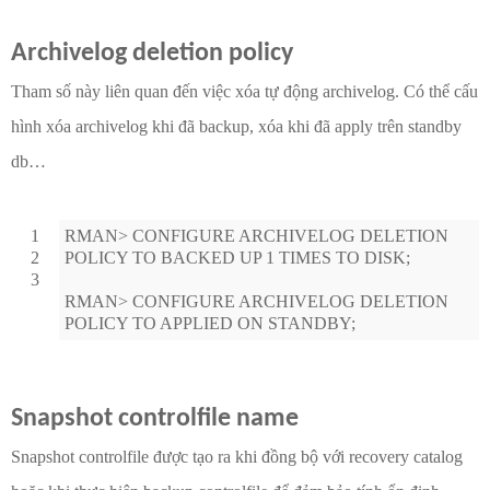
Archivelog deletion policy
Tham số này liên quan đến việc xóa tự động archivelog. Có thể cấu
hình xóa archivelog khi đã backup, xóa khi đã apply trên standby
db…
1
RMAN> CONFIGURE ARCHIVELOG DELETION
2
POLICY TO BACKED UP 1 TIMES TO DISK;
3
RMAN> CONFIGURE ARCHIVELOG DELETION
POLICY TO APPLIED ON STANDBY;
Snapshot controlfile name
Snapshot controlfile được tạo ra khi đồng bộ với recovery catalog