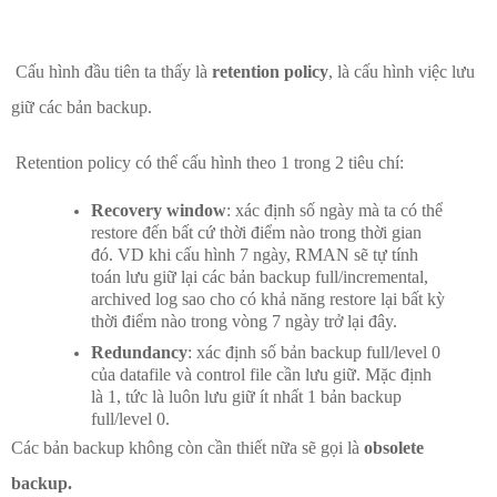
Cấu hình đầu tiên ta thấy là
retention policy
, là cấu hình việc lưu
giữ các bản backup.
Retention policy có thể cấu hình theo 1 trong 2 tiêu chí:
Recovery window
: xác định số ngày mà ta có thể
restore đến bất cứ thời điểm nào trong thời gian
đó. VD khi cấu hình 7 ngày, RMAN sẽ tự tính
toán lưu giữ lại các bản backup full/incremental,
archived log sao cho có khả năng restore lại bất kỳ
thời điểm nào trong vòng 7 ngày trở lại đây.
Redundancy
: xác định số bản backup full/level 0
của datafile và control file cần lưu giữ. Mặc định
là 1, tức là luôn lưu giữ ít nhất 1 bản backup
full/level 0.
Các bản backup không còn cần thiết nữa sẽ gọi là
obsolete
backup.