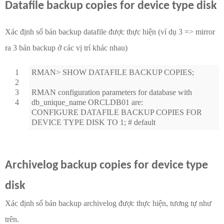
Datafile backup copies for device type disk
Xác định số bản backup datafile được thực hiện (ví dụ 3 => mirror
ra 3 bản backup ở các vị trí khác nhau)
1
RMAN> SHOW DATAFILE BACKUP COPIES;
2
3
RMAN configuration parameters for database with
4
db_unique_name ORCLDB01 are:
CONFIGURE DATAFILE BACKUP COPIES FOR
DEVICE TYPE DISK TO 1; # default
Archivelog backup copies for device type
disk
Xác định số bản backup archivelog được thực hiện, tương tự như
trên.