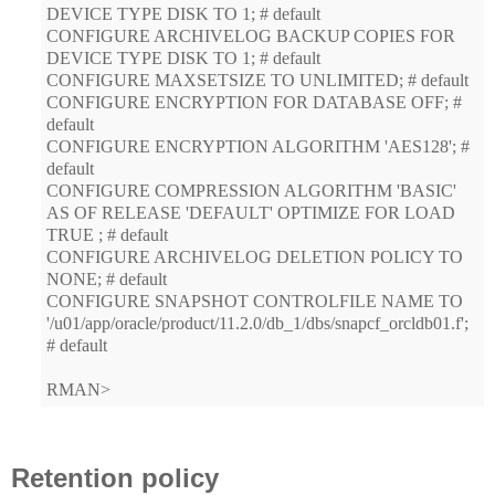
DEVICE TYPE DISK TO 1; # default
CONFIGURE ARCHIVELOG BACKUP COPIES FOR
DEVICE TYPE DISK TO 1; # default
CONFIGURE MAXSETSIZE TO UNLIMITED; # default
CONFIGURE ENCRYPTION FOR DATABASE OFF; #
default
CONFIGURE ENCRYPTION ALGORITHM 'AES128'; #
default
CONFIGURE COMPRESSION ALGORITHM 'BASIC'
AS OF RELEASE 'DEFAULT' OPTIMIZE FOR LOAD
TRUE ; # default
CONFIGURE ARCHIVELOG DELETION POLICY TO
NONE; # default
CONFIGURE SNAPSHOT CONTROLFILE NAME TO
'/u01/app/oracle/product/11.2.0/db_1/dbs/snapcf_orcldb01.f';
# default
RMAN>
Retention policy