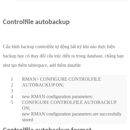
Controlfile autobackup
Cấu hình backup controlfile tự động bất kỳ khi nào thực hiện
backup hay có thay đổi cấu trúc diễn ra trong database, chẳng hạn
như tạo thêm tablespace, add thêm datafile.
1
RMAN> CONFIGURE CONTROLFILE
2
AUTOBACKUP ON;
3
4
new RMAN configuration parameters:
5
CONFIGURE CONTROLFILE AUTOBACKUP
ON;
new RMAN configuration parameters are successfully
stored