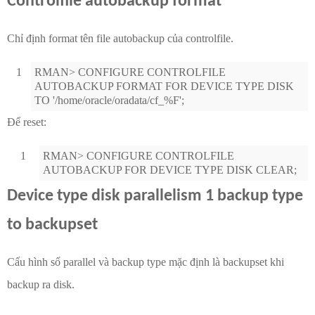
Controlfile autobackup format
Chỉ định format tên file autobackup của controlfile.
1
RMAN> CONFIGURE CONTROLFILE
AUTOBACKUP FORMAT FOR DEVICE TYPE DISK
TO '/home/oracle/oradata/cf_%F';
Để reset:
1
RMAN> CONFIGURE CONTROLFILE
AUTOBACKUP FOR DEVICE TYPE DISK CLEAR;
Device type disk parallelism 1 backup type
to backupset
Cấu hình số parallel và backup type mặc định là backupset khi
backup ra disk.