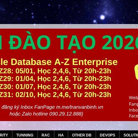
RITY
TUNNING
RAC
HA
OTHER DB
DEVOPS
SOLUTI