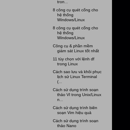
tron...
8 công cụ quét cổng cho
hệ thống
Windows/Linux
8 công cụ quét cổng cho
hệ thống
Windows/Linux
Công cụ & phần mềm
giám sát Linux tốt nhất
11 tùy chọn với lệnh df
trong Linux
Cách sao lưu và khôi phục
lịch sử Linux Terminal
(...
Cách sử dụng trình soạn
thảo VI trong Unix/Linux
n...
Cách sử dụng trình biên
soạn Vim hiệu quả
Cách sử dụng trình soạn
thảo Nano