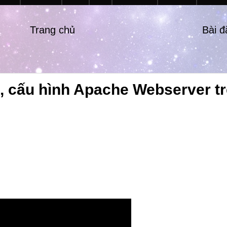
Trang chủ
Bài 
t, cấu hình Apache Webserver t