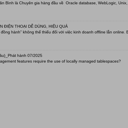
Văn Bình là Chuyên gia hàng đầu về Oracle database, WebLogic, Unix, L
N ĐIỆN THOẠI DỄ DÙNG, HIỆU QUẢ
ồng hành” không thể thiếu đối với việc kinh doanh offline lẫn online. 
câu)_Phát hành 07/2025
agement features require the use of locally managed tablespaces?