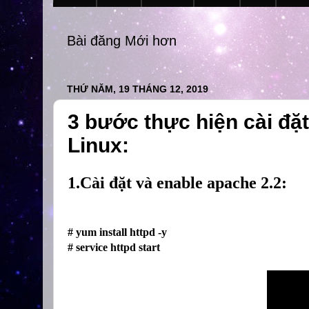
Bài đăng Mới hơn
THỨ NĂM, 19 THÁNG 12, 2019
3 bước thực hiện cài đặ
Linux:
1.
Cài
đặt
và
enable apache 2.2:
#
yum install httpd -y
# service httpd start