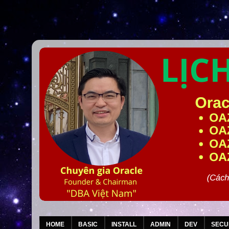
HOME
BASIC
INSTALL
ADMIN
DEV
SECU