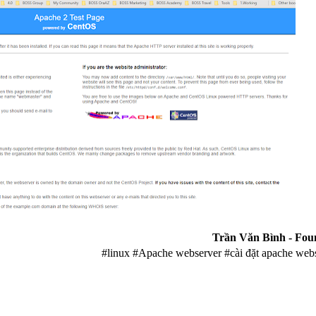
Trần Văn Bình - Fou
#linux #Apache webserver #cài đặt apache webs