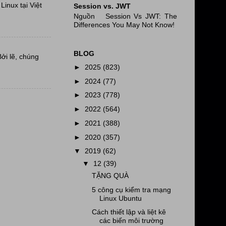
inux tại Việt
Session vs. JWT
Nguồn Session Vs JWT: The
Differences You May Not Know!
BLOG
Bởi lẽ, chúng
►
2025
(823)
►
2024
(77)
►
2023
(778)
►
2022
(564)
►
2021
(388)
►
2020
(357)
▼
2019
(62)
▼
12
(39)
TẶNG QUÀ
5 công cụ kiểm tra mạng
Linux Ubuntu
Cách thiết lập và liệt kê
các biến môi trường