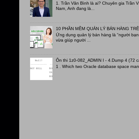
1. Trần Văn Bình là ai? Chuyên gia Trần 
Nam, Anh đang là...
10 PHẦN MỀM QUẢN LÝ BÁN HÀNG TRÊ
Ứng dụng quản lý bán hàng là “người bạn đ
vừa giúp người ...
Ôn thi 1z0-082_ADMIN I - 4.Dump 4 (72 
1 . Which two Oracle database space man