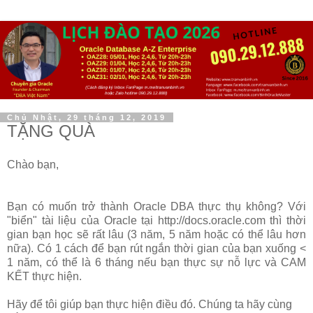
Chủ Nhật, 29 tháng 12, 2019
TẶNG QUÀ
Chào bạn,
Bạn có muốn trở thành Oracle DBA thực thụ không? Với
"biển" tài liệu của Oracle tại http://docs.oracle.com thì thời
gian bạn học sẽ rất lâu (3 năm, 5 năm hoặc có thể lâu hơn
nữa). Có 1 cách để bạn rút ngắn thời gian của bạn xuống <
1 năm, có thể là 6 tháng nếu bạn thực sự nỗ lực và CAM
KẾT thực hiện.
Hãy để tôi giúp bạn thực hiện điều đó. Chúng ta hãy cùng