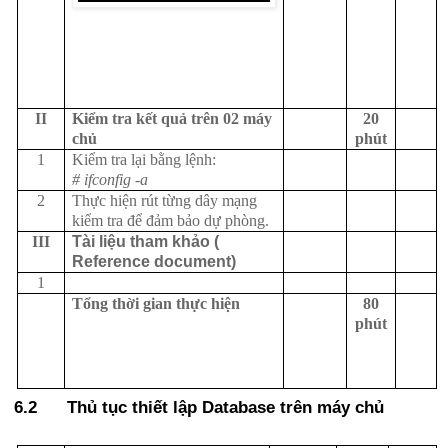
II
Kiểm tra kết quả trên 02 máy
20
chủ
phút
1
Kiểm tra lại bằng lệnh:
# ifconfig -a
2
Thực hiện rút từng dây mạng
kiểm tra để đảm bảo dự phòng.
III
Tài liệu tham khảo (
Reference document)
1
Tổng thời gian thực hiện
80
phút
6.2 Thủ tục thiết lập Database trên máy chủ