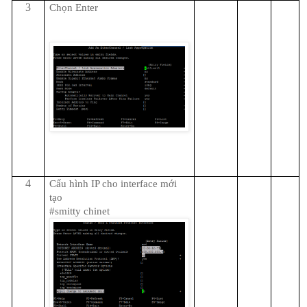
3
Chọn Enter
4
Cấu hình IP cho interface mới
tạo
#smitty chinet