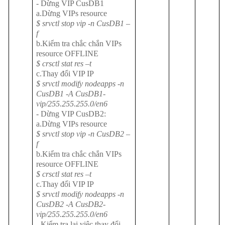
- Dừng VIP CusDB1
a.Dừng VIPs resource
$ srvctl stop vip -n CusDB1 –
f
b.Kiểm tra chắc chắn VIPs
resource OFFLINE
$ crsctl stat res –t
c.Thay đổi VIP IP
$ srvctl modify nodeapps -n
CusDB1 -A CusDB1-
vip/255.255.255.0/en6
- Dừng VIP CusDB2:
a.Dừng VIPs resource
$ srvctl stop vip -n CusDB2 –
f
b.Kiểm tra chắc chắn VIPs
resource OFFLINE
$ crsctl stat res –t
c.Thay đổi VIP IP
$ srvctl modify nodeapps -n
CusDB2 -A CusDB2-
vip/255.255.255.0/en6
- Kiểm tra lại việc thay đổi