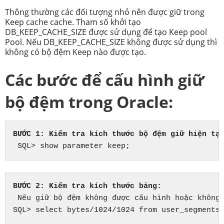
Thông thường các đối tượng nhỏ nên được giữ trong
Keep cache cache.
Tham số khởi tạo
DB_KEEP_CACHE_SIZE được sử dụng để tạo Keep pool
Pool.
Nếu DB_KEEP_CACHE_SIZE không được sử dụng thì
không có bộ đệm Keep nào được tạo.
Các bước để cấu hình giữ
bộ đệm trong Oracle:
BƯỚC 1: Kiểm tra kích thước bộ đệm giữ hiện tạ
 SQL> 
show parameter keep;
BƯỚC 2: Kiểm tra kích thước bảng:
 Nếu giữ bộ đệm không được cấu hình hoặc không
SQL> select bytes/1024/1024 from user_segments