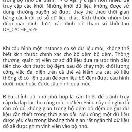
truy cập các khối.
Những khối dữ liệu không được sử
dụng thường xuyên sẽ được thay thế theo thời gian
bằng các khối cơ sở dữ liệu khác.
Kích thước nhóm bộ
đệm mặc định được xác định bởi tham số khởi tạo
DB_CACHE_SIZE.
Khi cấu hình một instance cơ sở dữ liệu mới, không thể
biết kích thước chính xác cho bộ đệm bộ đệm.
Thông
thường, quản trị viên cơ sở dữ liệu đưa ra ước tính đầu
tiên cho kích thước bộ đệm, sau đó chạy một khối lượng
công việc đại diện trên cá thể và kiểm tra các số liệu
thống kê có liên quan để xem liệu bộ đệm được cấu hình
dưới mức hoặc được cấu hình quá mức.
Điều chỉnh bộ nhớ phù hợp là cần thiết để tránh truy
cập đĩa lặp lại cho cùng một dữ liệu.
Điều này có nghĩa là
cần có đủ không gian trong bộ đệm bộ đệm để giữ dữ
liệu cần thiết trong thời gian dài.
Nếu cùng một dữ liệu
được yêu cầu trong khoảng thời gian rất ngắn thì dữ liệu
đó sẽ được ghim vĩnh viễn vào bộ nhớ.