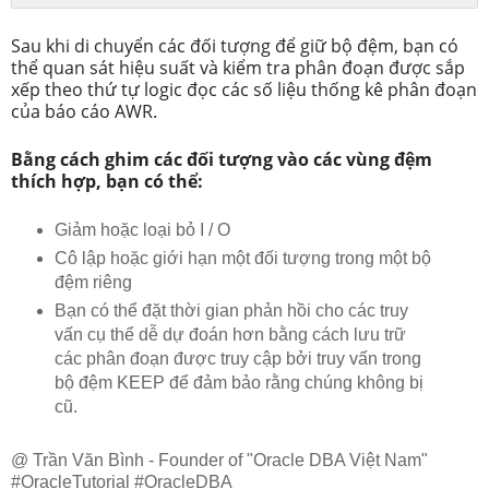
Sau khi di chuyển các đối tượng để giữ bộ đệm, bạn có
thể quan sát hiệu suất và kiểm tra phân đoạn được sắp
xếp theo thứ tự logic đọc các số liệu thống kê phân đoạn
của báo cáo AWR.
Bằng cách ghim các đối tượng vào các vùng đệm
thích hợp, bạn có thể:
Giảm hoặc loại bỏ I / O
Cô lập hoặc giới hạn một đối tượng trong một bộ
đệm riêng
Bạn có thể đặt thời gian phản hồi cho các truy
vấn cụ thể dễ dự đoán hơn bằng cách lưu trữ
các phân đoạn được truy cập bởi truy vấn trong
bộ đệm KEEP để đảm bảo rằng chúng không bị
cũ.
@ Trần Văn Bình - Founder of "Oracle DBA Việt Nam"
#OracleTutorial #OracleDBA