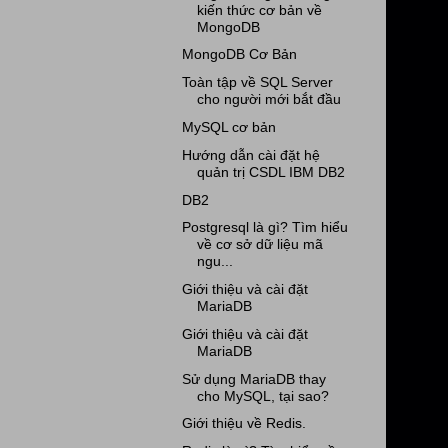
kiến thức cơ bản về
MongoDB
MongoDB Cơ Bản
Toàn tập về SQL Server
cho người mới bắt đầu
MySQL cơ bản
Hướng dẫn cài đặt hệ
quản trị CSDL IBM DB2
DB2
Postgresql là gì? Tìm hiểu
về cơ sở dữ liệu mã
ngu...
Giới thiệu và cài đặt
MariaDB
Giới thiệu và cài đặt
MariaDB
Sử dụng MariaDB thay
cho MySQL, tại sao?
Giới thiệu về Redis.