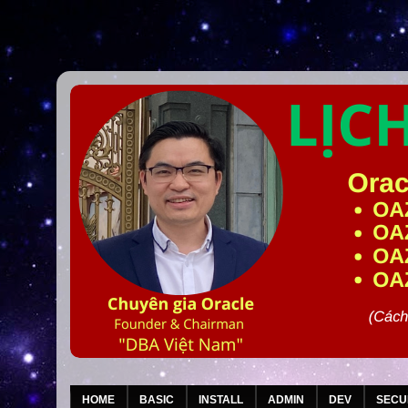
HOME
BASIC
INSTALL
ADMIN
DEV
SECU