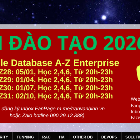
RITY
TUNNING
RAC
HA
OTHER DB
DEVOPS
SOLUTI