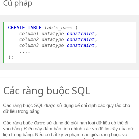
Cú pháp
CREATE
TABLE
table_name
(
column1 datatype
constraint
,
column2 datatype
constraint
,
column3 datatype
constraint
,
....
);
Các ràng buộc SQL
Các ràng buộc SQL được sử dụng để chỉ định các quy tắc cho
dữ liệu trong bảng.
Các ràng buộc được sử dụng để giới hạn loại dữ liệu có thể đi
vào bảng.
Điều này đảm bảo tính chính xác và độ tin cậy của dữ
liệu trong bảng.
Nếu có bất kỳ vi phạm nào giữa ràng buộc và