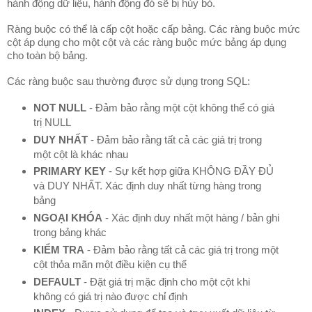
hành động dữ liệu, hành động đó sẽ bị hủy bỏ.
Ràng buộc có thể là cấp cột hoặc cấp bảng.
Các ràng buộc mức
cột áp dụng cho một cột và các ràng buộc mức bảng áp dụng
cho toàn bộ bảng.
Các ràng buộc sau thường được sử dụng trong SQL:
NOT NULL
- Đảm bảo rằng một cột không thể có giá
trị NULL
DUY NHẤT
- Đảm bảo rằng tất cả các giá trị trong
một cột là khác nhau
PRIMARY KEY
- Sự kết hợp giữa KHÔNG ĐẦY ĐỦ
và DUY NHẤT.
Xác định duy nhất từng hàng trong
bảng
NGOẠI KHÓA
- Xác định duy nhất một hàng / bản ghi
trong bảng khác
KIỂM TRA
- Đảm bảo rằng tất cả các giá trị trong một
cột thỏa mãn một điều kiện cụ thể
DEFAULT
- Đặt giá trị mặc định cho một cột khi
không có giá trị nào được chỉ định