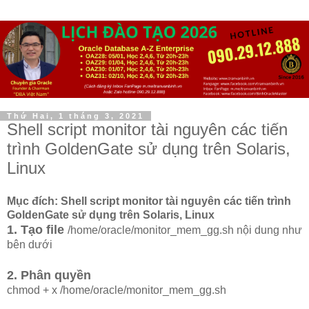
Thứ Hai, 1 tháng 3, 2021
Shell script monitor tài nguyên các tiến
trình GoldenGate sử dụng trên Solaris,
Linux
Mục đích: Shell script monitor tài nguyên các tiến trình
GoldenGate sử dụng trên Solaris, Linux
1. Tạo file
/home/oracle/monitor_mem_gg.sh nội dung như
bên dưới
2. Phân quyền
chmod + x /home/oracle/monitor_mem_gg.sh