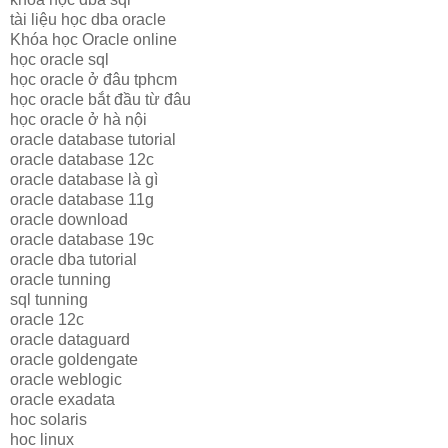
tài liệu học dba oracle
Khóa học Oracle online
học oracle sql
học oracle ở đâu tphcm
học oracle bắt đầu từ đâu
học oracle ở hà nội
oracle database tutorial
oracle database 12c
oracle database là gì
oracle database 11g
oracle download
oracle database 19c
oracle dba tutorial
oracle tunning
sql tunning
oracle 12c
oracle dataguard
oracle goldengate
oracle weblogic
oracle exadata
hoc solaris
hoc linux