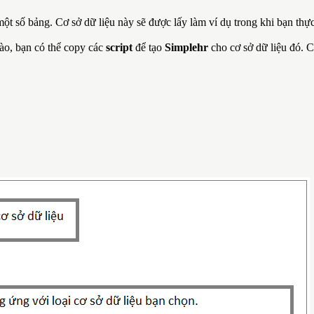
ột số bảng. Cơ sở dữ liệu này sẽ được lấy làm ví dụ trong khi bạn thự
nào, bạn có thể copy các
script
để tạo
Simplehr
cho cơ sở dữ liệu đó. C