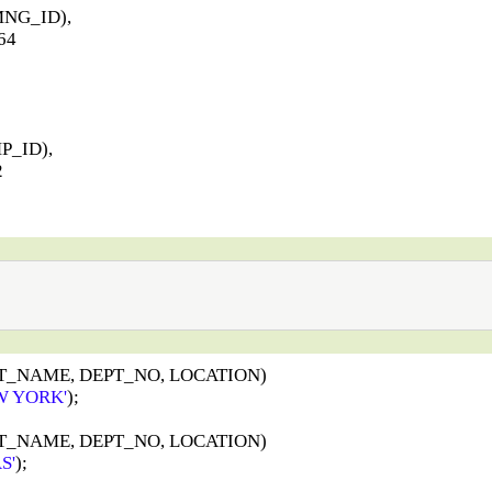
NG_ID),
64
P_ID),
2
EPT_NAME, DEPT_NO, LOCATION)
W YORK'
);
EPT_NAME, DEPT_NO, LOCATION)
S'
);