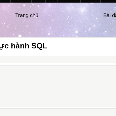
Trang chủ
Bài 
hực hành SQL