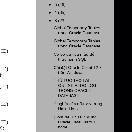
►
5
(46)
►
4
(35)
▼
3
(23)
Global Temporary Tables
trong Oracle Database
Global Temporary Tables
trong Oracle Database
_ID)
Cơ sở dữ liệu mẫu để
thực hành SQL
Cài đặt Oracle Client 12.2
_ID)
trên Windows
);
THỦ TỤC TẠO LẠI
ONLINE REDO LOG
_ID)
TRONG ORACLE
DATABASE
Ý nghĩa của dấu > < trong
_ID)
Unix, Linux
[Tóm tắt] Thủ tục dựng
_ID)
Oracle DataGuard 1
node
9);