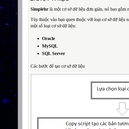
Simplehr
là một cơ sở dữ liệu đơn giản, nó bao gồm m
Tùy thuộc vào bạn quen thuộc với loại cơ sở dữ liệu 
một số loại cơ sở dữ liệu:
Oracle
MySQL
SQL Server
Các bước để tạo cơ sở dữ liệu