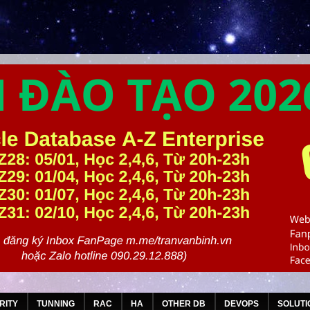
RITY
TUNNING
RAC
HA
OTHER DB
DEVOPS
SOLUTI