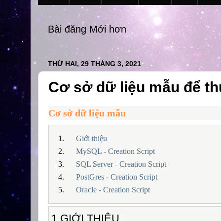
Bài đăng Mới hơn
THỨ HAI, 29 THÁNG 3, 2021
Cơ sở dữ liệu mẫu để t
Cơ sở dữ liệu mẫu
Giới thiệu
MySQL - Creation Script
SQL Server - Creation Script
PostGres - Creation Script
Oracle - Creation Script
1.GIỚI THIỆU