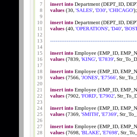
7
insert
into
Department (DEPT_ID, D
8
values
(30, 
'SALES'
, 
'D30'
, 
'CHICAGO'
);
9
10
insert
into
Department (DEPT_ID, D
11
values
(40, 
'OPERATIONS'
, 
'D40'
, 
'BOS
12
13
-----------------------------------------------
14
15
insert
into
Employee (EMP_ID, EMP_
16
values
(7839, 
'KING'
, 
'E7839'
, Str_To_D
17
18
insert
into
Employee (EMP_ID, EMP_
19
values
(7566, 
'JONES'
, 
'E7566'
, Str_To_
20
21
insert
into
Employee (EMP_ID, EMP_
22
values
(7902, 
'FORD'
, 
'E7902'
, Str_To_
23
24
insert
into
Employee (EMP_ID, EMP_
25
values
(7369, 
'SMITH'
, 
'E7369'
, Str_To
26
27
insert
into
Employee (EMP_ID, EMP_
28
values
(7698, 
'BLAKE'
, 
'E7698'
, Str_To