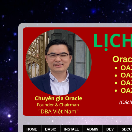
HOME
BASIC
INSTALL
ADMIN
DEV
SECU