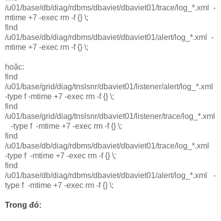
/u01/base/db/diag/rdbms/dbaviet/dbaviet01/trace/log_*.xml -
mtime +7 -exec rm -f {} \;
find
/u01/base/db/diag/rdbms/dbaviet/dbaviet01/alert/log_*.xml -
mtime +7 -exec rm -f {} \;
hoặc:
find
/u01/base/grid/diag/tnslsnr/dbaviet01/listener/alert/log_*.xml
-type f -mtime +7 -exec rm -f {} \;
find
/u01/base/grid/diag/tnslsnr/dbaviet01/listener/trace/log_*.xml
-type f
-mtime +7 -exec rm -f {} \;
find
/u01/base/db/diag/rdbms/dbaviet/dbaviet01/trace/log_*.xml
-type f
-mtime +7 -exec rm -f {} \;
find
/u01/base/db/diag/rdbms/dbaviet/dbaviet01/alert/log_*.xml
-
type f
-mtime +7 -exec rm -f {} \;
Trong đó: