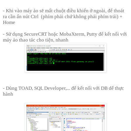
- Khi vào máy ảo sẽ mất chuột điều khiển ở ngoài, để thoát
ra cần ấn nút Ctrl (phím phải chứ không phải phím trái) +
Home
- Sử dụng SecureCRT hoặc MobaXterm, Putty để kết nối với
máy ảo thao tác cho tiện, nhanh
- Dùng TOAD, SQL Developer,... để kết nối với DB dể thực
hành