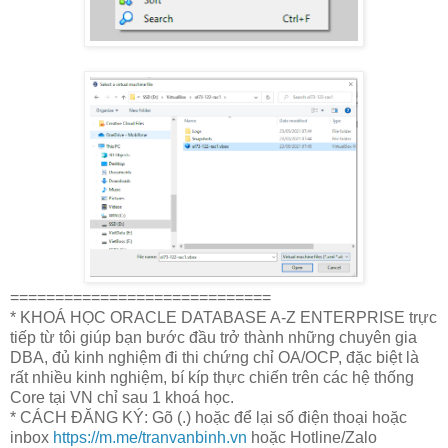
=============================
* KHOÁ HỌC ORACLE DATABASE A-Z ENTERPRISE trực
tiếp từ tôi giúp bạn bước đầu trở thành những chuyên gia
DBA, đủ kinh nghiệm đi thi chứng chỉ OA/OCP, đặc biệt là
rất nhiều kinh nghiệm, bí kíp thực chiến trên các hệ thống
Core tại VN chỉ sau 1 khoá học.
* CÁCH ĐĂNG KÝ: Gõ (.) hoặc để lại số điện thoại hoặc
inbox
https://m.me/tranvanbinh.vn
hoặc Hotline/Zalo