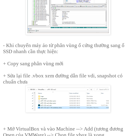
- Khi chuyển máy ảo từ phân vùng ổ cứng thường sang ổ
SSD nhanh cần thực hiện:
+ Copy sang phân vùng mới
+ Sửa lại file .vbox xem đường dẫn file vdi, snapshot có
chuẩn chưa
+ Mở VirtualBox và vào Machine --> Add (tương đương
Open của VMWare) --> Chọn file vbox là xong.