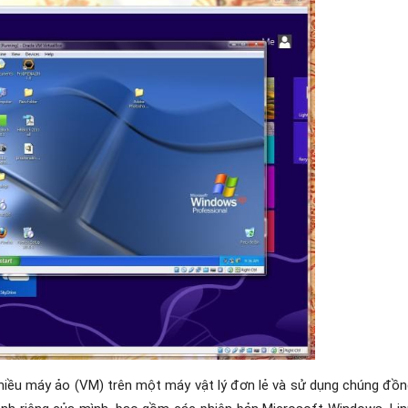
iều máy ảo (VM) trên một máy vật lý đơn lẻ và sử dụng chúng đồng