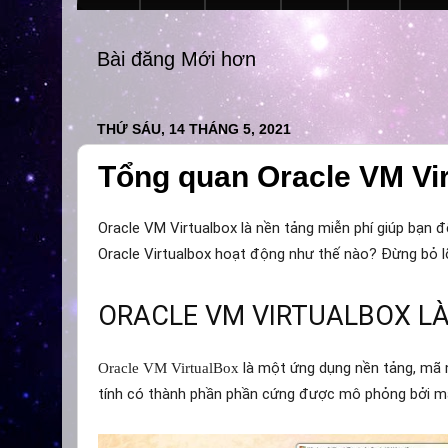
Bài đăng Mới hơn
THỨ SÁU, 14 THÁNG 5, 2021
Tổng quan Oracle VM Vir
Oracle VM Virtualbox là nền tảng miễn phí giúp bạn đễ
Oracle Virtualbox hoạt động như thế nào? Đừng bỏ lỡ
ORACLE VM VIRTUALBOX LÀ
là một ứng dụng nền tảng, mã 
Oracle VM VirtualBox
tính có thành phần phần cứng được mô phỏng bởi máy