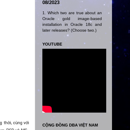
08/2023
1. Which two are true about an
Oracle gold image-based
installation in Oracle 18c and
later releases? (Choose two.)
YOUTUBE
 thời, cùng với
CỘNG ĐỒNG DBA VIỆT NAM