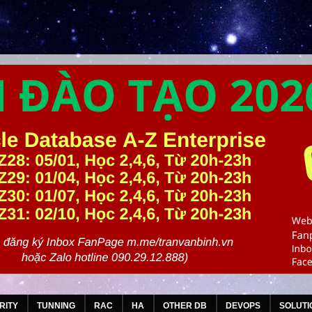
RITY
TUNNING
RAC
HA
OTHER DB
DEVOPS
SOLUTI