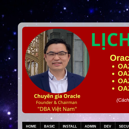
HOME
BASIC
INSTALL
ADMIN
DEV
SECU