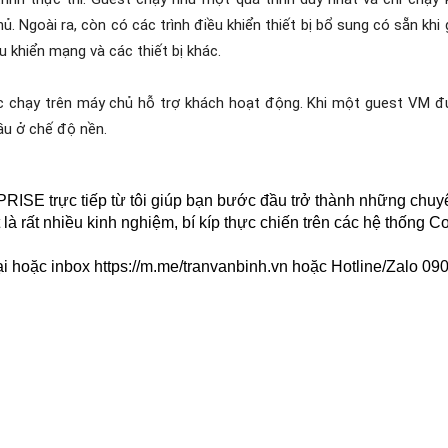
. Ngoài ra, còn có các trình điều khiển thiết bị bổ sung có sẵn khi
u khiển mạng và các thiết bị khác.
ác chạy trên máy chủ hỗ trợ khách hoạt động. Khi một guest VM 
ầu ở chế độ nền.
trực tiếp từ tôi giúp bạn bước đầu trở thành những chuy
là rất nhiều kinh nghiệm, bí kíp thực chiến trên các hệ thống Co
ại hoặc inbox
https://m.me/tranvanbinh.vn
hoặc Hotline/Zalo 090