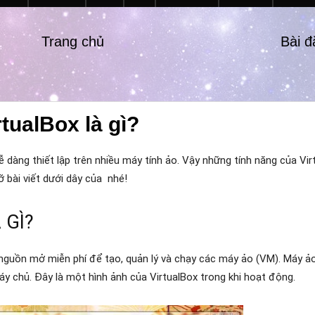
Trang chủ
Bài 
tualBox là gì?
 dàng thiết lập trên nhiều máy tính ảo. Vậy những tính năng của Virt
 bài viết dưới dây của
nhé!
 GÌ?
nguồn mở miễn phí để tạo, quản lý và chạy các máy ảo (VM). Máy ả
 chủ. Đây là một hình ảnh của VirtualBox trong khi hoạt động.