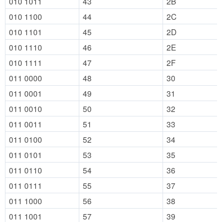
010 1011
43
2B
010 1100
44
2C
010 1101
45
2D
010 1110
46
2E
010 1111
47
2F
011 0000
48
30
011 0001
49
31
011 0010
50
32
011 0011
51
33
011 0100
52
34
011 0101
53
35
011 0110
54
36
011 0111
55
37
011 1000
56
38
011 1001
57
39