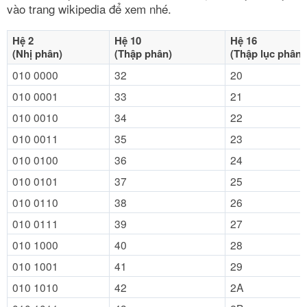
vào trang wikipedia để xem nhé.
Hệ 2
Hệ 10
Hệ 16
(Nhị phân)
(Thập phân)
(Thập lục phân)
010 0000
32
20
010 0001
33
21
010 0010
34
22
010 0011
35
23
010 0100
36
24
010 0101
37
25
010 0110
38
26
010 0111
39
27
010 1000
40
28
010 1001
41
29
010 1010
42
2A