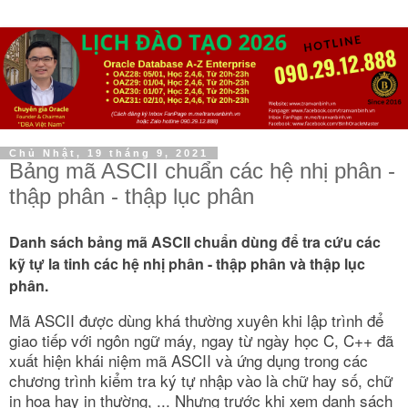
Chủ Nhật, 19 tháng 9, 2021
Bảng mã ASCII chuẩn các hệ nhị phân -
thập phân - thập lục phân
Danh sách bảng mã ASCII chuẩn dùng để tra cứu các
kỹ tự la tinh các hệ nhị phân - thập phân và thập lục
phân.
Mã ASCII được dùng khá thường xuyên khi lập trình để
giao tiếp với ngôn ngữ máy, ngay từ ngày học C, C++ đã
xuất hiện khái niệm mã ASCII và ứng dụng trong các
chương trình kiểm tra ký tự nhập vào là chữ hay số, chữ
in hoa hay in thường, ... Nhưng trước khi xem danh sách