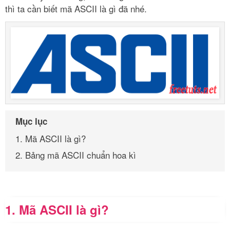
thì
ta cần biết mã ASCII là gì đã nhé.
Mục lục
1. Mã ASCII là gì?
2. Bảng mã ASCII chuẩn hoa kì
1. Mã ASCII là gì?