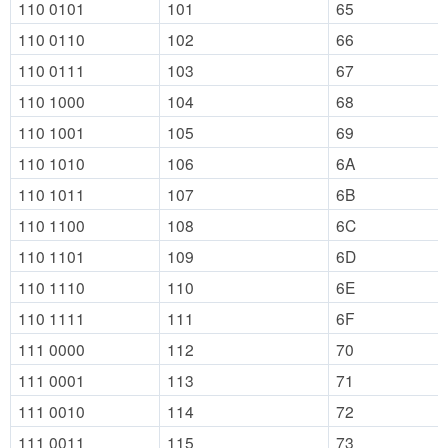
110 0101
101
65
110 0110
102
66
110 0111
103
67
110 1000
104
68
110 1001
105
69
110 1010
106
6A
110 1011
107
6B
110 1100
108
6C
110 1101
109
6D
110 1110
110
6E
110 1111
111
6F
111 0000
112
70
111 0001
113
71
111 0010
114
72
111 0011
115
73