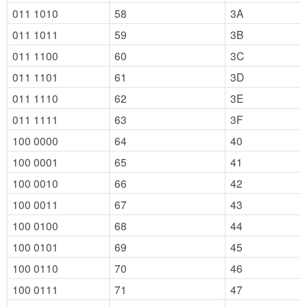
011 1010
58
3A
011 1011
59
3B
011 1100
60
3C
011 1101
61
3D
011 1110
62
3E
011 1111
63
3F
100 0000
64
40
100 0001
65
41
100 0010
66
42
100 0011
67
43
100 0100
68
44
100 0101
69
45
100 0110
70
46
100 0111
71
47