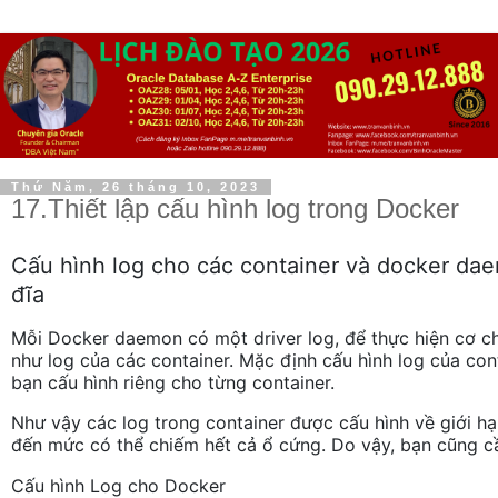
Thứ Năm, 26 tháng 10, 2023
17.Thiết lập cấu hình log trong Docker
Cấu hình log cho các container và docker dae
đĩa
Mỗi Docker daemon có một driver log, để thực hiện cơ 
như log của các container. Mặc định cấu hình log của c
bạn cấu hình riêng cho từng container.
Như vậy các log trong container được cấu hình về giới hạn
đến mức có thể chiếm hết cả ổ cứng. Do vậy, bạn cũng cầ
Cấu hình Log cho Docker