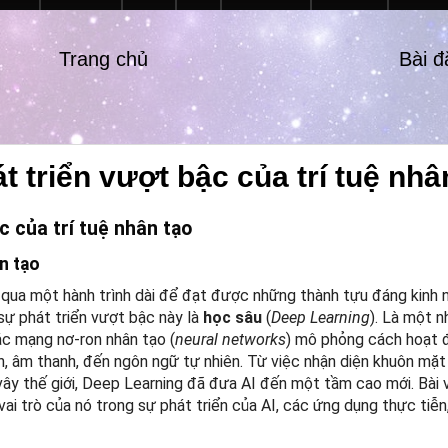
Trang chủ
Bài 
 triển vượt bậc của trí tuệ nhâ
c của trí tuệ nhân tạo
ân tạo
ải qua một hành trình dài để đạt được những thành tựu đáng kinh
sự phát triển vượt bậc này là
học sâu
(
Deep Learning
). Là một 
ác mạng nơ-ron nhân tạo (
neural networks
) mô phỏng cách hoạt 
nh, âm thanh, đến ngôn ngữ tự nhiên. Từ việc nhận diện khuôn mặt
 vây thế giới, Deep Learning đã đưa AI đến một tầm cao mới. Bài 
vai trò của nó trong sự phát triển của AI, các ứng dụng thực tiễn,