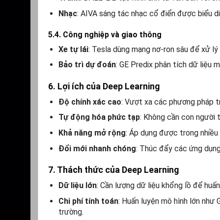
Nhạc
: AIVA sáng tác nhạc cổ điển được biểu di
5.4. Công nghiệp và giao thông
Xe tự lái
: Tesla dùng mạng nơ-ron sâu để xử lý d
Bảo trì dự đoán
: GE Predix phân tích dữ liệu
6. Lợi ích của Deep Learning
Độ chính xác cao
: Vượt xa các phương pháp tr
Tự động hóa phức tạp
: Không cần con người t
Khả năng mở rộng
: Áp dụng được trong nhiều 
Đổi mới nhanh chóng
: Thúc đẩy các ứng dụng
7. Thách thức của Deep Learning
Dữ liệu lớn
: Cần lượng dữ liệu khổng lồ để huấn
Chi phí tính toán
: Huấn luyện mô hình lớn như 
trường.