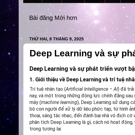
Bài đăng Mới hơn
THỨ HAI, 8 THÁNG 9, 2025
Deep Learning và sự phát
Deep Learning và sự phát triển vượt bậ
1. Giới thiệu về Deep Learning và trí tuệ nh
Trí tuệ nhân tạo (
Artificial Intelligence – AI
) đã tr
nay, và một trong những động lực chính đằng sau 
máy (
machine learning
), Deep Learning sử dụng c
bộ con người để xử lý dữ liệu phức tạp, từ hình ả
thoại, sáng tác nhạc, đến đánh bại nhà vô địch cờ
phân tích Deep Learning là gì, cách nó hoạt động, 
trong tương lai.