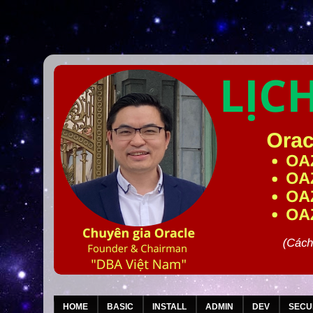
HOME
BASIC
INSTALL
ADMIN
DEV
SECU