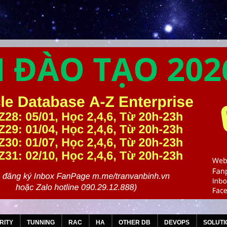
RITY
TUNNING
RAC
HA
OTHER DB
DEVOPS
SOLUTI