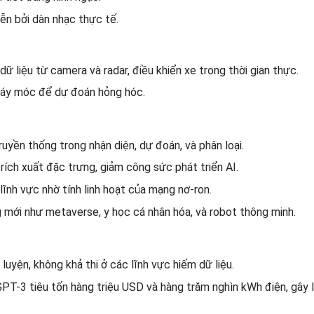
ễn bởi dàn nhạc thực tế.
ữ liệu từ camera và radar, điều khiển xe trong thời gian thực.
 máy móc để dự đoán hỏng hóc.
uyền thống trong nhận diện, dự đoán, và phân loại.
rích xuất đặc trưng, giảm công sức phát triển AI.
lĩnh vực nhờ tính linh hoạt của mạng nơ-ron.
 mới như metaverse, y học cá nhân hóa, và robot thông minh.
 luyện, không khả thi ở các lĩnh vực hiếm dữ liệu.
GPT-3 tiêu tốn hàng triệu USD và hàng trăm nghìn kWh điện, gây l