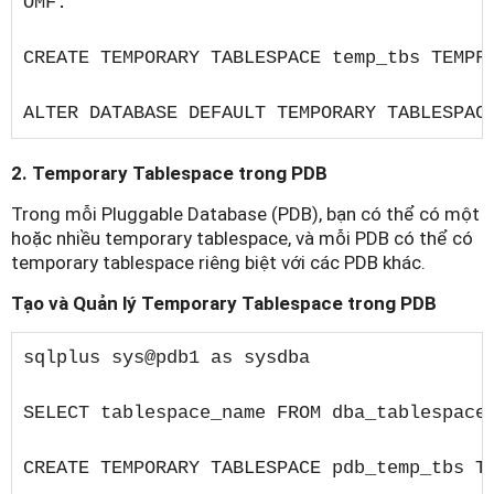
OMF:

CREATE TEMPORARY TABLESPACE temp_tbs TEMPFI
ALTER DATABASE DEFAULT TEMPORARY TABLESPAC
2. Temporary Tablespace trong PDB
Trong mỗi Pluggable Database (PDB), bạn có thể có một
hoặc nhiều temporary tablespace, và mỗi PDB có thể có
temporary tablespace riêng biệt với các PDB khác.
Tạo và Quản lý Temporary Tablespace trong PDB
sqlplus sys@pdb1 as sysdba

SELECT tablespace_name FROM dba_tablespaces
CREATE TEMPORARY TABLESPACE pdb_temp_tbs T