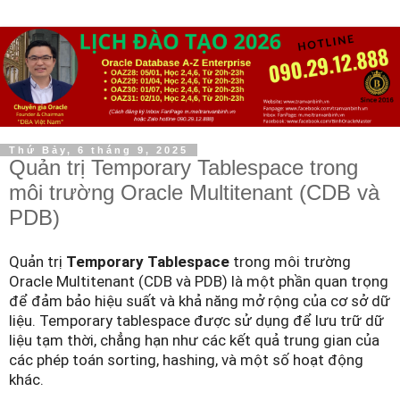
Thứ Bảy, 6 tháng 9, 2025
Quản trị Temporary Tablespace trong
môi trường Oracle Multitenant (CDB và
PDB)
Quản trị
Temporary Tablespace
trong môi trường
Oracle Multitenant (CDB và PDB) là một phần quan trọng
để đảm bảo hiệu suất và khả năng mở rộng của cơ sở dữ
liệu. Temporary tablespace được sử dụng để lưu trữ dữ
liệu tạm thời, chẳng hạn như các kết quả trung gian của
các phép toán sorting, hashing, và một số hoạt động
khác.