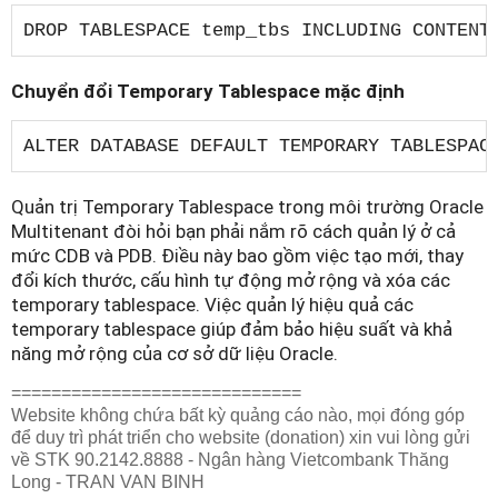
DROP TABLESPACE temp_tbs INCLUDING CONTENT
Chuyển đổi Temporary Tablespace mặc định
ALTER DATABASE DEFAULT TEMPORARY TABLESPAC
Quản trị Temporary Tablespace trong môi trường Oracle
Multitenant đòi hỏi bạn phải nắm rõ cách quản lý ở cả
mức CDB và PDB. Điều này bao gồm việc tạo mới, thay
đổi kích thước, cấu hình tự động mở rộng và xóa các
temporary tablespace. Việc quản lý hiệu quả các
temporary tablespace giúp đảm bảo hiệu suất và khả
năng mở rộng của cơ sở dữ liệu Oracle.
=============================
Website không chứa bất kỳ quảng cáo nào, mọi đóng góp
để duy trì phát triển cho website (donation) xin vui lòng gửi
về STK 90.2142.8888 - Ngân hàng Vietcombank Thăng
Long - TRAN VAN BINH