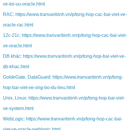
ve-toi-uu-oracle.html
RAC
:
https://www.tranvanbinh.vn/p/tong-hop-cac-bai-viet-ve-
oracle-rac.html
12c-21c
:
https://www.tranvanbinh.vn/p/tong-hop-cac-bai-viet-
ve-oracle.html
DB khác
:
https://www.tranvanbinh.vn/p/tong-hop-bai-viet-ve-
db-khac.html
GoldeGate, DataGuard:
https://www.tranvanbinh.vn/p/tong-
hop-bai-viet-ve-ong-bo-du-lieu.html
Unix, Linux
:
https://www.tranvanbinh.vn/p/tong-hop-bai-viet-
ve-system.html
WebLogic:
https://www.tranvanbinh.vn/p/tong-hop-cac-bai-
viet-ve-oracle-weblogic.html