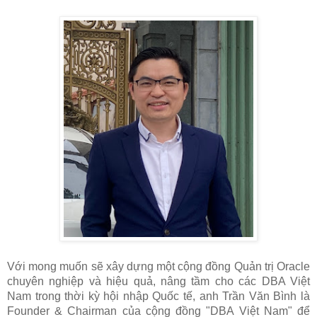
Với mong muốn sẽ xây dựng một cộng đồng Quản trị Oracle
chuyên nghiệp và hiệu quả, nâng tầm cho các DBA Việt
Nam trong thời kỳ hội nhập Quốc tế, anh Trần Văn Bình là
Founder & Chairman của cộng đồng "DBA Việt Nam" để