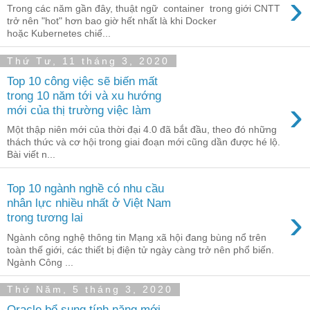
›
Trong các năm gần đây, thuật ngữ container trong giới CNTT
trở nên "hot" hơn bao giờ hết nhất là khi Docker
hoặc Kubernetes chiế...
Thứ Tư, 11 tháng 3, 2020
Top 10 công việc sẽ biến mất
trong 10 năm tới và xu hướng
›
mới của thị trường việc làm
Một thập niên mới của thời đại 4.0 đã bắt đầu, theo đó những
thách thức và cơ hội trong giai đoạn mới cũng dần được hé lộ.
Bài viết n...
Top 10 ngành nghề có nhu cầu
nhân lực nhiều nhất ở Việt Nam
›
trong tương lai
Ngành công nghệ thông tin Mạng xã hội đang bùng nổ trên
toàn thế giới, các thiết bị điện tử ngày càng trở nên phổ biến.
Ngành Công ...
Thứ Năm, 5 tháng 3, 2020
Oracle bổ sung tính năng mới