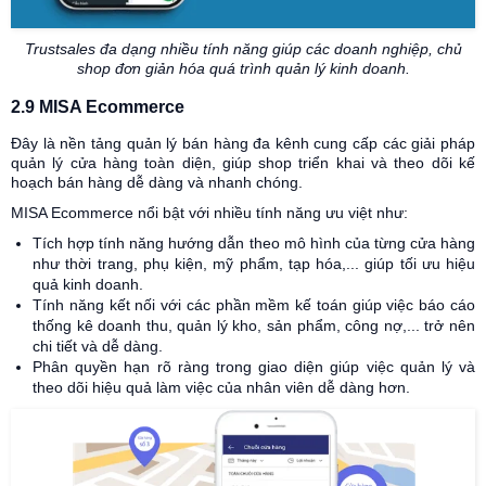
Trustsales đa dạng nhiều tính năng giúp các doanh nghiệp, chủ
shop đơn giản hóa quá trình quản lý kinh doanh.
2.9 MISA Ecommerce
Đây là nền tảng quản lý bán hàng đa kênh cung cấp các giải pháp
quản lý cửa hàng toàn diện, giúp shop triển khai và theo dõi kế
hoạch bán hàng dễ dàng và nhanh chóng.
MISA Ecommerce nổi bật với nhiều tính năng ưu việt như:
Tích hợp tính năng hướng dẫn theo mô hình của từng cửa hàng
như thời trang, phụ kiện, mỹ phẩm, tạp hóa,... giúp tối ưu hiệu
quả kinh doanh.
Tính năng kết nối với các phần mềm kế toán giúp việc báo cáo
thống kê doanh thu, quản lý kho, sản phẩm, công nợ,... trở nên
chi tiết và dễ dàng.
Phân quyền hạn rõ ràng trong giao diện giúp việc quản lý và
theo dõi hiệu quả làm việc của nhân viên dễ dàng hơn.