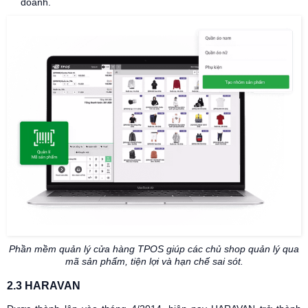
doanh.
Phần mềm quản lý cửa hàng TPOS giúp các chủ shop quản lý qua
mã sản phẩm, tiện lợi và hạn chế sai sót.
2.3 HARAVAN