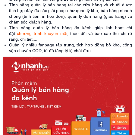
Tính năng quản lý bán hàng tại các cửa hàng và chuỗi được
tích hợp đầy đủ các giải pháp như quản lý kho, bán hàng nhanh
chóng (tính tiền, in hóa đơn), quản lý đơn hàng (giao hàng) và
chăm sóc khách hàng.
Tính năng quản lý bán hàng đa kênh giúp linh hoạt cài
đặt
chương trình khuyến mãi
, theo dõi và báo cáo thu chi rõ
ràng, chi tiết,....
Quản lý nhiều fanpage tập trung, tích hợp đồng bộ kho, cổng
vận chuyển COD, từ đó tăng tỷ lệ chốt đơn.