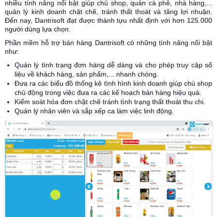
nhiều tính năng nổi bật giúp chủ shop, quán cà phê, nhà hàng,...
quản lý kinh doanh chặt chẽ, tránh thất thoát và tăng lợi nhuận.
Đến nay, Dantrisoft đạt được thành tựu nhất định với hơn 125.000
người dùng lựa chọn.
Phần mềm hỗ trợ bán hàng Dantrisoft có những tính năng nổi bật
như:
Quản lý tình trạng đơn hàng dễ dàng và cho phép truy cập số
liệu về khách hàng, sản phẩm,... nhanh chóng.
Đưa ra các biểu đồ thống kê tình hình kinh doanh giúp chủ shop
chủ động trong việc đưa ra các kế hoạch bán hàng hiệu quả.
Kiểm soát hóa đơn chặt chẽ tránh tình trạng thất thoát thu chi.
Quản lý nhân viên và sắp xếp ca làm việc linh động.