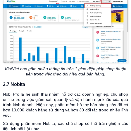
KiotViet bao gồm nhiều thông tin trên 1 giao diện giúp shop thuận
tiện trong việc theo dõi hiệu quả bán hàng.
2.7 Nobita
Nobi Pro là hệ sinh thái nhằm hỗ trợ các doanh nghiệp, chủ shop
online trong việc giám sát, quản lý và vận hành mọi khâu của quá
trình kinh doanh. Hiện nay, phần mềm hỗ trợ bán hàng này đã có
hơn 10.000 khách hàng sử dụng và hơn 30 đối tác trong nhiều lĩnh
vực.
Sử dụng phần mềm Nobita, các chủ shop có thể trải nghiệm các
tiện ích nổi bật như: