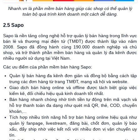
Nhanh.vn là phần mềm bán hàng giúp các shop có thể quản lý
toàn bộ quá trình kinh doanh một cách dễ dàng.
2.5 Sapo
Sapo là nền tảng công nghệ hỗ trợ quản lý bán hàng trong lĩnh vực
bán lẻ và thương mại điện tử (TMĐT) được thành lập vào năm
2008. Sapo đã đồng hành cùng 190.000 doanh nghiệp và chủ
shop, và trở thành phần mềm bán hàng và quản lý đa kênh được
nhiều người sử dụng tại Việt Nam.
Các ưu điểm của phần mềm bán hàng Sapo:
Quản lý bán hàng đa kênh đơn giản và đồng bộ bằng cách tập
trung các đơn hàng từ trang TMĐT, mạng xã hội và website.
Giao dịch bán hàng online và offline được tách biệt giúp việc
kiểm kê, đối chiếu hiệu quả kinh doanh tốt nhất.
Bán hàng nhanh chóng nhờ tính tiền tự động trên mã vạch và
hỗ trợ thanh toán đa dạng như quét mã QR, thẻ, COD, chuyển
khoản,...
Tích hợp nhiều tính năng hỗ trợ bán hàng online hiệu quả như
quản lý fanpage, livestream, đăng bài, chốt đơn, quản lý báo
xấu, đẩy ship nhờ việc kết nối với nhiều đơn vị vận chuyển uy
tín.