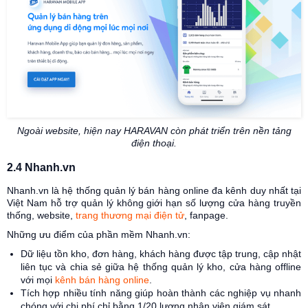
Ngoài website, hiện nay HARAVAN còn phát triển trên nền tảng
điện thoại.
2.4 Nhanh.vn
Nhanh.vn là hệ thống quản lý bán hàng online đa kênh duy nhất tại
Việt Nam hỗ trợ quản lý không giới hạn số lượng cửa hàng truyền
thống, website,
trang thương mại điện tử
, fanpage.
Những ưu điểm của phần mềm Nhanh.vn:
Dữ liệu tồn kho, đơn hàng, khách hàng được tập trung, cập nhật
liên tục và chia sẻ giữa hệ thống quản lý kho, cửa hàng offline
với mọi
kênh bán hàng online
.
Tích hợp nhiều tính năng giúp hoàn thành các nghiệp vụ nhanh
chóng với chi phí chỉ bằng 1/20 lương nhân viên giám sát.