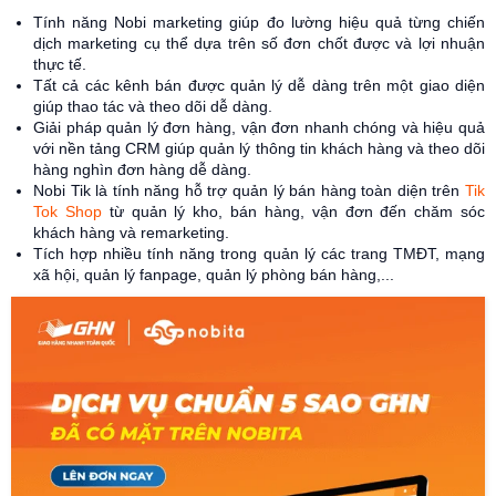
Tính năng Nobi marketing giúp đo lường hiệu quả từng chiến
dịch marketing cụ thể dựa trên số đơn chốt được và lợi nhuận
thực tế.
Tất cả các kênh bán được quản lý dễ dàng trên một giao diện
giúp thao tác và theo dõi dễ dàng.
Giải pháp quản lý đơn hàng, vận đơn nhanh chóng và hiệu quả
với nền tảng CRM giúp quản lý thông tin khách hàng và theo dõi
hàng nghìn đơn hàng dễ dàng.
Nobi Tik là tính năng hỗ trợ quản lý bán hàng toàn diện trên
Tik
Tok Shop
từ quản lý kho, bán hàng, vận đơn đến chăm sóc
khách hàng và remarketing.
Tích hợp nhiều tính năng trong quản lý các trang TMĐT, mạng
xã hội, quản lý fanpage, quản lý phòng bán hàng,...