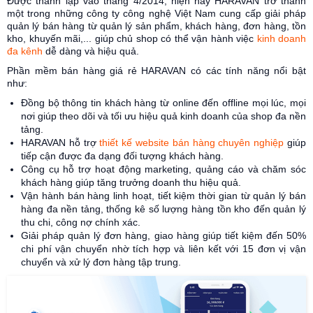
Được thành lập vào tháng 4/2014, hiện nay HARAVAN trở thành
một trong những công ty công nghệ Việt Nam cung cấp giải pháp
quản lý bán hàng từ quản lý sản phẩm, khách hàng, đơn hàng, tồn
kho, khuyến mãi,... giúp chủ shop có thể vận hành việc
kinh doanh
đa kênh
dễ dàng và hiệu quả.
Phần mềm bán hàng giá rẻ HARAVAN có các tính năng nổi bật
như:
Đồng bộ thông tin khách hàng từ online đến offline mọi lúc, mọi
nơi giúp theo dõi và tối ưu hiệu quả kinh doanh của shop đa nền
tảng.
HARAVAN hỗ trợ
thiết kế website bán hàng chuyên nghiệp
giúp
tiếp cận được đa dạng đối tượng khách hàng.
Công cụ hỗ trợ hoạt động marketing, quảng cáo và chăm sóc
khách hàng giúp tăng trưởng doanh thu hiệu quả.
Vận hành bán hàng linh hoạt, tiết kiệm thời gian từ quản lý bán
hàng đa nền tảng, thống kê số lượng hàng tồn kho đến quản lý
thu chi, công nợ chính xác.
Giải pháp quản lý đơn hàng, giao hàng giúp tiết kiệm đến 50%
chi phí vận chuyển nhờ tích hợp và liên kết với 15 đơn vị vận
chuyển và xử lý đơn hàng tập trung.