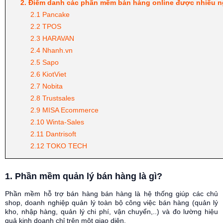
2. Điểm danh các phần mềm bán hàng online được nhiều n
2.1 Pancake
2.2 TPOS
2.3 HARAVAN
2.4 Nhanh.vn
2.5 Sapo
2.6 KiotViet
2.7 Nobita
2.8 Trustsales
2.9 MISA Ecommerce
2.10 Winta-Sales
2.11 Dantrisoft
2.12 TOKO TECH
1. Phần mềm quản lý bán hàng là gì?
Phần mềm hỗ trợ bán hàng bán hàng là hệ thống giúp các chủ
shop, doanh nghiệp quản lý toàn bộ công việc bán hàng (quản lý
kho, nhập hàng, quản lý chi phí, vận chuyển,..) và đo lường hiệu
quả kinh doanh chỉ trên một giao diện.