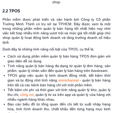
shop.
2.2 TPOS
Phần mềm được phát triển và vận hành bởi Công ty Cổ phần
Trường Minh Thịnh có trụ sở tại TP.HCM. Đây được xem là một
trong những phần mềm quản lý bán hàng tốt nhất hiện nay nhờ
việc kết hợp nhiều tính năng vượt trội và mức giá tốt nhất giúp chủ
shop quản lý hoạt động kinh doanh và tăng trưởng doanh số hiệu
quả.
Dưới đây là những tính năng nổi bật của TPOS, cụ thể là:
Cách sử dụng phần mềm quản lý bán hàng TPOS đơn giản với
giao diện dễ sử dụng.
Tính năng quản lý bán hàng đa dạng từ quản lý đơn hàng, sản
phẩm, quản lý nhân viên đến quản lý bán hàng trên livestream.
TPOS giúp việc quản lý kinh doanh đồng nhất, tiết kiệm thời
gian và tự động nhờ tính năng
omnichannel
- quản lý bán hàng
trên tất cả các kênh bán hàng chỉ với một phần mềm.
Tiết kiệm chi phí và thời gian với tính năng quản lý kho, quản lý
thu chi,
công nợ
, quản lý từ xa trên app và quản lý cửa hàng với
nhiều ngành hàng khác nhau.
Báo cáo biểu đồ từ tổng quan đến chi tiết từ xuất nhập hàng
hóa, tình hình doanh thu, chiết khấu đến từng hạng mục kinh