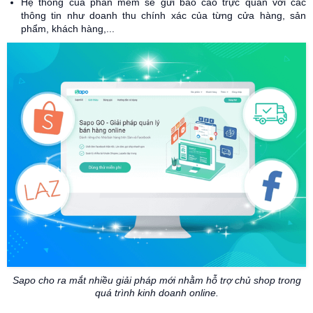
Hệ thống của phần mềm sẽ gửi báo cáo trực quan với các
thông tin như doanh thu chính xác của từng cửa hàng, sản
phẩm, khách hàng,...
Sapo cho ra mắt nhiều giải pháp mới nhằm hỗ trợ chủ shop trong
quá trình kinh doanh online.