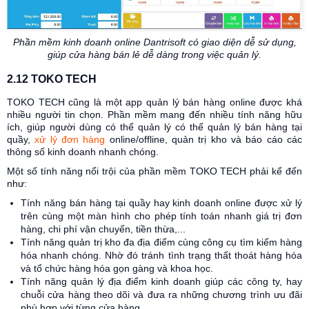
Phần mềm kinh doanh online Dantrisoft có giao diện dễ sử dụng,
giúp cửa hàng bán lẻ dễ dàng trong việc quản lý.
2.12 TOKO TECH
TOKO TECH cũng là một app quản lý bán hàng online được khá
nhiều người tin chọn. Phần mềm mang đến nhiều tính năng hữu
ích, giúp người dùng có thể quản lý có thể quản lý bán hàng tại
quầy,
xử lý đơn hàng
online/offline, quản trị kho và báo cáo các
thông số kinh doanh nhanh chóng.
Một số tính năng nổi trội của phần mềm TOKO TECH phải kể đến
như:
Tính năng bán hàng tại quầy hay kinh doanh online được xử lý
trên cùng một màn hình cho phép tính toán nhanh giá trị đơn
hàng, chi phí vận chuyển, tiền thừa,...
Tính năng quản trị kho đa địa điểm cùng công cụ tìm kiếm hàng
hóa nhanh chóng. Nhờ đó tránh tình trạng thất thoát hàng hóa
và tổ chức hàng hóa gọn gàng và khoa học.
Tính năng quản lý địa điểm kinh doanh giúp các công ty, hay
chuỗi cửa hàng theo dõi và đưa ra những chương trình ưu đãi
phù hợp với từng cửa hàng.