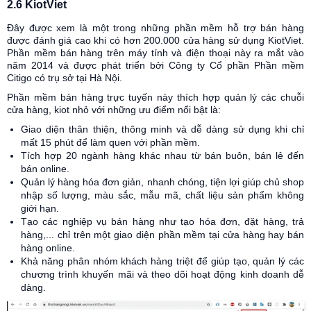
2.6 KiotViet
Đây được xem là một trong những phần mềm hỗ trợ bán hàng
được đánh giá cao khi có hơn 200.000 cửa hàng sử dụng KiotViet.
Phần mềm bán hàng trên máy tính và điện thoại này ra mắt vào
năm 2014 và được phát triển bởi Công ty Cổ phần Phần mềm
Citigo có trụ sở tại Hà Nội.
Phần mềm bán hàng trực tuyến này thích hợp quản lý các chuỗi
cửa hàng, kiot nhỏ với những ưu điểm nổi bật là:
Giao diện thân thiện, thông minh và dễ dàng sử dụng khi chỉ
mất 15 phút để làm quen với phần mềm.
Tích hợp 20 ngành hàng khác nhau từ bán buôn, bán lẻ đến
bán online.
Quản lý hàng hóa đơn giản, nhanh chóng, tiện lợi giúp chủ shop
nhập số lượng, màu sắc, mẫu mã, chất liệu sản phẩm không
giới hạn.
Tạo các nghiệp vụ bán hàng như tạo hóa đơn, đặt hàng, trả
hàng,... chỉ trên một giao diện phần mềm tại cửa hàng hay bán
hàng online.
Khả năng phân nhóm khách hàng triệt để giúp tạo, quản lý các
chương trình khuyến mãi và theo dõi hoạt động kinh doanh dễ
dàng.