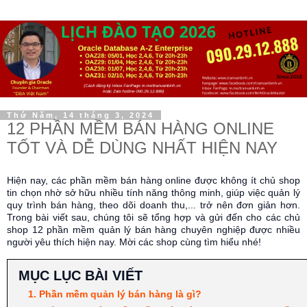
Thứ Năm, 14 tháng 3, 2024
12 PHẦN MỀM BÁN HÀNG ONLINE
TỐT VÀ DỄ DÙNG NHẤT HIỆN NAY
Hiện nay, các phần mềm bán hàng online được không ít chủ shop
tin chọn nhờ sở hữu nhiều tính năng thông minh, giúp việc quản lý
quy trình bán hàng, theo dõi doanh thu,... trở nên đơn giản hơn.
Trong bài viết sau, chúng tôi sẽ tổng hợp và gửi đến cho các chủ
shop 12 phần mềm quản lý bán hàng chuyên nghiệp được nhiều
người yêu thích hiện nay. Mời các shop cùng tìm hiểu nhé!
MỤC LỤC BÀI VIẾT
1. Phần mềm quản lý bán hàng là gì?