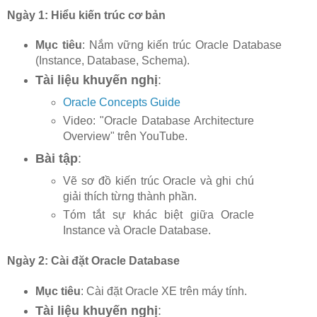
Ngày 1: Hiểu kiến trúc cơ bản
Mục tiêu
: Nắm vững kiến trúc Oracle Database
(Instance, Database, Schema).
Tài liệu khuyến nghị
:
Oracle Concepts Guide
Video: "Oracle Database Architecture
Overview" trên YouTube.
Bài tập
:
Vẽ sơ đồ kiến trúc Oracle và ghi chú
giải thích từng thành phần.
Tóm tắt sự khác biệt giữa Oracle
Instance và Oracle Database.
Ngày 2: Cài đặt Oracle Database
Mục tiêu
: Cài đặt Oracle XE trên máy tính.
Tài liệu khuyến nghị
: