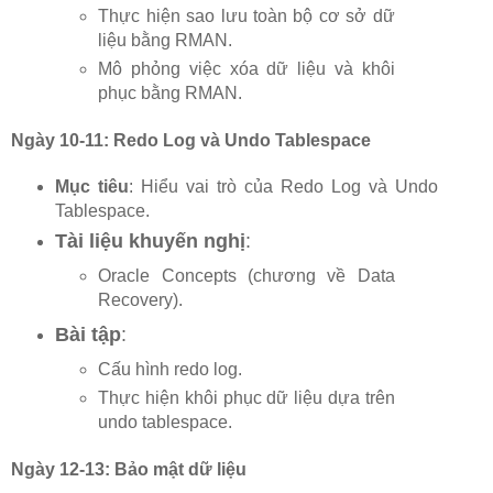
Thực hiện sao lưu toàn bộ cơ sở dữ
liệu bằng RMAN.
Mô phỏng việc xóa dữ liệu và khôi
phục bằng RMAN.
Ngày 10-11: Redo Log và Undo Tablespace
Mục tiêu
: Hiểu vai trò của Redo Log và Undo
Tablespace.
Tài liệu khuyến nghị
:
Oracle Concepts (chương về Data
Recovery).
Bài tập
:
Cấu hình redo log.
Thực hiện khôi phục dữ liệu dựa trên
undo tablespace.
Ngày 12-13: Bảo mật dữ liệu