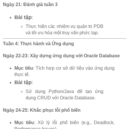
Ngày 21: Đánh giá tuần 3
Bài tập
:
Thực hiện các nhiệm vụ quản trị PDB
và tối ưu hóa một truy vấn phức tạp.
Tuần 4: Thực hành và Ứng dụng
Ngày 22-23: Xây dựng ứng dụng với Oracle Database
Mục tiêu
: Tích hợp cơ sở dữ liệu vào ứng dụng
thực tế.
Bài tập
:
Sử dụng Python/Java để tạo ứng
dụng CRUD với Oracle Database.
Ngày 24-25: Khắc phục lỗi phổ biến
Mục tiêu
: Xử lý lỗi phổ biến (e.g., Deadlock,
Performance Issues).