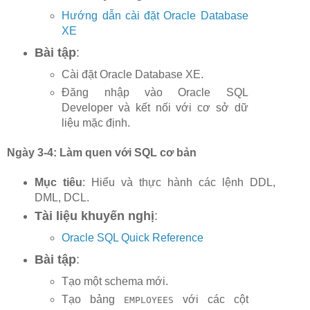
Hướng dẫn cài đặt Oracle Database
XE
Bài tập
:
Cài đặt Oracle Database XE.
Đăng nhập vào Oracle SQL
Developer và kết nối với cơ sở dữ
liệu mặc định.
Ngày 3-4: Làm quen với SQL cơ bản
Mục tiêu
: Hiểu và thực hành các lệnh DDL,
DML, DCL.
Tài liệu khuyến nghị
:
Oracle SQL Quick Reference
Bài tập
:
Tạo một schema mới.
Tạo bảng
với các cột
EMPLOYEES