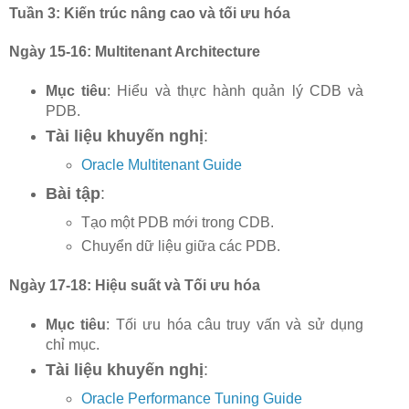
Tuần 3: Kiến trúc nâng cao và tối ưu hóa
Ngày 15-16: Multitenant Architecture
Mục tiêu
: Hiểu và thực hành quản lý CDB và
PDB.
Tài liệu khuyến nghị
:
Oracle Multitenant Guide
Bài tập
:
Tạo một PDB mới trong CDB.
Chuyển dữ liệu giữa các PDB.
Ngày 17-18: Hiệu suất và Tối ưu hóa
Mục tiêu
: Tối ưu hóa câu truy vấn và sử dụng
chỉ mục.
Tài liệu khuyến nghị
:
Oracle Performance Tuning Guide