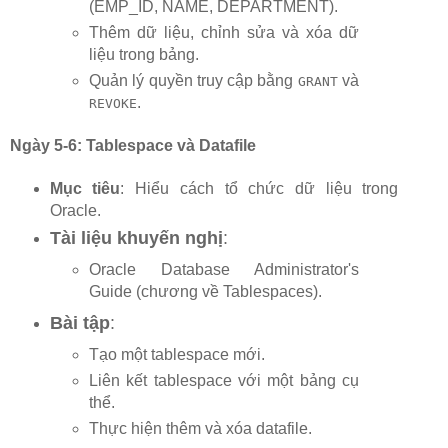
(EMP_ID, NAME, DEPARTMENT).
Thêm dữ liệu, chỉnh sửa và xóa dữ
liệu trong bảng.
Quản lý quyền truy cập bằng
và
GRANT
.
REVOKE
Ngày 5-6: Tablespace và Datafile
Mục tiêu
: Hiểu cách tổ chức dữ liệu trong
Oracle.
Tài liệu khuyến nghị
:
Oracle Database Administrator's
Guide (chương về Tablespaces).
Bài tập
:
Tạo một tablespace mới.
Liên kết tablespace với một bảng cụ
thể.
Thực hiện thêm và xóa datafile.