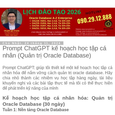
Chủ Nhật, 24 tháng 11, 2024
Prompt ChatGPT kế hoạch học tập cá
nhân (Quản trị Oracle Database)
Prompt ChatGPT: giúp tôi thiết kế một kế hoạch học tập cá
nhân hóa để nắm vững cách quản trị oracle database. Hãy
chia nhỏ thành các nhiệm vụ học tập hàng ngày, tài liệu
khuyến nghị và các bài tập thực tế mà tôi có thể thực hiện
để phát triển kỹ năng của mình
Kế hoạch học tập cá nhân hóa: Quản trị
Oracle Database (30 ngày)
Tuần 1: Nền tảng Oracle Database