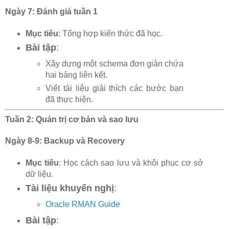
Ngày 7: Đánh giá tuần 1
Mục tiêu
: Tổng hợp kiến thức đã học.
Bài tập
:
Xây dựng một schema đơn giản chứa
hai bảng liên kết.
Viết tài liệu giải thích các bước bạn
đã thực hiện.
Tuần 2: Quản trị cơ bản và sao lưu
Ngày 8-9: Backup và Recovery
Mục tiêu
: Học cách sao lưu và khôi phục cơ sở
dữ liệu.
Tài liệu khuyến nghị
:
Oracle RMAN Guide
Bài tập
: