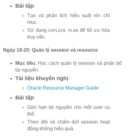
Bài tập
:
Tạo và phân tích hiệu suất với chỉ
mục.
Sử dụng
để tối ưu hóa
EXPLAIN PLAN
truy vấn.
Ngày 19-20: Quản lý session và resource
Mục tiêu
: Học cách quản lý session và phân bổ
tài nguyên.
Tài liệu khuyến nghị
:
Oracle Resource Manager Guide
Bài tập
:
Giới hạn tài nguyên cho một user cụ
thể.
Theo dõi và chấm dứt session hoạt
động không hiệu quả.