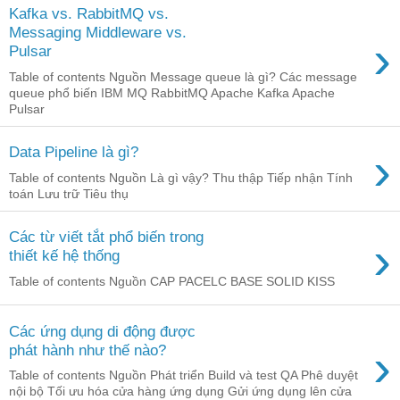
Kafka vs. RabbitMQ vs.
Messaging Middleware vs.
›
Pulsar
Table of contents Nguồn Message queue là gì? Các message
queue phổ biến IBM MQ RabbitMQ Apache Kafka Apache
Pulsar
›
Data Pipeline là gì?
Table of contents Nguồn Là gì vậy? Thu thập Tiếp nhận Tính
toán Lưu trữ Tiêu thụ
Các từ viết tắt phổ biến trong
›
thiết kế hệ thống
Table of contents Nguồn CAP PACELC BASE SOLID KISS
Các ứng dụng di động được
›
phát hành như thế nào?
Table of contents Nguồn Phát triển Build và test QA Phê duyệt
nội bộ Tối ưu hóa cửa hàng ứng dụng Gửi ứng dụng lên cửa