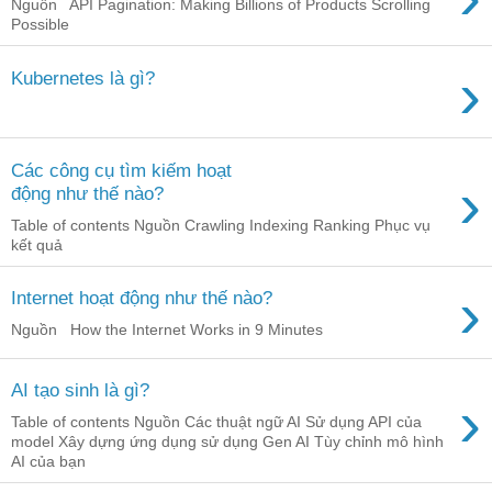
Nguồn API Pagination: Making Billions of Products Scrolling
Possible
›
Kubernetes là gì?
Các công cụ tìm kiếm hoạt
›
động như thế nào?
Table of contents Nguồn Crawling Indexing Ranking Phục vụ
kết quả
›
Internet hoạt động như thế nào?
Nguồn How the Internet Works in 9 Minutes
AI tạo sinh là gì?
›
Table of contents Nguồn Các thuật ngữ AI Sử dụng API của
model Xây dựng ứng dụng sử dụng Gen AI Tùy chỉnh mô hình
AI của bạn