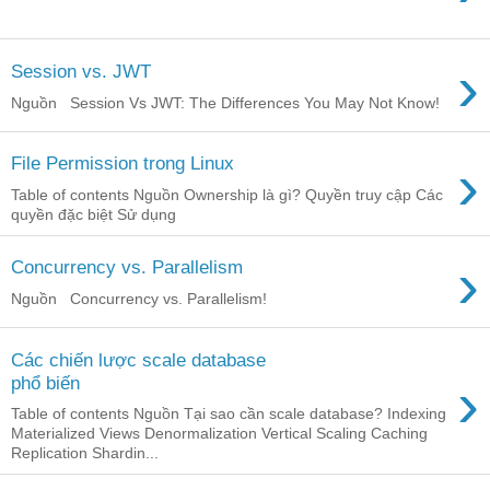
›
Session vs. JWT
Nguồn Session Vs JWT: The Differences You May Not Know!
›
File Permission trong Linux
Table of contents Nguồn Ownership là gì? Quyền truy cập Các
quyền đặc biệt Sử dụng
›
Concurrency vs. Parallelism
Nguồn Concurrency vs. Parallelism!
Các chiến lược scale database
›
phổ biến
Table of contents Nguồn Tại sao cần scale database? Indexing
Materialized Views Denormalization Vertical Scaling Caching
Replication Shardin...