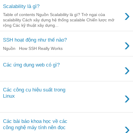
Scalability là gì?
›
Table of contents Nguồn Scalability là gì? Trở ngại của
scalability Cách xây dựng hệ thống scalable Chiến lược mở
rộng Các kỹ thuật xây dựng...
›
SSH hoạt động như thế nào?
Nguồn How SSH Really Works
›
Các ứng dụng web có gì?
Các công cụ hiệu suất trong
›
Linux
Các bài báo khoa học về các
›
công nghệ máy tính nên đọc