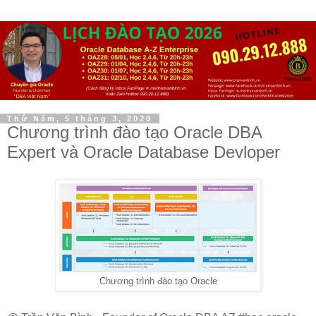
Thứ Năm, 5 tháng 3, 2020
Chương trình đào tạo Oracle DBA
Expert và Oracle Database Devloper
Chương trình đào tạo Oracle