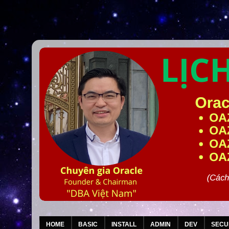
HOME
BASIC
INSTALL
ADMIN
DEV
SECU