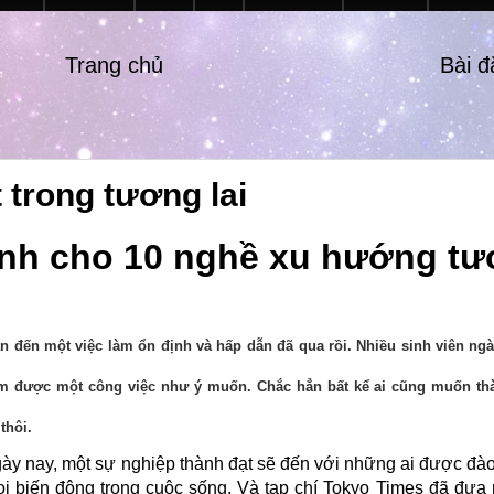
Trang chủ
Bài 
 trong tương lai
n đến một việc làm ổn định và hấp dẫn đã qua rồi. Nhiều sinh viên ngà
tìm được một công việc như ý muốn. Chắc hẳn bất kể ai cũng muốn thà
thôi.
ngày nay, một sự nghiệp thành đạt sẽ đến với những ai được đào
ọi biến động trong cuộc sống. Và tạp chí Tokyo Times đã đưa