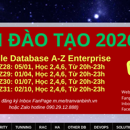
RITY
TUNNING
RAC
HA
OTHER DB
DEVOPS
SOLUTI