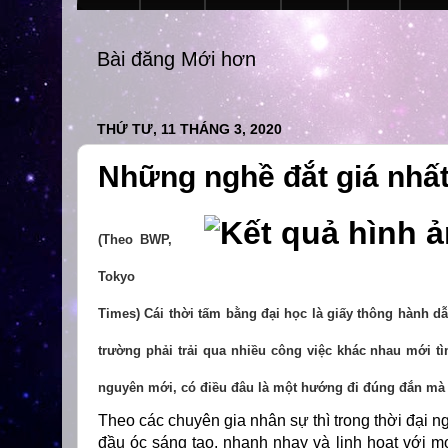
Bài đăng Mới hơn
THỨ TƯ, 11 THÁNG 3, 2020
Những nghề đắt giá nhất
(Theo BWP,
Tokyo
Times)
Cái thời tấm bằng đại học là giấy thông hành dẫ
trường phải trải qua nhiều công việc khác nhau mới 
nguyên mới, có điều đâu là một hướng đi đúng đắn mà 
Theo các chuyên gia nhân sự thì trong thời đại 
đầu óc sáng tạo, nhanh nhạy và linh hoạt với m