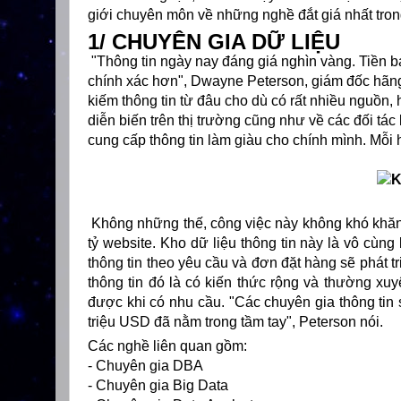
giới chuyên môn về những nghề đắt giá nhất tron
1/ CHUYÊN GIA DỮ LIỆU
"Thông tin ngày nay đáng giá nghìn vàng. Tiền b
chính xác hơn", Dwayne Peterson, giám đốc hãng tư
kiếm thông tin từ đâu cho dù có rất nhiều nguồn,
diễn biến trên thị trường cũng như về các đối tác
cung cấp thông tin làm giàu cho chính mình. Mỗi 
Không những thế, công việc này không khó khăn c
tỷ website. Kho dữ liệu thông tin này là vô cùng
thông tin theo yêu cầu và đơn đặt hàng sẽ phát 
thông tin đó là có kiến thức rộng và thường xuy
được khi có nhu cầu. "Các chuyên gia thông tin 
triệu USD đã nằm trong tầm tay", Peterson nói.
Các nghề liên quan gồm:
- Chuyên gia DBA
- Chuyên gia Big Data