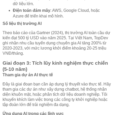
dữ liệu lớn.
Điện toán đám mây
: AWS, Google Cloud, hoặc
Azure để triển khai mô hình.
Số liệu thị trường AI
Theo báo cáo của Gartner (2024), thị trường AI toàn cầu dự
kiến đạt 500 tỷ USD vào năm 2025. Tại Việt Nam, TopDev
ghi nhận nhu cầu tuyển dụng chuyên gia AI tăng 200% từ
2020-2023, với mức lương khởi điểm khoảng 20-25 triệu
VNĐ/tháng.
Giai đoạn 3: Tích lũy kinh nghiệm thực chiến
(5-10 năm)
Tham gia dự án AI thực tế
Đây là giai đoạn bạn cần áp dụng lý thuyết vào thực tế. Hãy
tham gia các dự án như xây dựng chatbot, hệ thống nhận
diện khuôn mặt, hoặc phân tích dữ liệu doanh nghiệp. Tôi
khuyến khích làm việc trong các công ty khởi nghiệp hoặc
tập đoàn lớn để trải nghiệm đa dạng.
Ứng dụng AI trong các lĩnh vực