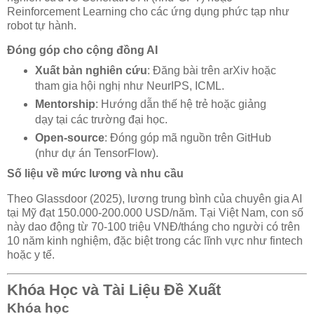
Reinforcement Learning cho các ứng dụng phức tạp như
robot tự hành.
Đóng góp cho cộng đồng AI
Xuất bản nghiên cứu
: Đăng bài trên arXiv hoặc
tham gia hội nghị như NeurIPS, ICML.
Mentorship
: Hướng dẫn thế hệ trẻ hoặc giảng
dạy tại các trường đại học.
Open-source
: Đóng góp mã nguồn trên GitHub
(như dự án TensorFlow).
Số liệu về mức lương và nhu cầu
Theo Glassdoor (2025), lương trung bình của chuyên gia AI
tại Mỹ đạt 150.000-200.000 USD/năm. Tại Việt Nam, con số
này dao động từ 70-100 triệu VNĐ/tháng cho người có trên
10 năm kinh nghiệm, đặc biệt trong các lĩnh vực như fintech
hoặc y tế.
Khóa Học và Tài Liệu Đề Xuất
Khóa học