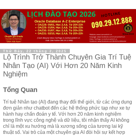
Thứ Bảy, 22 tháng 2, 2025
Lộ Trình Trở Thành Chuyên Gia Trí Tuệ
Nhân Tạo (AI) Với Hơn 20 Năm Kinh
Nghiệm
Tổng Quan
Trí tuệ Nhân tạo (AI) đang thay đổi thế giới, từ các ứng dụng
đơn giản như chatbot đến các hệ thống phức tạp như xe tự
hành hay chẩn đoán y tế. Với hơn 20 năm kinh nghiệm
trong lĩnh vực công nghệ và dữ liệu, tôi nhận thấy AI không
chỉ là một xu hướng mà là xương sống của tương lai kỹ
thuật số. Vai trò của một chuyên gia AI đòi hỏi sự kết hợp