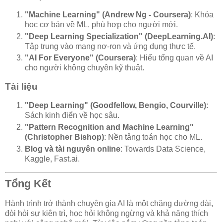
"Machine Learning" (Andrew Ng - Coursera)
: Khóa
học cơ bản về ML, phù hợp cho người mới.
"Deep Learning Specialization" (DeepLearning.AI)
:
Tập trung vào mạng nơ-ron và ứng dụng thực tế.
"AI For Everyone" (Coursera)
: Hiểu tổng quan về AI
cho người không chuyên kỹ thuật.
Tài liệu
"Deep Learning" (Goodfellow, Bengio, Courville)
:
Sách kinh điển về học sâu.
"Pattern Recognition and Machine Learning"
(Christopher Bishop)
: Nền tảng toán học cho ML.
Blog và tài nguyên online
: Towards Data Science,
Kaggle, Fast.ai.
Tổng Kết
Hành trình trở thành chuyên gia AI là một chặng đường dài,
đòi hỏi sự kiên trì, học hỏi không ngừng và khả năng thích