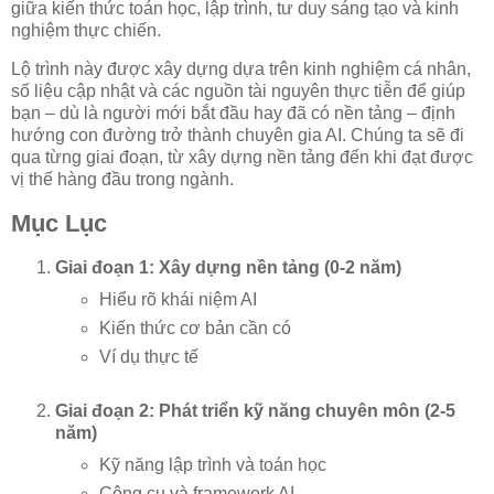
giữa kiến thức toán học, lập trình, tư duy sáng tạo và kinh
nghiệm thực chiến.
Lộ trình này được xây dựng dựa trên kinh nghiệm cá nhân,
số liệu cập nhật và các nguồn tài nguyên thực tiễn để giúp
bạn – dù là người mới bắt đầu hay đã có nền tảng – định
hướng con đường trở thành chuyên gia AI. Chúng ta sẽ đi
qua từng giai đoạn, từ xây dựng nền tảng đến khi đạt được
vị thế hàng đầu trong ngành.
Mục Lục
Giai đoạn 1: Xây dựng nền tảng (0-2 năm)
Hiểu rõ khái niệm AI
Kiến thức cơ bản cần có
Ví dụ thực tế
Giai đoạn 2: Phát triển kỹ năng chuyên môn (2-5
năm)
Kỹ năng lập trình và toán học
Công cụ và framework AI