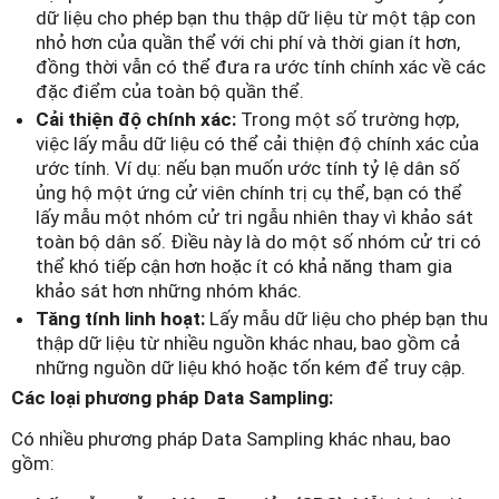
dữ liệu cho phép bạn thu thập dữ liệu từ một tập con
nhỏ hơn của quần thể với chi phí và thời gian ít hơn,
đồng thời vẫn có thể đưa ra ước tính chính xác về các
đặc điểm của toàn bộ quần thể.
Cải thiện độ chính xác:
Trong một số trường hợp,
việc lấy mẫu dữ liệu có thể cải thiện độ chính xác của
ước tính. Ví dụ: nếu bạn muốn ước tính tỷ lệ dân số
ủng hộ một ứng cử viên chính trị cụ thể, bạn có thể
lấy mẫu một nhóm cử tri ngẫu nhiên thay vì khảo sát
toàn bộ dân số. Điều này là do một số nhóm cử tri có
thể khó tiếp cận hơn hoặc ít có khả năng tham gia
khảo sát hơn những nhóm khác.
Tăng tính linh hoạt:
Lấy mẫu dữ liệu cho phép bạn thu
thập dữ liệu từ nhiều nguồn khác nhau, bao gồm cả
những nguồn dữ liệu khó hoặc tốn kém để truy cập.
Các loại phương pháp Data Sampling:
Có nhiều phương pháp Data Sampling khác nhau, bao
gồm: