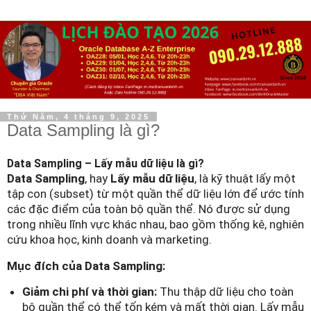
Thứ Năm, 4 tháng 9, 2025
Data Sampling là gì?
Data Sampling – Lấy mẫu dữ liệu là gì?
Data Sampling
, hay
Lấy mẫu dữ liệu
, là kỹ thuật lấy một
tập con (subset) từ một quần thể dữ liệu lớn để ước tính
các đặc điểm của toàn bộ quần thể. Nó được sử dụng
trong nhiều lĩnh vực khác nhau, bao gồm thống kê, nghiên
cứu khoa học, kinh doanh và marketing.
Mục đích của Data Sampling:
Giảm chi phí và thời gian:
Thu thập dữ liệu cho toàn
bộ quần thể có thể tốn kém và mất thời gian. Lấy mẫu