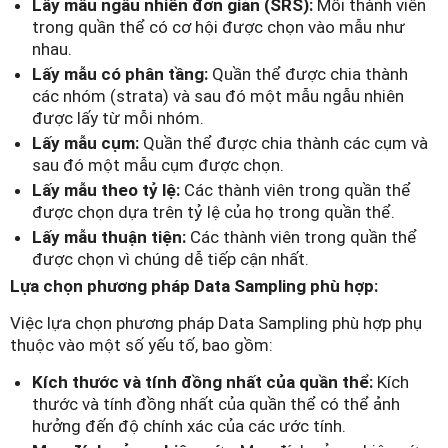
Lấy mẫu ngẫu nhiên đơn giản (SRS):
Mỗi thành viên
trong quần thể có cơ hội được chọn vào mẫu như
nhau.
Lấy mẫu có phân tầng:
Quần thể được chia thành
các nhóm (strata) và sau đó một mẫu ngẫu nhiên
được lấy từ mỗi nhóm.
Lấy mẫu cụm:
Quần thể được chia thành các cụm và
sau đó một mẫu cụm được chọn.
Lấy mẫu theo tỷ lệ:
Các thành viên trong quần thể
được chọn dựa trên tỷ lệ của họ trong quần thể.
Lấy mẫu thuận tiện:
Các thành viên trong quần thể
được chọn vì chúng dễ tiếp cận nhất.
Lựa chọn phương pháp Data Sampling phù hợp:
Việc lựa chọn phương pháp Data Sampling phù hợp phụ
thuộc vào một số yếu tố, bao gồm:
Kích thước và tính đồng nhất của quần thể:
Kích
thước và tính đồng nhất của quần thể có thể ảnh
hưởng đến độ chính xác của các ước tính.