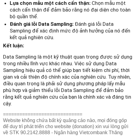
Lựa chọn mẫu một cách cẩn thận:
Chọn mẫu một
cách cẩn thận để đảm bảo rằng nó đại diện cho toàn
bộ quần thể.
Đánh giá lỗi Data Sampling:
Đánh giá lỗi Data
Sampling để xác định mức độ ảnh hưởng của nó đến
kết quả nghiên cứu.
Kết luận:
Data Sampling là một kỹ thuật quan trọng được sử dụng
trong nhiều lĩnh vực khác nhau. Việc sử dụng Data
Sampling hiệu quả có thể giúp bạn tiết kiệm chi phí, thời
gian và cải thiện độ chính xác của nghiên cứu. Tuy nhiên,
điều quan trọng là phải sử dụng phương pháp lấy mẫu
phù hợp và giảm thiểu lỗi Data Sampling để đảm bảo
rằng kết quả nghiên cứu của bạn là chính xác và đáng tin
cậy.
=============================
Website không chứa bất kỳ quảng cáo nào, mọi đóng góp
để duy trì phát triển cho website (donation) xin vui lòng gửi
về STK 90.2142.8888 - Ngân hàng Vietcombank Thăng