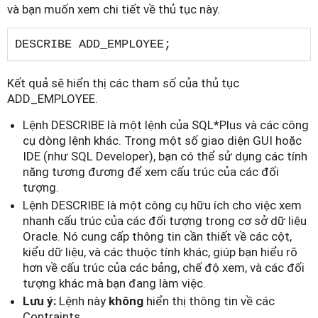
và bạn muốn xem chi tiết về thủ tục này.
DESCRIBE ADD_EMPLOYEE;
Kết quả sẽ hiển thị các tham số của thủ tục
ADD_EMPLOYEE.
Lệnh DESCRIBE là một lệnh của SQL*Plus và các công
cụ dòng lệnh khác. Trong một số giao diện GUI hoặc
IDE (như SQL Developer), bạn có thể sử dụng các tính
năng tương đương để xem cấu trúc của các đối
tượng.
Lệnh DESCRIBE là một công cụ hữu ích cho việc xem
nhanh cấu trúc của các đối tượng trong cơ sở dữ liệu
Oracle. Nó cung cấp thông tin cần thiết về các cột,
kiểu dữ liệu, và các thuộc tính khác, giúp bạn hiểu rõ
hơn về cấu trúc của các bảng, chế độ xem, và các đối
tượng khác mà bạn đang làm việc.
Lưu ý:
Lệnh này
không
hiển thị thông tin về các
Contraints