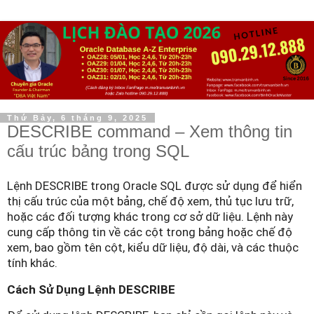
Thứ Bảy, 6 tháng 9, 2025
DESCRIBE command – Xem thông tin
cấu trúc bảng trong SQL
Lệnh DESCRIBE trong Oracle SQL được sử dụng để hiển
thị cấu trúc của một bảng, chế độ xem, thủ tục lưu trữ,
hoặc các đối tượng khác trong cơ sở dữ liệu. Lệnh này
cung cấp thông tin về các cột trong bảng hoặc chế độ
xem, bao gồm tên cột, kiểu dữ liệu, độ dài, và các thuộc
tính khác.
Cách Sử Dụng Lệnh DESCRIBE