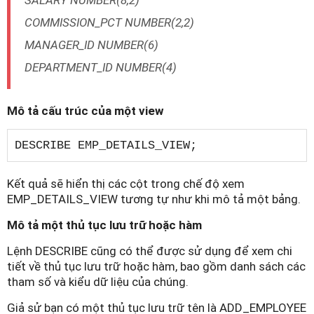
COMMISSION_PCT NUMBER(2,2)
MANAGER_ID NUMBER(6)
DEPARTMENT_ID NUMBER(4)
Mô tả cấu trúc của một view
DESCRIBE EMP_DETAILS_VIEW;
Kết quả sẽ hiển thị các cột trong chế độ xem
EMP_DETAILS_VIEW tương tự như khi mô tả một bảng.
Mô tả một thủ tục lưu trữ hoặc hàm
Lệnh DESCRIBE cũng có thể được sử dụng để xem chi
tiết về thủ tục lưu trữ hoặc hàm, bao gồm danh sách các
tham số và kiểu dữ liệu của chúng.
Giả sử bạn có một thủ tục lưu trữ tên là ADD_EMPLOYEE