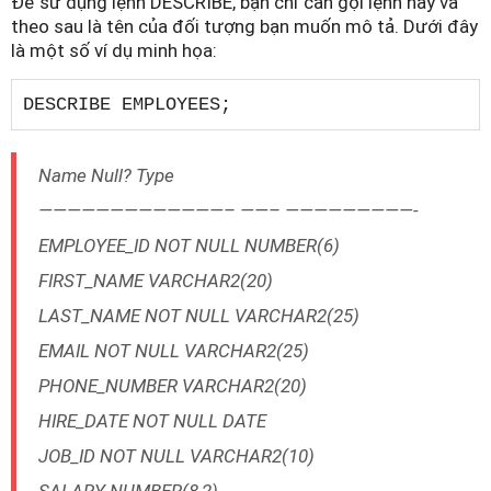
Để sử dụng lệnh DESCRIBE, bạn chỉ cần gọi lệnh này và
theo sau là tên của đối tượng bạn muốn mô tả. Dưới đây
là một số ví dụ minh họa:
DESCRIBE EMPLOYEES;
Name Null? Type
—————————————– ——– —————————-
EMPLOYEE_ID NOT NULL NUMBER(6)
FIRST_NAME VARCHAR2(20)
LAST_NAME NOT NULL VARCHAR2(25)
EMAIL NOT NULL VARCHAR2(25)
PHONE_NUMBER VARCHAR2(20)
HIRE_DATE NOT NULL DATE
JOB_ID NOT NULL VARCHAR2(10)
SALARY NUMBER(8,2)