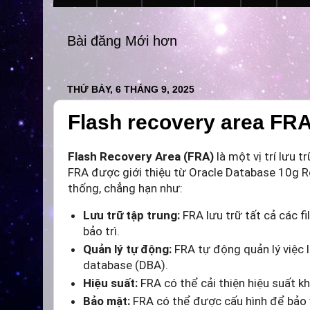
Bài đăng Mới hơn
THỨ BẢY, 6 THÁNG 9, 2025
Flash recovery area FRA
Flash Recovery Area (FRA)
là một vị trí lưu 
FRA được giới thiệu từ Oracle Database 10g Re
thống, chẳng hạn như:
Lưu trữ tập trung:
FRA lưu trữ tất cả các fi
bảo trì.
Quản lý tự động:
FRA tự động quản lý việc l
database (DBA).
Hiệu suất:
FRA có thể cải thiện hiệu suất k
Bảo mật:
FRA có thể được cấu hình để bảo vệ