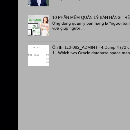
10 PHẦN MỀM QUẢN LÝ BÁN HÀNG TRÊ
Ứng dụng quản lý bán hàng là “người bạn đ
vừa giúp người ...
Ôn thi 1z0-082_ADMIN I - 4.Dump 4 (72 
1 . Which two Oracle database space man