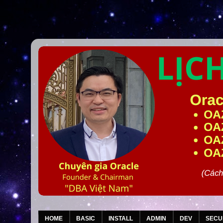
HOME
BASIC
INSTALL
ADMIN
DEV
SECU