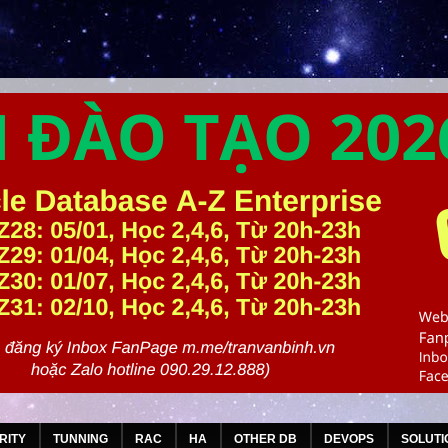
RITY
TUNNING
RAC
HA
OTHER DB
DEVOPS
SOLUTI