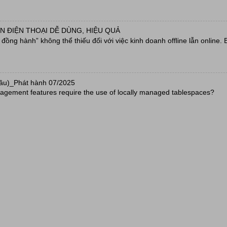
N ĐIỆN THOẠI DỄ DÙNG, HIỆU QUẢ
ồng hành” không thể thiếu đối với việc kinh doanh offline lẫn online. 
câu)_Phát hành 07/2025
agement features require the use of locally managed tablespaces?