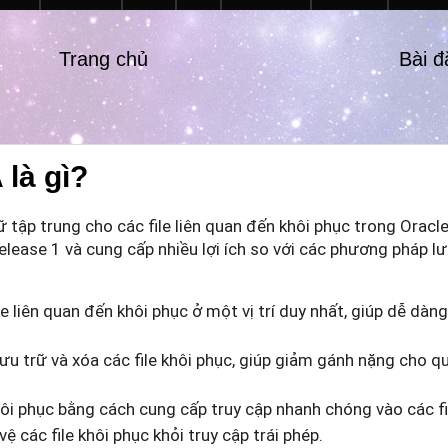
Trang chủ
Bài 
 là gì?
trữ tập trung cho các file liên quan đến khôi phục trong Orac
lease 1 và cung cấp nhiều lợi ích so với các phương pháp lư
le liên quan đến khôi phục ở một vị trí duy nhất, giúp dễ dàng
ưu trữ và xóa các file khôi phục, giúp giảm gánh nặng cho qu
hôi phục bằng cách cung cấp truy cập nhanh chóng vào các fil
 các file khôi phục khỏi truy cập trái phép.