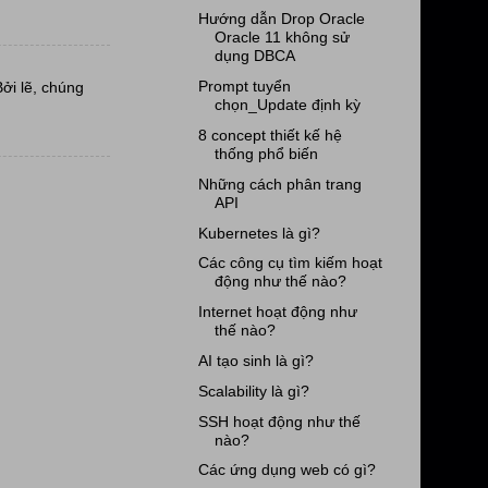
Hướng dẫn Drop Oracle
Oracle 11 không sử
dụng DBCA
Prompt tuyển
Bởi lẽ, chúng
chọn_Update định kỳ
8 concept thiết kế hệ
thống phổ biến
Những cách phân trang
API
Kubernetes là gì?
Các công cụ tìm kiếm hoạt
động như thế nào?
Internet hoạt động như
thế nào?
AI tạo sinh là gì?
Scalability là gì?
SSH hoạt động như thế
nào?
Các ứng dụng web có gì?