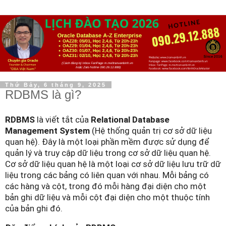
Thứ Bảy, 6 tháng 9, 2025
RDBMS là gì?
RDBMS
là viết tắt của
Relational Database
Management System
(Hệ thống quản trị cơ sở dữ liệu
quan hệ). Đây là một loại phần mềm được sử dụng để
quản lý và truy cập dữ liệu trong cơ sở dữ liệu quan hệ.
Cơ sở dữ liệu quan hệ là một loại cơ sở dữ liệu lưu trữ dữ
liệu trong các bảng có liên quan với nhau. Mỗi bảng có
các hàng và cột, trong đó mỗi hàng đại diện cho một
bản ghi dữ liệu và mỗi cột đại diện cho một thuộc tính
của bản ghi đó.