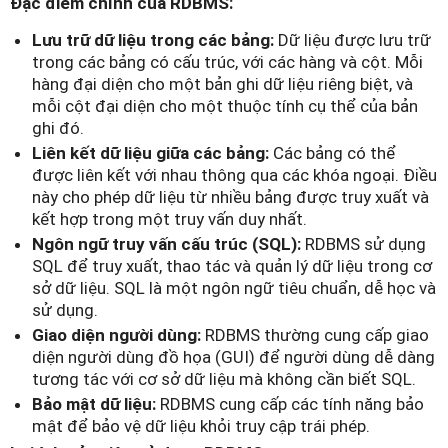
Đặc điểm chính của RDBMS:
Lưu trữ dữ liệu trong các bảng:
Dữ liệu được lưu trữ
trong các bảng có cấu trúc, với các hàng và cột. Mỗi
hàng đại diện cho một bản ghi dữ liệu riêng biệt, và
mỗi cột đại diện cho một thuộc tính cụ thể của bản
ghi đó.
Liên kết dữ liệu giữa các bảng:
Các bảng có thể
được liên kết với nhau thông qua các khóa ngoại. Điều
này cho phép dữ liệu từ nhiều bảng được truy xuất và
kết hợp trong một truy vấn duy nhất.
Ngôn ngữ truy vấn cấu trúc (SQL):
RDBMS sử dụng
SQL để truy xuất, thao tác và quản lý dữ liệu trong cơ
sở dữ liệu. SQL là một ngôn ngữ tiêu chuẩn, dễ học và
sử dụng.
Giao diện người dùng:
RDBMS thường cung cấp giao
diện người dùng đồ họa (GUI) để người dùng dễ dàng
tương tác với cơ sở dữ liệu mà không cần biết SQL.
Bảo mật dữ liệu:
RDBMS cung cấp các tính năng bảo
mật để bảo vệ dữ liệu khỏi truy cập trái phép.