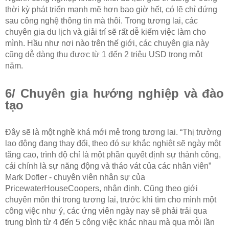
thời kỳ phát triển mạnh mẽ hơn bao giờ hết, có lẽ chỉ đứng
sau công nghệ thông tin mà thôi. Trong tương lai, các
chuyên gia du lịch và giải trí sẽ rất dễ kiếm việc làm cho
mình. Hầu như nơi nào trên thế giới, các chuyên gia này
cũng dễ dàng thu được từ 1 đến 2 triệu USD trong một
năm.
6/ Chuyên gia hướng nghiệp và đào
tạo
Đây sẽ là một nghề khá mới mẻ trong tương lai. “Thị trường
lao động đang thay đổi, theo đó sự khắc nghiệt sẽ ngày một
tăng cao, trình độ chỉ là một phần quyết định sự thành công,
cái chính là sự năng động và tháo vát của các nhân viên”
Mark Dofler - chuyên viên nhân sự của
PricewaterHouseCoopers, nhận định. Cũng theo giới
chuyên môn thì trong tương lai, trước khi tìm cho mình một
công việc như ý, các ứng viên ngày nay sẽ phải trải qua
trung bình từ 4 đến 5 công việc khác nhau mà qua mỗi lần