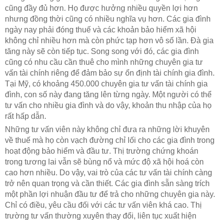
cũng đầy đủ hơn. Họ được hưởng nhiều quyền lợi hơn
nhưng đồng thời cũng có nhiều nghĩa vụ hơn. Các gia đình
ngày nay phải đóng thuế và các khoản bảo hiểm xã hội
không chỉ nhiều hơn mà còn phức tạp hơn vô số lần. Đà gia
tăng này sẽ còn tiếp tục. Song song với đó, các gia đình
cũng có nhu cầu cần thuê cho mình những chuyên gia tư
vấn tài chính riêng để đảm bảo sự ổn định tài chính gia đình.
Tại Mỹ, có khoảng 450.000 chuyên gia tư vấn tài chính gia
đình, con số này đang tăng lên từng ngày. Một người có thể
tư vấn cho nhiều gia đình và do vậy, khoản thu nhập của họ
rất hấp dẫn.
Những tư vấn viên này không chỉ đưa ra những lời khuyên
về thuế mà họ còn vạch đường chỉ lối cho các gia đình trong
hoạt động bảo hiểm và đầu tư. Thị trường chứng khoán
trong tương lai vẫn sẽ bùng nổ và mức độ xã hội hoá còn
cao hơn nhiều. Do vậy, vai trò của các tư vấn tài chính càng
trở nên quan trọng và cần thiết. Các gia đình sẵn sàng trích
một phần lợi nhuận đầu tư để trả cho những chuyên gia này.
Chỉ có điều, yêu cầu đối với các tư vấn viên khá cao. Thị
trường tư vấn thường xuyên thay đổi, liên tục xuất hiện