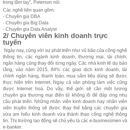
trong tầm tay", Peterson nói.
Các nghề liên quan gồm:
- Chuyên gia DBA
- Chuyên gia Big Data
- Chuyên gia Data Analyst
2/ Chuyên viên kinh doanh trực
tuyến
Ngày nay, cùng với sự phát triển như vũ bão của công nghệ
thông tin, các ngành kinh doanh, thương mại, tài chính,
ngân hàng cũng thay đổi từng ngày. Các nhà kinh tế dự báo
rằng, vào năm 2015, 84% các giao dịch kinh doanh, tài
chính ngân hàng, thanh toán, mua sắm tiêu dùng sẽ được
thực hiện trên Internet. Ngay cả văn phòng làm việc cũng
được Internet hoá. Do vậy, thế giới sẽ cần một lượng
chuyên gia thương mại điện tử khổng lồ để đáp ứng nhu
cầu phát triển. Những nhân viên kinh doanh hay nhân viên
viên truyền thống sẽ được thay thế bằng các chuyên gia
vừa am hiểu kinh doanh vừa thành thạo công nghệ thông
tin. Thị trường lao động sẽ chủ yếu là các e-businessmen và
e-banker.