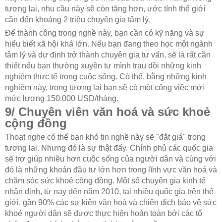
tương lai, nhu cầu này sẽ còn tăng hơn, ước tính thế giới
cần đến khoảng 2 triệu chuyên gia tâm lý.
Để thành công trong nghề này, bạn cần có kỹ năng và sự
hiểu biết xã hội khá lớn. Nếu bạn đang theo học một ngành
tâm lý và dự định trở thành chuyên gia tư vấn, sẽ là rất cần
thiết nếu bạn thường xuyên tự mình trau dồi những kinh
nghiệm thực tế trong cuộc sống. Có thể, bằng những kinh
nghiệm này, trong tương lai bạn sẽ có một công việc mới
mức lương 150.000 USD/tháng.
9/ Chuyên viên văn hoá và sức khoẻ
cộng đồng
Thoạt nghe có thể bạn khó tin nghề này sẽ "đắt giá" trong
tương lai. Nhưng đó là sự thật đấy. Chính phủ các quốc gia
sẽ trợ giúp nhiều hơn cuộc sống của người dân và cùng với
đó là những khoản đầu tư lớn hơn trong lĩnh vực văn hoá và
chăm sóc sức khoẻ cộng đồng. Một số chuyên gia kinh tế
nhận định, từ nay đến năm 2010, tại nhiều quốc gia trên thế
giới, gần 90% các sự kiện văn hoá và chiến dịch bảo vệ sức
khoẻ người dân sẽ được thực hiện hoàn toàn bởi các tổ