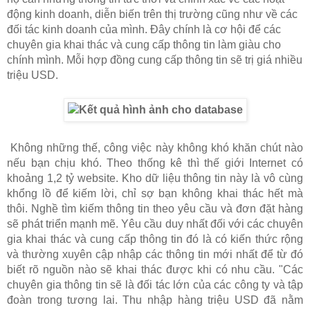
động kinh doanh, diễn biến trên thị trường cũng như về các
đối tác kinh doanh của mình. Đây chính là cơ hội để các
chuyên gia khai thác và cung cấp thông tin làm giàu cho
chính mình. Mỗi hợp đồng cung cấp thông tin sẽ trị giá nhiều
triệu USD.
Không những thế, công việc này không khó khăn chút nào
nếu bạn chịu khó. Theo thống kê thì thế giới Internet có
khoảng 1,2 tỷ website. Kho dữ liệu thông tin này là vô cùng
khổng lồ để kiếm lời, chỉ sợ bạn không khai thác hết mà
thôi. Nghề tìm kiếm thông tin theo yêu cầu và đơn đặt hàng
sẽ phát triển mạnh mẽ. Yêu cầu duy nhất đối với các chuyên
gia khai thác và cung cấp thông tin đó là có kiến thức rộng
và thường xuyên cập nhập các thông tin mới nhất để từ đó
biết rõ nguồn nào sẽ khai thác được khi có nhu cầu. "Các
chuyên gia thông tin sẽ là đối tác lớn của các công ty và tập
đoàn trong tương lai. Thu nhập hàng triệu USD đã nằm