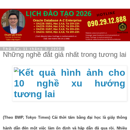
Thứ Tư, 11 tháng 3, 2020
Những nghề đắt giá nhất trong tương lai
(Theo BWP, Tokyo Times)
Cái thời tấm bằng đại học là giấy thông
hành dẫn đến một việc làm ổn định và hấp dẫn đã qua rồi. Nhiều